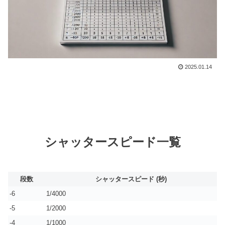
2025.01.14
シャッタースピード一覧
段数
シャッタースピード (秒)
-6
1/4000
-5
1/2000
-4
1/1000