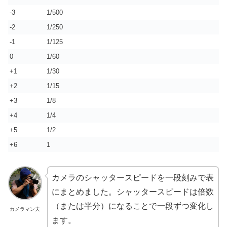
-3
1/500
-2
1/250
-1
1/125
0
1/60
+1
1/30
+2
1/15
+3
1/8
+4
1/4
+5
1/2
+6
1
カメラのシャッタースピードを一段刻みで表
にまとめました。シャッタースピードは倍数
（または半分）になることで一段ずつ変化し
カメラマン夫
ます。