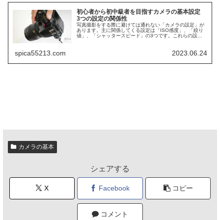
初心者から初中級者を目指すカメラの基本設定
3つの設定の関係性
写真撮影をする際に避けては通れない「カメラの設定」が
あります。主に関係してくる設定は「ISO感度」、「絞り
値」、「シャッタースピード」の3つです。これらの設定
を理解することで、頭の中で思い描いた通りの撮影が可能
になります。 初心者の方にとっ...
spica55213.com
2023.06.24
カメラの基本
シェアする
X
Facebook
コピー
コメント