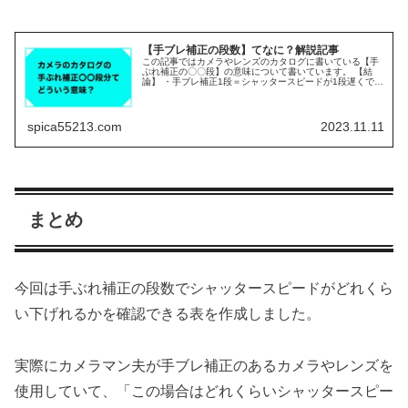
【手ブレ補正の段数】てなに？解説記事
この記事ではカメラやレンズのカタログに書いている【手
ぶれ補正の〇〇段】の意味について書いています。 【結
論】 ・手ブレ補正1段＝シャッタースピードが1段遅くでき
る 例：シャッタースピード1/60→1/30にしても手ブレしな
い。 ・手ブレ補正...
spica55213.com
2023.11.11
まとめ
今回は手ぶれ補正の段数でシャッタースピードがどれくら
い下げれるかを確認できる表を作成しました。
実際にカメラマン夫が手ブレ補正のあるカメラやレンズを
使用していて、「この場合はどれくらいシャッタースピー