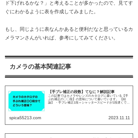
ド下げれるかな？」と考えることが多かったので、見てす
ぐにわかるように表を作成してみました。
もし、同じように表なんかあると便利だなと思っているカ
メラマンさんがいれば、参考にしてみてください。
カメラの基本関連記事
【手ブレ補正の段数】てなに？解説記事
この記事ではカメラやレンズのカタログに書いている【手
ぶれ補正の〇〇段】の意味について書いています。 【結
論】 ・手ブレ補正1段＝シャッタースピードが1段遅くでき
る 例：シャッタースピード1/60→1/30にしても手ブレしな
い。 ・手ブレ補正...
spica55213.com
2023.11.11