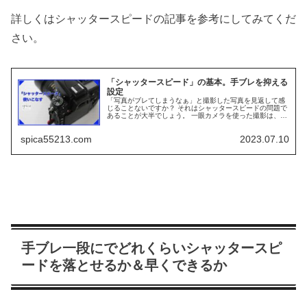
詳しくはシャッタースピードの記事を参考にしてみてくだ
さい。
「シャッタースピード」の基本。手ブレを抑える
設定
「写真がブレてしまうなぁ」と撮影した写真を見返して感
じることないですか？ それはシャッタースピードの問題で
あることが大半でしょう。 一眼カメラを使った撮影は、カ
メラの撮影設定が重要になり、シャッタースピードも思い
通りの写真を撮影するために、...
spica55213.com
2023.07.10
手ブレ一段にでどれくらいシャッタースピ
ードを落とせるか＆早くできるか