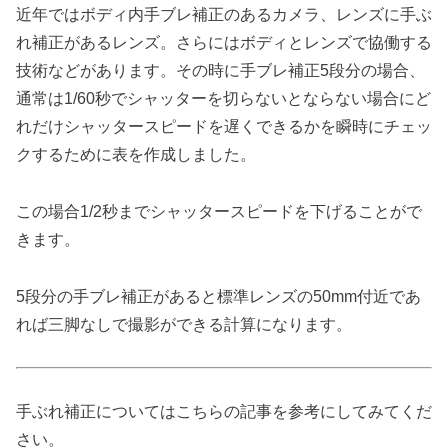
近年ではボディ内手ブレ補正のあるカメラ、レンズに手ぶ
れ補正があるレンズ。さらにはボディとレンズで協働する
技術などがあります。その時に手ブレ補正5段分の場合、
通常は1/60秒でシャッターを切らないとならない場合にど
れだけシャッタースピードを遅くできるかを瞬時にチェッ
クするために表を作成しました。
この場合1/2秒までシャッタースピードを下げることがで
きます。
5段分の手ブレ補正があると標準レンズの50mm付近であ
れば三脚なしで撮影ができる計算になります。
手ぶれ補正についてはこちらの記事を参考にしてみてくだ
さい。