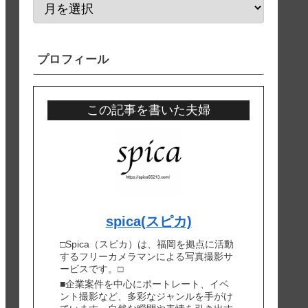
プロフィール
この記事を書いた夫婦
spica(スピカ)
□Spica（スピカ）は、福岡を拠点に活動
するフリーカメラマンによる写真撮影サ
ービスです。□
■企業案件を中心にポートレート、イベ
ント撮影など、多彩なジャンルを手がけ