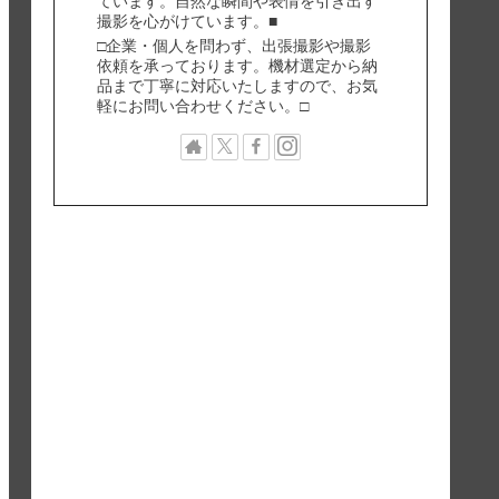
ています。自然な瞬間や表情を引き出す
撮影を心がけています。■
□企業・個人を問わず、出張撮影や撮影
依頼を承っております。機材選定から納
品まで丁寧に対応いたしますので、お気
軽にお問い合わせください。□