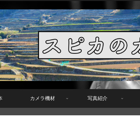
本
カメラ機材
写真紹介