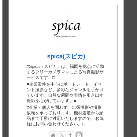
spica(スピカ)
□Spica（スピカ）は、福岡を拠点に活動
するフリーカメラマンによる写真撮影サ
ービスです。□
■企業案件を中心にポートレート、イベ
ント撮影など、多彩なジャンルを手がけ
ています。自然な瞬間や表情を引き出す
撮影を心がけています。■
□企業・個人を問わず、出張撮影や撮影
依頼を承っております。機材選定から納
品まで丁寧に対応いたしますので、お気
軽にお問い合わせください。□