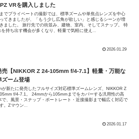
6 PZ VRを購入しました
までプライベートの撮影では、標準ズームや単焦点レンズを中心
ってきましたが、「もう少し広角が欲しい」と感じるシーンが増
きました。 旅行先での街並み、建物、室内、そしてスナップ。 特
fcを持ち出す機会が多くなり、軽量で気軽に使え...
2026.01.29
売【NIKKOR Z 24-105mm f/4-7.1】軽量・万能な
準ズーム登場
konが新たに発売したフルサイズ対応標準ズームレンズ、NIKKOR Z
-105mm f/4-7.1。 24mmから105mmまでをカバーする汎用性の高
本で、風景・スナップ・ポートレート・近接撮影まで幅広く対応で
す。Zマウン...
2026.01.17