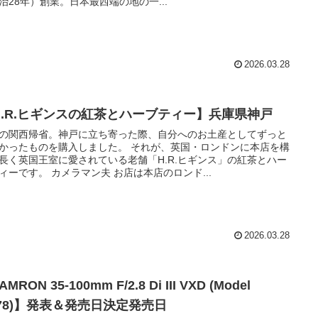
治28年）創業。日本最西端の地の一...
2026.03.28
H.R.ヒギンスの紅茶とハーブティー】兵庫県神戸
の関西帰省。神戸に立ち寄った際、自分へのお土産としてずっと
かったものを購入しました。 それが、英国・ロンドンに本店を構
長く英国王室に愛されている老舗「H.R.ヒギンス」の紅茶とハー
ィーです。 カメラマン夫 お店は本店のロンド...
2026.03.28
MRON 35-100mm F/2.8 Di III VXD (Model
078)】発表＆発売日決定発売日