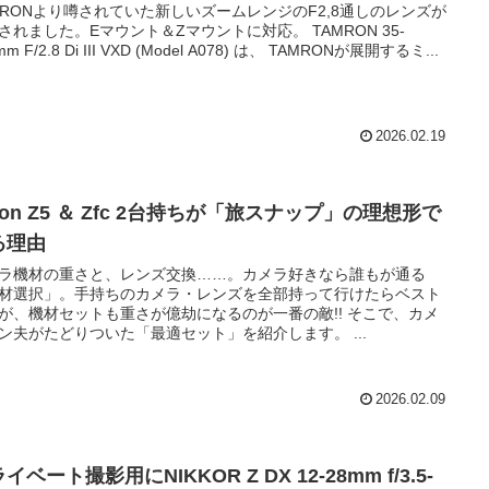
MRONより噂されていた新しいズームレンジのF2,8通しのレンズが
されました。Eマウント＆Zマウントに対応。 TAMRON 35-
mm F/2.8 Di III VXD (Model A078) は、 TAMRONが展開するミ...
2026.02.19
kon Z5 ＆ Zfc 2台持ちが「旅スナップ」の理想形で
る理由
ラ機材の重さと、レンズ交換……。カメラ好きなら誰もが通る
材選択」。手持ちのカメラ・レンズを全部持って行けたらベスト
が、機材セットも重さが億劫になるのが一番の敵!! そこで、カメ
ン夫がたどりついた「最適セット」を紹介します。 ...
2026.02.09
イベート撮影用にNIKKOR Z DX 12-28mm f/3.5-