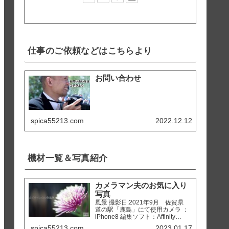
仕事のご依頼などはこちらより
お問い合わせ
spica55213.com
2022.12.12
機材一覧＆写真紹介
カメラマン夫のお気に入り
写真
風景 撮影日:2021年9月 佐賀県
道の駅「鹿島」にて使用カメラ ：
iPhone8 編集ソフト：Affinity
Photo 撮影日:2020年2月 熊本県
spica55213.com
2023.01.17