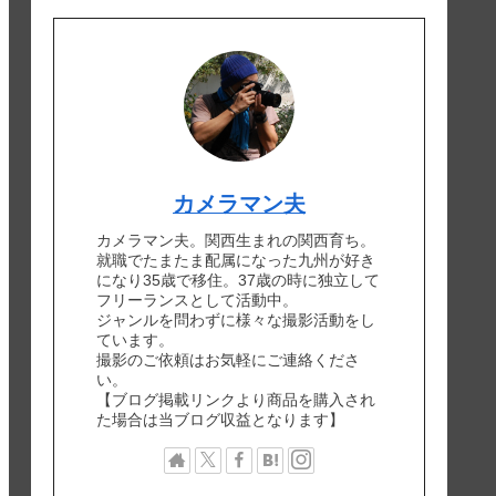
カメラマン夫
カメラマン夫。関西生まれの関西育ち。
就職でたまたま配属になった九州が好き
になり35歳で移住。37歳の時に独立して
フリーランスとして活動中。
ジャンルを問わずに様々な撮影活動をし
ています。
撮影のご依頼はお気軽にご連絡くださ
い。
【ブログ掲載リンクより商品を購入され
た場合は当ブログ収益となります】