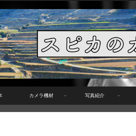
本
カメラ機材
写真紹介