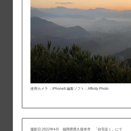
使用カメラ ：iPhone8 編集ソフト：Affinity Photo
撮影日:2022年4月 福岡県県久留米市 「自宅近く」にて