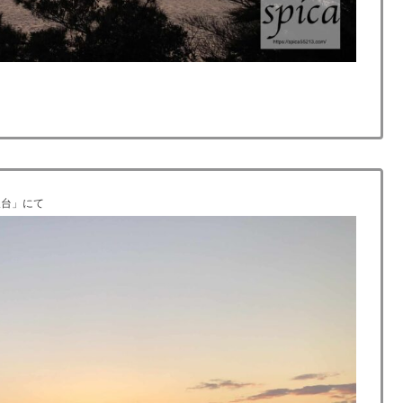
望台」にて