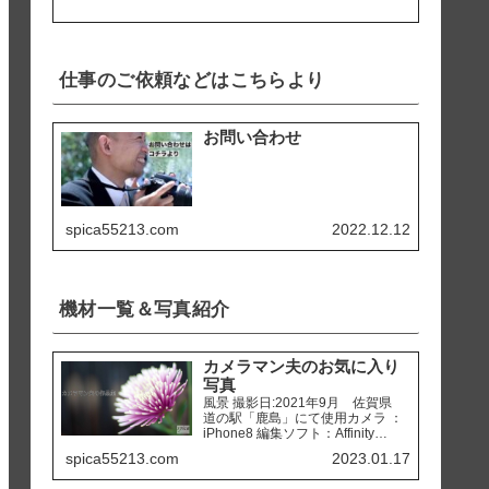
仕事のご依頼などはこちらより
お問い合わせ
spica55213.com
2022.12.12
機材一覧＆写真紹介
カメラマン夫のお気に入り
写真
風景 撮影日:2021年9月 佐賀県
道の駅「鹿島」にて使用カメラ ：
iPhone8 編集ソフト：Affinity
Photo 撮影日:2020年2月 熊本県
spica55213.com
2023.01.17
天草市 「ホテルアレグリアガー
デンズ天草」にて使用カメラ ：