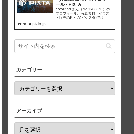
ール - PIXTA
gotoshotaさん（No.2200341）の
プロフィール。写真素材・イラス
ト販売のPIXTA(ピクスタ)では
10,830万点以上の高品質・低価格
creator.pixta.jp
のロイヤリティフリー画像素材が
550円から購入可能です。毎週更新
の無料素材も配布しています。
カテゴリー
アーカイブ