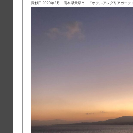
撮影日:2020年2月 熊本県天草市 「ホテルアレグリアガー