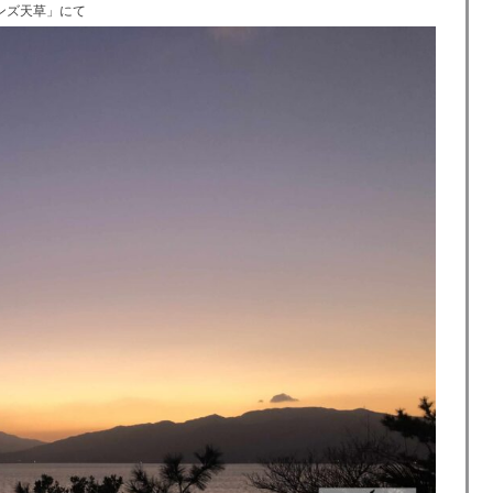
デンズ天草」にて