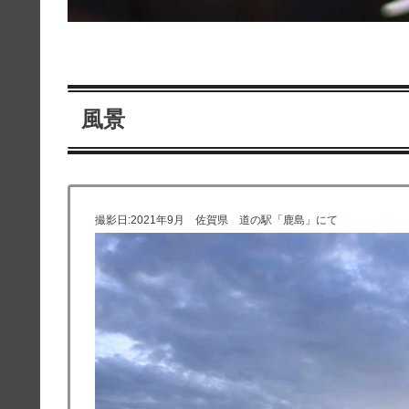
風景
撮影日:2021年9月 佐賀県 道の駅「鹿島」にて