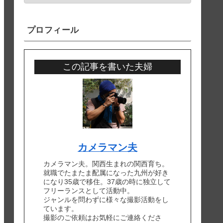
プロフィール
この記事を書いた夫婦
カメラマン夫
カメラマン夫。関西生まれの関西育ち。
就職でたまたま配属になった九州が好き
になり35歳で移住。37歳の時に独立して
フリーランスとして活動中。
ジャンルを問わずに様々な撮影活動をし
ています。
撮影のご依頼はお気軽にご連絡くださ