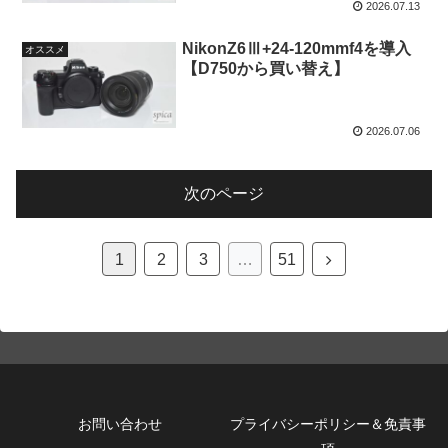
2026.07.13
NikonZ6Ⅲ+24-120mmf4を導入
オススメ
【D750から買い替え】
2026.07.06
次のページ
次
1
2
3
…
51
へ
お問い合わせ
プライバシーポリシー＆免責事