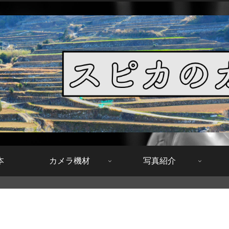
本
カメラ機材
写真紹介