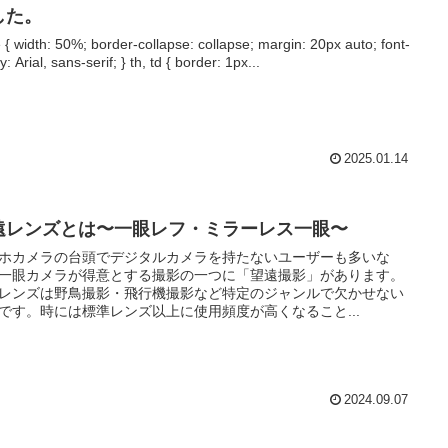
した。
e { width: 50%; border-collapse: collapse; margin: 20px auto; font-
y: Arial, sans-serif; } th, td { border: 1px...
2025.01.14
遠レンズとは〜一眼レフ・ミラーレス一眼〜
ホカメラの台頭でデジタルカメラを持たないユーザーも多いな
一眼カメラが得意とする撮影の一つに「望遠撮影」があります。
レンズは野鳥撮影・飛行機撮影など特定のジャンルで欠かせない
です。時には標準レンズ以上に使用頻度が高くなること...
2024.09.07