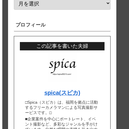
プロフィール
この記事を書いた夫婦
spica(スピカ)
□Spica（スピカ）は、福岡を拠点に活動
するフリーカメラマンによる写真撮影サ
ービスです。□
■企業案件を中心にポートレート、イベ
ント撮影など、多彩なジャンルを手がけ