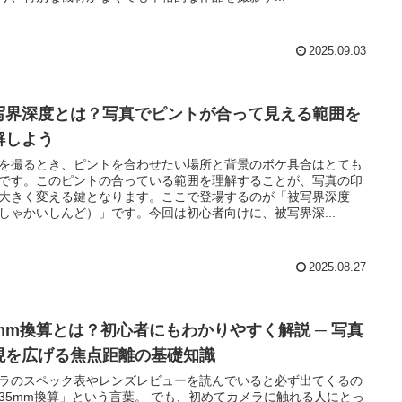
2025.09.03
写界深度とは？写真でピントが合って見える範囲を
解しよう
を撮るとき、ピントを合わせたい場所と背景のボケ具合はとても
です。このピントの合っている範囲を理解することが、写真の印
大きく変える鍵となります。ここで登場するのが「被写界深度
しゃかいしんど）」です。今回は初心者向けに、被写界深...
2025.08.27
5mm換算とは？初心者にもわかりやすく解説 ─ 写真
現を広げる焦点距離の基礎知識
ラのスペック表やレンズレビューを読んでいると必ず出てくるの
35mm換算」という言葉。 でも、初めてカメラに触れる人にとっ