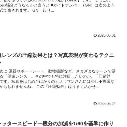
36の場合どうなるかと言うと ■ガイドナンバー（GN）は次のよう
式で表されます。 GN = 絞り...
2025.05.31
遠レンズの圧縮効果とは？写真表現が変わるテクニ
ク
めに 風景やポートレート、動物撮影など、さまざまなシーンで活
る「望遠レンズ」。その中でも特に注目したいのが、「圧縮効
です。写真をはじめたばかりのカメラマンさんには少し不思議な
かもしれませんね。 この「圧縮効果」はうまく活かせ...
2025.05.24
ャッタースピード一段分の加減を1/60を基準に作り