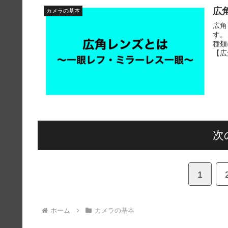
広
カメラの基本
広角
す。
種類
【広
次
1
ホーム
カメラの基本