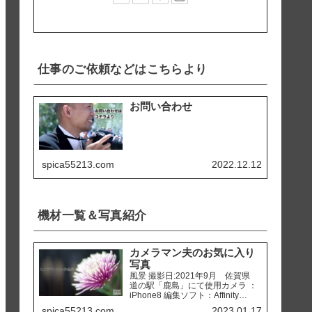
仕事のご依頼などはこちらより
お問い合わせ
spica55213.com
2022.12.12
機材一覧＆写真紹介
カメラマン夫のお気に入り
写真
風景 撮影日:2021年9月 佐賀県
道の駅「鹿島」にて使用カメラ ：
iPhone8 編集ソフト：Affinity
Photo 撮影日:2020年2月 熊本県
spica55213.com
2023.01.17