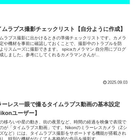
イムラプス撮影チェックリスト【自分ように作成】
ムラプス撮影に出かけるときの準備チェックリストです。カメラ
定や機材を事前に確認しておくことで、撮影中のトラブルを防
よりスムーズに撮影できます。 spicaカメラマン 自分用にブログ
成しました。参考にしてくれるカメラマンさんが...
2025.09.03
ラーレス一眼で撮るタイムラプス動画の基本設定
ikonユーザー】
の移ろいや星の動き、街の夜景など、時間の経過を映像で表現で
のが「タイムラプス動画」です。Nikonのミラーレスカメラ（Zシ
ズなど）には、タイムラプス撮影をサポートする機能が搭載され
り、特別な機材がなくても本格的な作品を撮影す...