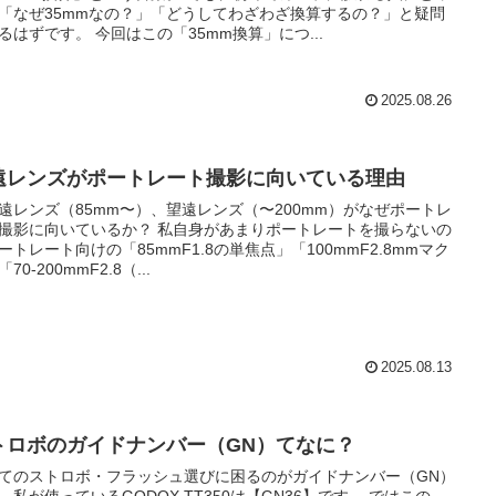
「なぜ35mmなの？」「どうしてわざわざ換算するの？」と疑問
るはずです。 今回はこの「35mm換算」につ...
2025.08.26
遠レンズがポートレート撮影に向いている理由
遠レンズ（85mm〜）、望遠レンズ（〜200mm）がなぜポートレ
撮影に向いているか？ 私自身があまりポートレートを撮らないの
ートレート向けの「85mmF1.8の単焦点」「100mmF2.8mmマク
70-200mmF2.8（...
2025.08.13
トロボのガイドナンバー（GN）てなに？
てのストロボ・フラッシュ選びに困るのがガイドナンバー（GN）
。私が使っているGODOX TT350は【GN36】です。 ではこの