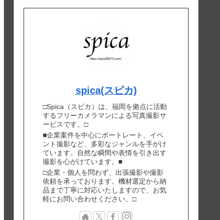
spica(スピカ)
□Spica（スピカ）は、福岡を拠点に活動
するフリーカメラマンによる写真撮影サ
ービスです。□
■企業案件を中心にポートレート、イベ
ント撮影など、多彩なジャンルを手がけ
ています。自然な瞬間や表情を引き出す
撮影を心がけています。■
□企業・個人を問わず、出張撮影や撮影
依頼を承っております。機材選定から納
品まで丁寧に対応いたしますので、お気
軽にお問い合わせください。□