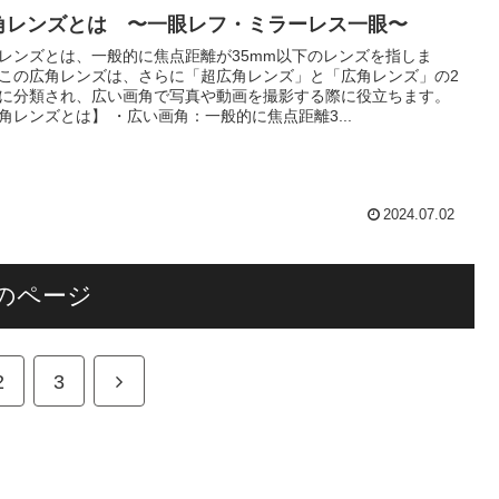
角レンズとは 〜一眼レフ・ミラーレス一眼〜
レンズとは、一般的に焦点距離が35mm以下のレンズを指しま
この広角レンズは、さらに「超広角レンズ」と「広角レンズ」の2
に分類され、広い画角で写真や動画を撮影する際に役立ちます。
角レンズとは】 ・広い画角：一般的に焦点距離3...
2024.07.02
のページ
次
2
3
へ