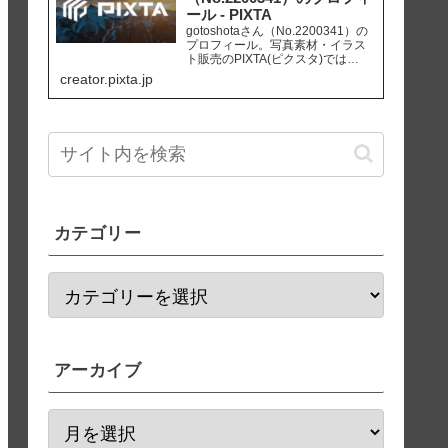
ール - PIXTA
gotoshotaさん（No.2200341）の
プロフィール。写真素材・イラス
ト販売のPIXTA(ピクスタ)では
10,830万点以上の高品質・低価格
creator.pixta.jp
のロイヤリティフリー画像素材が
550円から購入可能です。毎週更新
の無料素材も配布しています。
カテゴリー
アーカイブ