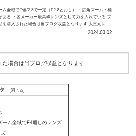
ム全域でF値/2.8で一定（F2.8とおし） ・広角ズーム・標
がある ・各メーカー最高峰レンズとして力を入れている ブ
品を購入された場合は当ブログ収益となります 大三元レン
2024.03.02
れた場合は当ブログ収益となります
次
は
ズーム全域でF4通しのレンズ
ンズ