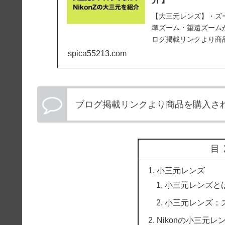
【大三元レンズ】・ズー
準ズーム・望遠ズーム
ログ掲載リンクより商
ズ 大...
spica55213.com
ブログ掲載リンクより商品を購入さ
目
小三元レンズ
小三元レンズと
小三元レンズ：
Nikonの小三元レ