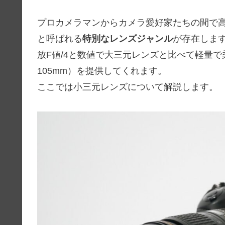
プロカメラマンからカメラ愛好家たちの間で
と呼ばれる
特別なレンズジャンル
が存在しま
放F値/4と数値で大三元レンズと比べて軽量で柔
105mm）を提供してくれます。
ここでは小三元レンズについて解説します。