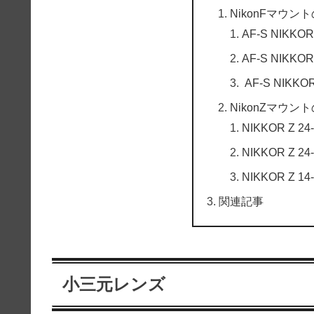
NikonFマウ
AF-S NIKKOR
AF-S NIKKOR
AF-S NIKKOR
NikonZマウ
NIKKOR Z 24-
NIKKOR Z 24-
NIKKOR Z 14-
関連記事
小三元レンズ