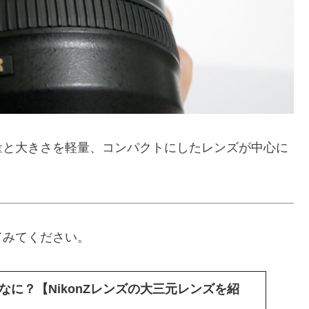
量と大きさを軽量、コンパクトにしたレンズが中心に
てみてください。
なに？【NikonZレンズの大三元レンズを紹