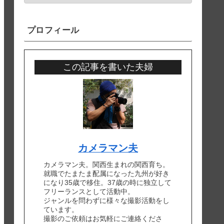
プロフィール
この記事を書いた夫婦
カメラマン夫
カメラマン夫。関西生まれの関西育ち。
就職でたまたま配属になった九州が好き
になり35歳で移住。37歳の時に独立して
フリーランスとして活動中。
ジャンルを問わずに様々な撮影活動をし
ています。
撮影のご依頼はお気軽にご連絡くださ