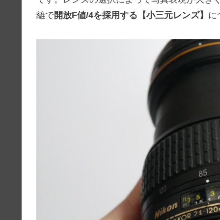
離で
開放F値/4を採用する【小三元レンズ】
に