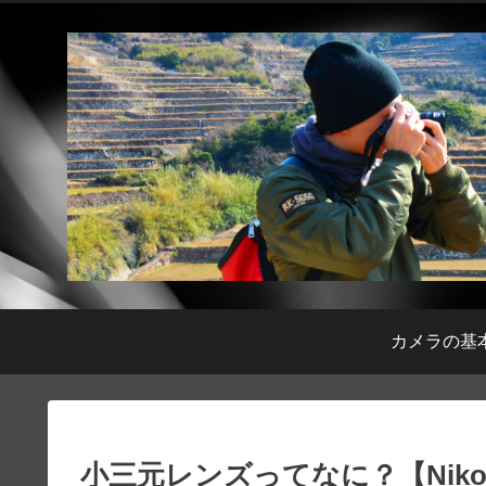
カメラの基
小三元レンズってなに？【Nik