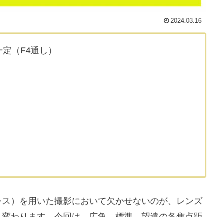
2024.03.16
一定（F4通し）
レス）を用いた撮影において欠かせないのが、レンズ
く変わります。今回は、広角、標準、望遠の各焦点距