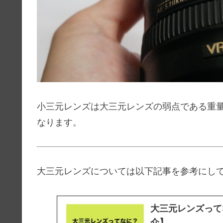
小三元レンズは大三元レンズの弱点である重
なります。
大三元レンズについては以下記事を参考にし
大三元レンズって
介】