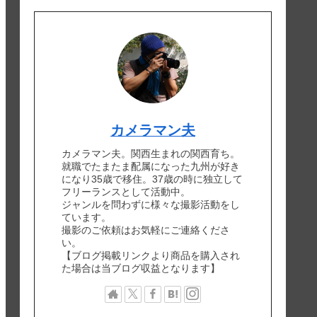
カメラマン夫
カメラマン夫。関西生まれの関西育ち。
就職でたまたま配属になった九州が好き
になり35歳で移住。37歳の時に独立して
フリーランスとして活動中。
ジャンルを問わずに様々な撮影活動をし
ています。
撮影のご依頼はお気軽にご連絡くださ
い。
【ブログ掲載リンクより商品を購入され
た場合は当ブログ収益となります】