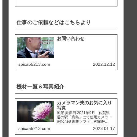
仕事のご依頼などはこちらより
お問い合わせ
spica55213.com
2022.12.12
機材一覧＆写真紹介
カメラマン夫のお気に入り
写真
風景 撮影日:2021年9月 佐賀県
道の駅「鹿島」にて使用カメラ ：
iPhone8 編集ソフト：Affinity
Photo 撮影日:2020年2月 熊本県
spica55213.com
2023.01.17
天草市 「ホテルアレグリアガー
デンズ天草」にて使用カメラ ：