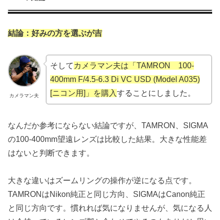
結論：好みの方を選ぶが吉
そして
カメラマン夫は「TAMRON 100-
400mm F/4.5-6.3 Di VC USD (Model A035)
[ニコン用]」を購入
することにしました。
カメラマン夫
なんだか参考にならない結論ですが、TAMRON、SIGMA
の100-400mm望遠レンズは比較した結果。大きな性能差
はないと判断できます。
大きな違いはズームリングの操作が逆になる点です。
TAMRONはNikon純正と同じ方向、SIGMAはCanon純正
と同じ方向です。慣れれば気になりませんが、気になる人