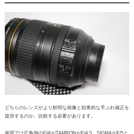
どちらのレンズがより鮮明な画像と効果的な手ぶれ補正を
提供するのか、比較する必要があります。
画質では広角側のF値がTAMRONがF/4.5、SIGMAがF/5と