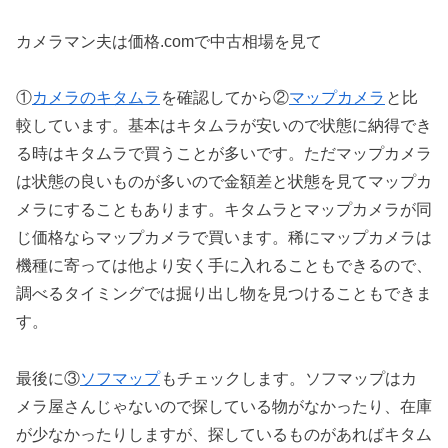
カメラマン夫は価格.comで中古相場を見て
①
カメラのキタムラ
を確認してから②
マップカメラ
と比
較しています。基本はキタムラが安いので状態に納得でき
る時はキタムラで買うことが多いです。ただマップカメラ
は状態の良いものが多いので金額差と状態を見てマップカ
メラにすることもあります。キタムラとマップカメラが同
じ価格ならマップカメラで買います。稀にマップカメラは
機種に寄っては他より安く手に入れることもできるので、
調べるタイミングでは掘り出し物を見つけることもできま
す。
最後に③
ソフマップ
もチェックします。ソフマップはカ
メラ屋さんじゃないので探している物がなかったり、在庫
が少なかったりしますが、探しているものがあればキタム