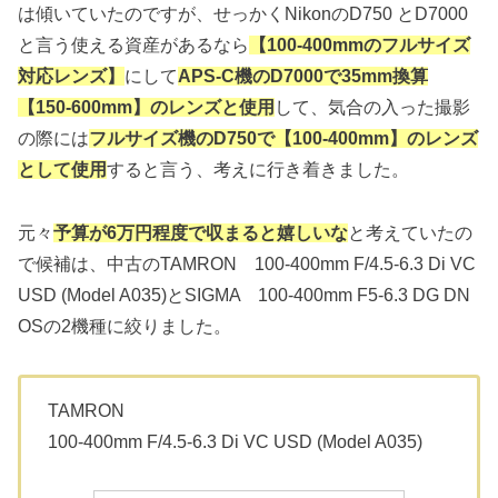
は傾いていたのですが、せっかくNikonのD750 とD7000
と言う使える資産があるなら
【100-400mmのフルサイズ
対応レンズ】
にして
APS-C機のD7000で35mm換算
【150-600mm】のレンズと使用
して、気合の入った撮影
の際には
フルサイズ機のD750で【100-400mm】のレンズ
として使用
すると言う、考えに行き着きました。
元々
予算が6万円程度で収まると嬉しいな
と考えていたの
で候補は、中古のTAMRON 100-400mm F/4.5-6.3 Di VC
USD (Model A035)とSIGMA 100-400mm F5-6.3 DG DN
OSの2機種に絞りました。
TAMRON
100-400mm F/4.5-6.3 Di VC USD (Model A035)