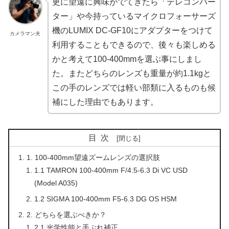
更に望遠に興味がでてきたら「テレコンバー
ター」や今持っているマイクロフォーサーズ
機のLUMIX DC-GF10にアダプターをつけて
カメラマン夫
利用することもできるので、後々も楽しめる
かと考えて100-400mmを選ぶ事にしまし
た。またどちらのレンズも重量が約1.1kgと
この手のレンズでは軽い部類に入るものも候
補にした理由でもあります。
目次
1. 100-400mm望遠ズームレンズの選択肢
1.1 TAMRON 100-400mm F/4.5-6.3 Di VC USD
(Model A035)
1.2 SIGMA 100-400mm F5-6.3 DG OS HSM
2. どちらを選ぶべきか？
2.1 光学性能と手ぶれ補正