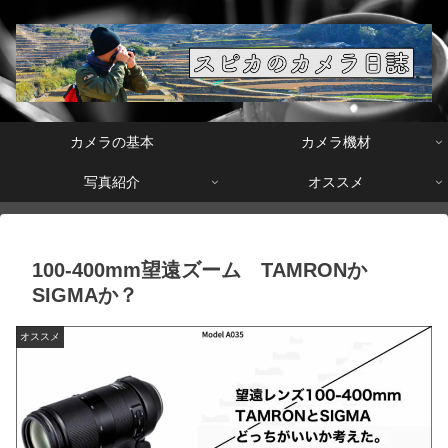
カメラの基本
カメラ機材
写真紹介
オススメ
100-400mm望遠ズーム TAMRONか
SIGMAか？
オススメ