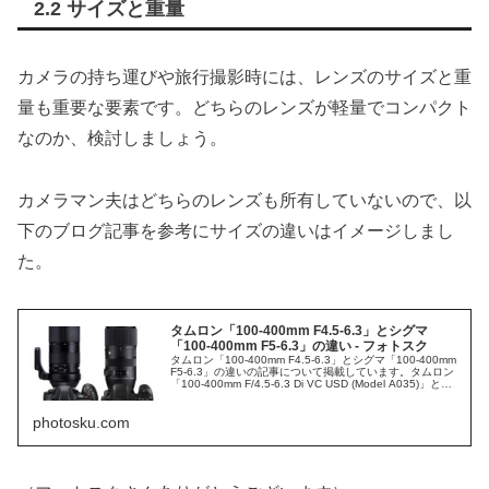
2.2 サイズと重量
カメラの持ち運びや旅行撮影時には、レンズのサイズと重
量も重要な要素です。どちらのレンズが軽量でコンパクト
なのか、検討しましょう。
カメラマン夫はどちらのレンズも所有していないので、以
下のブログ記事を参考にサイズの違いはイメージしまし
た。
タムロン「100-400mm F4.5-6.3」とシグマ
「100-400mm F5-6.3」の違い - フォトスク
タムロン「100-400mm F4.5-6.3」とシグマ「100-400mm
F5-6.3」の違いの記事について掲載しています。タムロン
「100-400mm F/4.5-6.3 Di VC USD (Model A035)」とシ
グマ「100-400mm F5-6.3 DG OS HSM | Contemporary」
の...
photosku.com