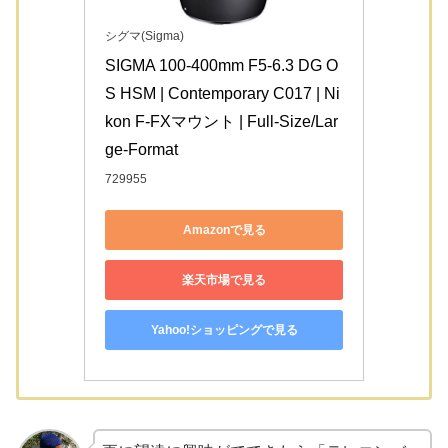
シグマ(Sigma)
SIGMA 100-400mm F5-6.3 DG O
S HSM | Contemporary C017 | Ni
kon F-FXマウント | Full-Size/Lar
ge-Format
729955
Amazonで見る
楽天市場で見る
Yahoo!ショッピングで見る