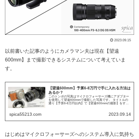
2023.09.15
以前書いた記事のようにカメラマン夫は現在【望遠
600mm】まで撮影できるシステムについて考えていま
す。
【望遠600mm】予算6-8万円で手に入れる方法は
あるか？
このトンボの写真はマイクロフォーサーズ機にアダプター
を使用して望遠600mmで撮影した写真です。 タイトルの
通り【予算6-8万円以内】で【望遠600mmの撮影】をする
ための方法を考たので記事にしました。 撮影に慣れてきて
望遠レンズに興味を持...
spica55213.com
2023.09.14
はじめはマイクロフォーサーズへのシステム導入に気持ち