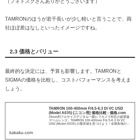
（フォトスクさんありがとうございます）
TAMRONのほうが若干長いが少し軽いと言うことで、両
社ほぼ差はなしといったイメージですね。
2.3 価格とバリュー
最終的な決定には、予算も影響します。TAMRONと
SIGMAの価格を比較し、コストパフォーマンスを考えま
しょう。
TAMRON 100-400mm F/4.5-6.3 Di VC USD
(Model A035) [ニコン用] 価格比較 - 価格.com
35mm判フルサイズデジタル一眼レフカメラ対応の超望遠
ズームレンズ。TAMRON 100-400mm F/4.5-6.3 Di VC
USD (Model A035) の最安値を見つけよう！全国各地のお
店の価格情報がリアルタイムにわかるのは価格.comならで
は。製品レビューやクチコミもあります。
kakaku.com