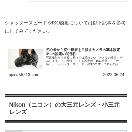
シャッタースピードやISO感度については以下記事を参考
にしてみてください。
初心者から初中級者を目指すカメラの基本設定
3つの設定の関係性
写真撮影をする際に避けては通れない「カメラの設定」が
あります。主に関係してくる設定は「ISO感度」、「絞り
値」、「シャッタースピード」の3つです。これらの設定
を理解することで、頭の中で思い描いた通りの撮影が可能
になります。 初心者の方にとっ...
spica55213.com
2023.06.24
Nikon（ニコン）の大三元レンズ・小三元
レンズ