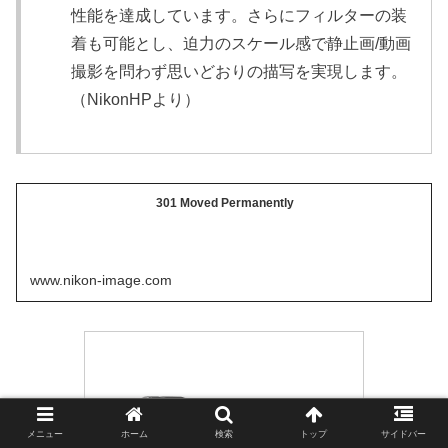
性能を達成しています。さらにフィルターの装
着も可能とし、迫力のスケール感で静止画/動画
撮影を問わず思いどおりの描写を実現します。
（NikonHPより）
301 Moved Permanently
www.nikon-image.com
メニュー
ホーム
検索
トップ
サイドバー