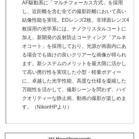
AF駆動系に「マルチフォーカス方式」を採用
し、近距離を含む全ての撮影距離において高い
結像性能を実現。EDレンズ2枚、非球面レンズ4
枚採用の光学系には、ナノクリスタルコートに
加え、新開発の反射防止コーティング「アルネ
オコート」を採用しており、光源が画面内にあ
る場合でも抜けの良いクリアーな画像が得られ
ます。新システムのメリットを最大限に活かし
て高い携行性を実現した小型・軽量ボディー
に、卓越した光学性能、高度な仕様を凝縮した
万能性を活かして、撮影シーンを問わず、ハイ
クオリティーな静止画、動画の撮影が楽しめま
す。（NikonHPより）