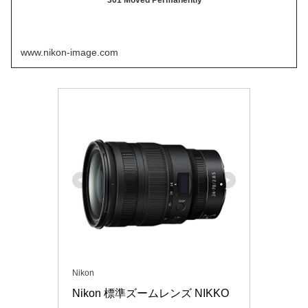
301 Moved Permanently
www.nikon-image.com
Nikon
Nikon 標準ズームレンズ NIKKO