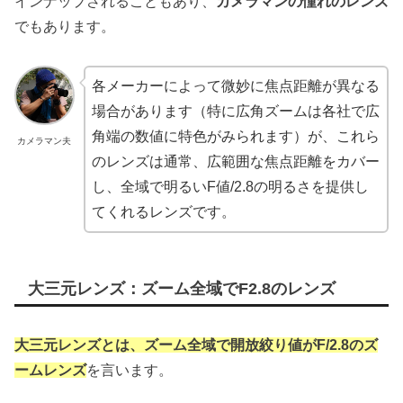
インナップされることもあり、
カメラマンの憧れのレンズ
でもあります。
各メーカーによって微妙に焦点距離が異なる
場合があります（特に広角ズームは各社で広
角端の数値に特色がみられます）が、これら
カメラマン夫
のレンズは通常、広範囲な焦点距離をカバー
し、全域で明るいF値/2.8の明るさを提供し
てくれるレンズです。
大三元レンズ：ズーム全域でF2.8のレンズ
大三元レンズとは、ズーム全域で開放絞り値がF/2.8のズ
ームレンズ
を言います。