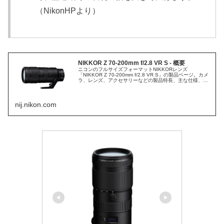
（NikonHPより）
NIKKOR Z 70-200mm f/2.8 VR S - 概要
ニコンのフルサイズフォーマットNIKKORレンズ
「NIKKOR Z 70-200mm f/2.8 VR S」の製品ページ。カメ
ラ、レンズ、アクセサリーなどの製品特長、主な仕様、撮
影サンプル、関連製品に関する情報も。
nij.nikon.com