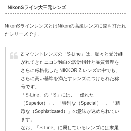
NikonSライン大三元レンズ
NikonSラインレンズとはNikonの高級レンズに銘を打たれ
たシリーズです。
Z マウントレンズの「S-Line」は、脈々と受け継
がれてきたニコン独自の設計指針と品質管理を
さらに厳格化した NIKKOR Z レンズの中でも、
さらに高い基準を満たすレンズにつけられた称
号です。
「S-Line」の「S」には、「優れた
（Superior）」、「特別な（Special）」、「精
緻な（Sophisticated）」の意味が込められてい
ます。
なお、「S-Line」に属しているレンズには末尾