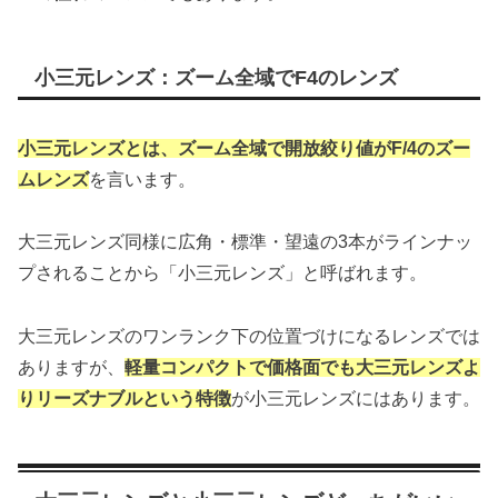
小三元レンズ：ズーム全域でF4のレンズ
小三元レンズとは、ズーム全域で開放絞り値がF/4のズー
ムレンズ
を言います。
大三元レンズ同様に広角・標準・望遠の3本がラインナッ
プされることから「小三元レンズ」と呼ばれます。
大三元レンズのワンランク下の位置づけになるレンズでは
ありますが、
軽量コンパクトで価格面でも大三元レンズよ
りリーズナブルという特徴
が小三元レンズにはあります。