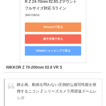
R Z 24-70mm f/2.8S Zマウント 
フルサイズ対応 Sライン
JMA708DA
Amazonで見る
楽天市場で見る
Yahoo!ショッピングで見る
NIKKOR Z 70-200mm f/2.8 VR S
静止画、動画を問わない圧倒的な描写性能を発
揮するニコン Z シリーズカメラ用望遠ズームレ
ンズ