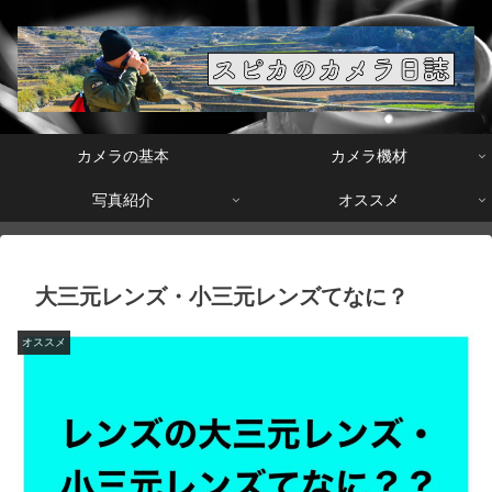
カメラの基本
カメラ機材
写真紹介
オススメ
大三元レンズ・小三元レンズてなに？
オススメ