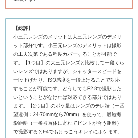
【総評】
小三元レンズのメリットは大三元レンズのデメリ
ット部分です。小三元レンズのデメリットは撮影
の工夫次第である程度カバーすることが可能で
す。【1つ目】の大三元レンズと比較して一段くら
いレンズではありますが、シャッタースピードを
一段下げたり、ISO感度を一段上げることで対応
することが可能です。どうしてもF2.8で撮影した
いということがなければ対応できる部分ではあり
ます。【2つ目】のボケ量はレンズのテレ端（一番
望遠側：24-70mmなら70mm）を使って、最短撮
影距離（一番被写体に寄れてピントが合う距離）
で撮影するとF4でもけっこうキレイにボケます。