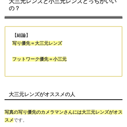
大三元レンズと小三元レンズどっちがいい
の？
【結論】
写り優先＝大三元レンズ
フットワーク優先＝小三元
大三元レンズがオススメの人
写真の写り優先のカメラマンさんには大三元レンズがオス
スメ
です。