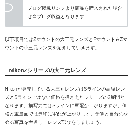
ブログ掲載リンクより商品を購入された場合
は当ブログ収益となります
以下項目ではZマウントの大三元レンズとFマウント＆Zマ
ウントの小三元レンズを紹介していきます。
NikonZシリーズの大三元レンズ
Nikonが発売している大三元レンズはSラインの高級レン
ズとSラインではない価格を押さえたシリーズの2展開と
なります。描写力ではSラインに軍配が上がりますが、価
格と重量面では無印に軍配が上がります。予算と自分の求
める写真を考慮してレンズ選びをしましょう。