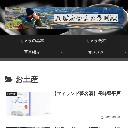
カメラの基本
カメラ機材
写真紹介
オススメ
お土産
【フィランド夢名酒】長崎県平戸
お土産
2026.03.28