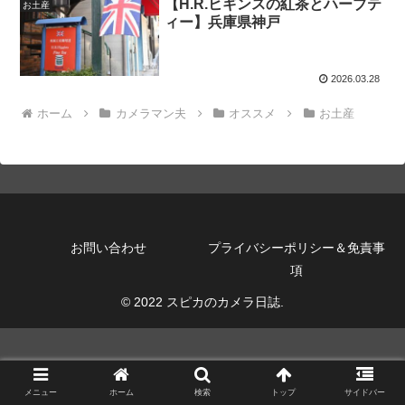
【H.R.ヒギンスの紅茶とハーブテ
お土産
ィー】兵庫県神戸
2026.03.28
ホーム
カメラマン夫
オススメ
お土産
お問い合わせ
プライバシーポリシー＆免責事
項
© 2022 スピカのカメラ日誌.
メニュー
ホーム
検索
トップ
サイドバー