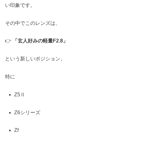
い印象です。
その中でこのレンズは、
👉
「玄人好みの軽量F2.8」
という新しいポジション。
特に
Z5Ⅱ
Z6シリーズ
Zf