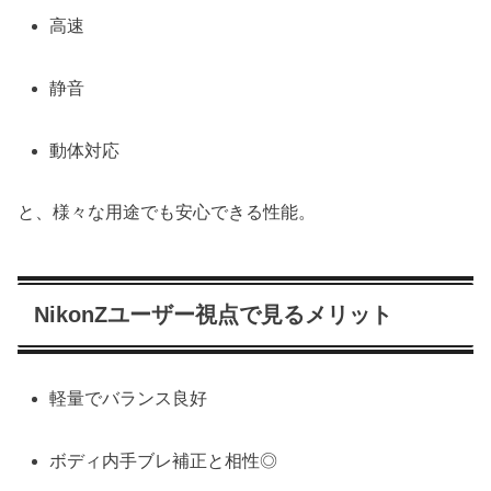
高速
静音
動体対応
と、様々な用途でも安心できる性能。
NikonZユーザー視点で見るメリット
軽量でバランス良好
ボディ内手ブレ補正と相性◎