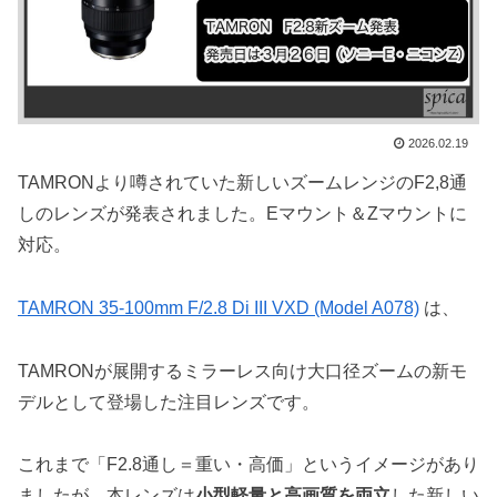
2026.02.19
TAMRONより噂されていた新しいズームレンジのF2,8通
しのレンズが発表されました。Eマウント＆Zマウントに
対応。
TAMRON 35-100mm F/2.8 Di III VXD (Model A078)
は、
TAMRONが展開するミラーレス向け大口径ズームの新モ
デルとして登場した注目レンズです。
これまで「F2.8通し＝重い・高価」というイメージがあり
ましたが、本レンズは
小型軽量と高画質を両立
した新しい