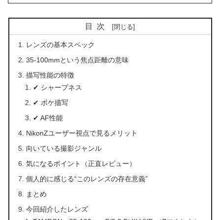
目次
レンズの基本スペック
35-100mmという焦点距離の意味
描写性能の特徴
✔ シャープネス
✔ ボケ描写
✔ AF性能
NikonZユーザー視点で見るメリット
向いている撮影ジャンル
気になるポイント（正直レビュー）
個人的に感じる“このレンズの存在意義”
まとめ
今回紹介したレンズ