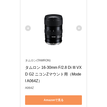
タムロン(TAMRON)
タムロン 16-30mm F/2.8 Di III VX
D G2 ニコンZマウント用（Mode
l A064Z）
A064Z
Amazonで見る