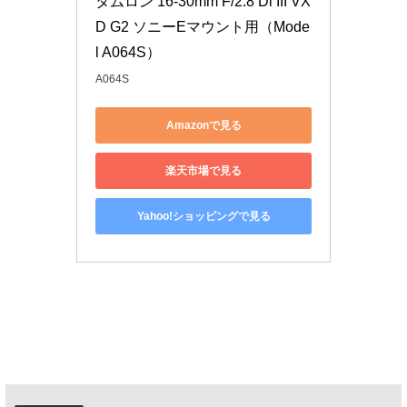
タムロン 16-30mm F/2.8 Di III VX
D G2 ソニーEマウント用（Mode
l A064S）
A064S
Amazonで見る
楽天市場で見る
Yahoo!ショッピングで見る