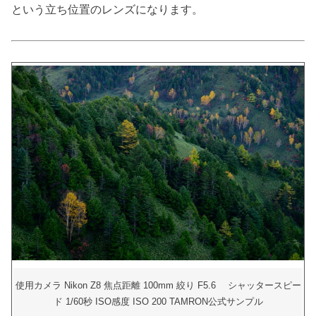
という立ち位置のレンズになります。
使用カメラ Nikon Z8 焦点距離 100mm 絞り F5.6 シャッタースピー
ド 1/60秒 ISO感度 ISO 200 TAMRON公式サンプル