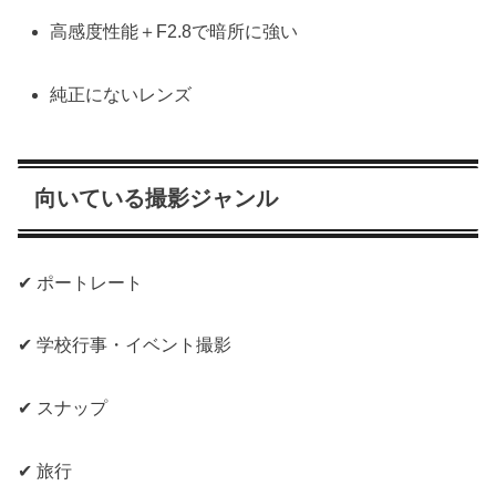
高感度性能＋F2.8で暗所に強い
純正にないレンズ
向いている撮影ジャンル
✔ ポートレート
✔ 学校行事・イベント撮影
✔ スナップ
✔ 旅行