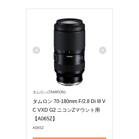
タムロン(TAMRON)
タムロン 70-180mm F/2.8 Di III V
C VXD G2 ニコンZマウント用 
【A065Z】
A065Z