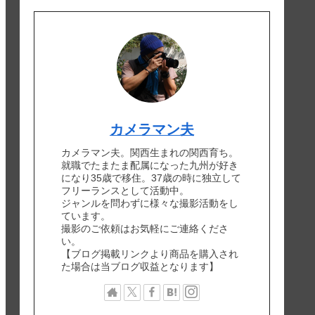
カメラマン夫
カメラマン夫。関西生まれの関西育ち。
就職でたまたま配属になった九州が好き
になり35歳で移住。37歳の時に独立して
フリーランスとして活動中。
ジャンルを問わずに様々な撮影活動をし
ています。
撮影のご依頼はお気軽にご連絡くださ
い。
【ブログ掲載リンクより商品を購入され
た場合は当ブログ収益となります】