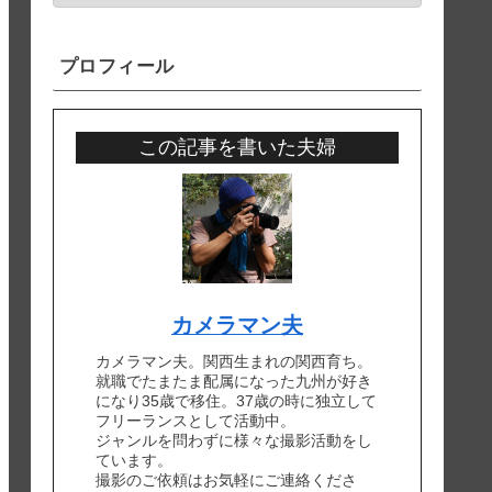
プロフィール
この記事を書いた夫婦
カメラマン夫
カメラマン夫。関西生まれの関西育ち。
就職でたまたま配属になった九州が好き
になり35歳で移住。37歳の時に独立して
フリーランスとして活動中。
ジャンルを問わずに様々な撮影活動をし
ています。
撮影のご依頼はお気軽にご連絡くださ