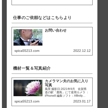
仕事のご依頼などはこちらより
お問い合わせ
spica55213.com
2022.12.12
機材一覧＆写真紹介
カメラマン夫のお気に入り
写真
風景 撮影日:2021年9月 佐賀県
道の駅「鹿島」にて使用カメラ ：
iPhone8 編集ソフト：Affinity
Photo 撮影日:2020年2月 熊本県
spica55213.com
2023.01.17
天草市 「ホテルアレグリアガー
デンズ天草」にて使用カメラ ：