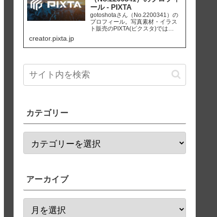
ール - PIXTA
gotoshotaさん（No.2200341）の
プロフィール。写真素材・イラス
ト販売のPIXTA(ピクスタ)では
10,830万点以上の高品質・低価格
creator.pixta.jp
のロイヤリティフリー画像素材が
550円から購入可能です。毎週更新
の無料素材も配布しています。
カテゴリー
アーカイブ