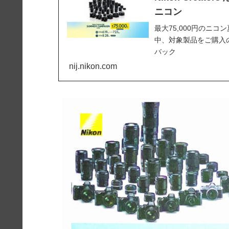
ニコン
最大75,000円のニ
中、対象製品をご購入
バック
nij.nikon.com