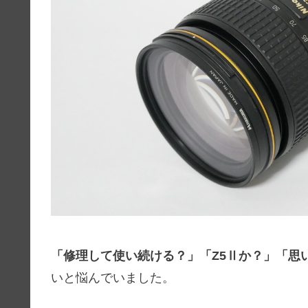
「修理して使い続ける？」「Z5Ⅱか？」「思
いと悩んでいました。