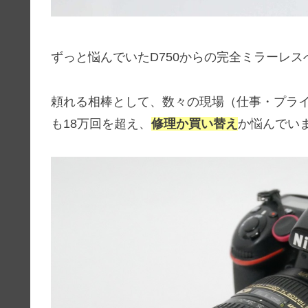
ずっと悩んでいたD750からの完全ミラーレス
頼れる相棒として、数々の現場（仕事・プライ
も18万回を超え、
修理か買い替え
か悩んでい