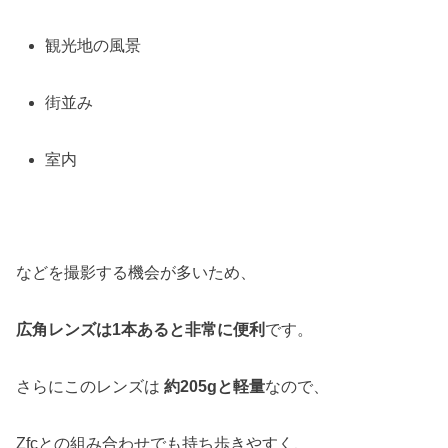
観光地の風景
街並み
室内
などを撮影する機会が多いため、
広角レンズは1本あると非常に便利
です。
さらにこのレンズは
約205gと軽量
なので、
Zfcとの組み合わせでも持ち歩きやすく、