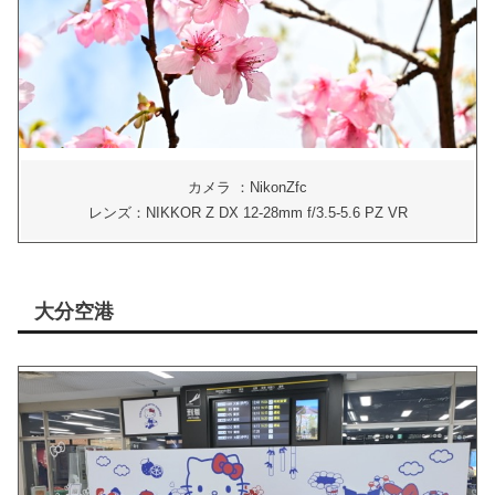
カメラ ：NikonZfc
レンズ：NIKKOR Z DX 12-28mm f/3.5-5.6 PZ VR
大分空港