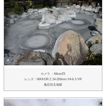
カメラ ：NikonZ5
レンズ：NIKKOR Z 24-200mm f/4-6.3 VR
鬼石坊主地獄