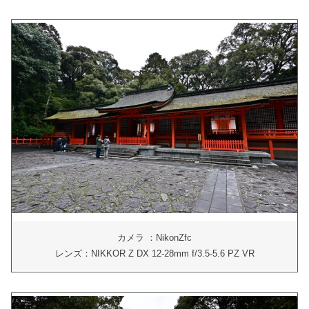
カメラ ：NikonZfc
レンズ：NIKKOR Z DX 12-28mm f/3.5-5.6 PZ VR