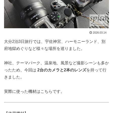
2026.03.14
大分2泊3日旅行では、宇佐神宮、ハーモニーランド、別
府地獄めぐりなど様々な場所を巡りました。
神社、テーマパーク、温泉地、風景など撮影シーンも多か
ったため、今回は
2台のカメラと2本のレンズ
を持って行
きました。
実際に使った機材はこちらです。