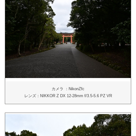
カメラ ：NikonZfc
レンズ：NIKKOR Z DX 12-28mm f/3.5-5.6 PZ VR