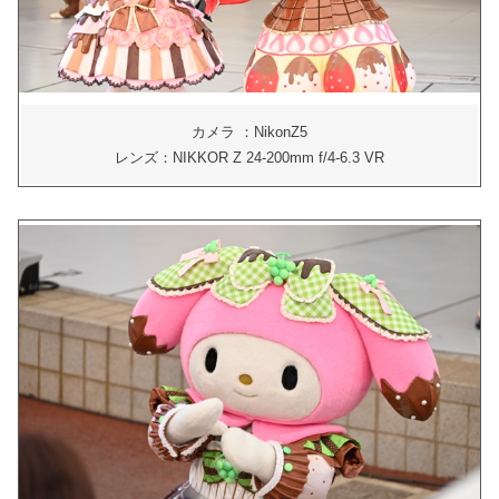
カメラ ：NikonZ5
レンズ：NIKKOR Z 24-200mm f/4-6.3 VR