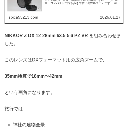
量・コンパクトで持ち歩きやすい高性能ズームです。 写真
撮影だけでなく、動画やVlogにも対応した設計で、幅広い
撮影スタイ...
spica55213.com
2026.01.27
NIKKOR Z DX 12-28mm f/3.5-5.6 PZ VR
を組み合わせま
した。
このレンズはDXフォーマット用の広角ズームで、
35mm換算で18mm〜42mm
という画角になります。
旅行では
神社の建物全景