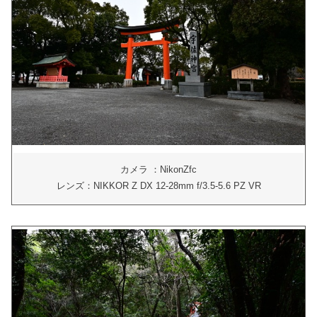
カメラ ：NikonZfc
レンズ：NIKKOR Z DX 12-28mm f/3.5-5.6 PZ VR