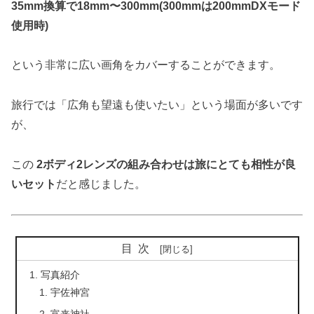
35mm換算で18mm〜300mm(300mmは200mmDXモード
使用時)
という非常に広い画角をカバーすることができます。
旅行では「広角も望遠も使いたい」という場面が多いです
が、
この
2ボディ2レンズの組み合わせは旅にとても相性が良
いセット
だと感じました。
目次
写真紹介
宇佐神宮