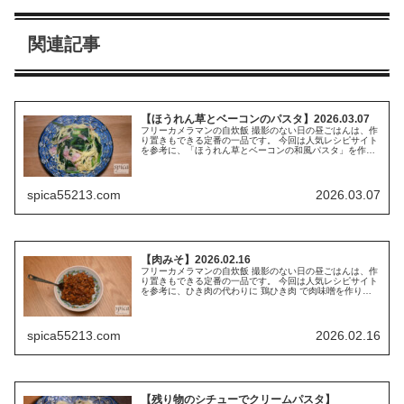
関連記事
【ほうれん草とベーコンのパスタ】2026.03.07
フリーカメラマンの自炊飯 撮影のない日の昼ごはんは、作
り置きもできる定番の一品です。 今回は人気レシピサイト
を参考に、「ほうれん草とベーコンの和風パスタ」を作り
ました。 材料 【1人分】 ほうれん草 1/4袋 ベーコン 2枚
しめじ 1/4...
spica55213.com
2026.03.07
【肉みそ】2026.02.16
フリーカメラマンの自炊飯 撮影のない日の昼ごはんは、作
り置きもできる定番の一品です。 今回は人気レシピサイト
を参考に、ひき肉の代わりに 鶏ひき肉 で肉味噌を作りま
した。 レシピ カメラマン夫 レシピ自体は「豚ひき肉の基
本肉味噌」でしたが、冷...
spica55213.com
2026.02.16
【残り物のシチューでクリームパスタ】