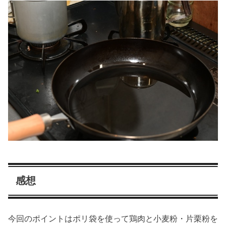
感想
今回のポイントはポリ袋を使って鶏肉と小麦粉・片栗粉を