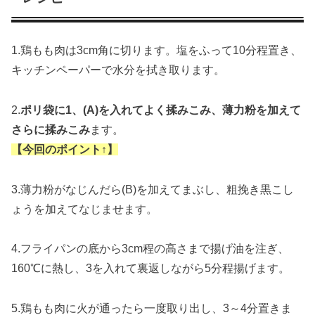
1.鶏もも肉は3cm角に切ります。塩をふって10分程置き、
キッチンペーパーで水分を拭き取ります。
2.
ポリ袋に1、(A)を入れてよく揉みこみ、薄力粉を加えて
さらに揉みこみ
ます。
【今回のポイント↑】
3.薄力粉がなじんだら(B)を加えてまぶし、粗挽き黒こし
ょうを加えてなじませます。
4.フライパンの底から3cm程の高さまで揚げ油を注ぎ、
160℃に熱し、3を入れて裏返しながら5分程揚げます。
5.鶏もも肉に火が通ったら一度取り出し、3～4分置きま