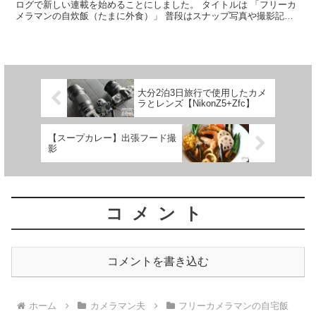
ログで新しい連載を始めることにしました。 タイトルは 「フリーカ
メラマンの自炊飯（たまに外食）」 普段はスナップ写真や撮影記録
を中心に更新しているこのブログですが、 フリーランス...
大分2泊3日旅行で使用したカメ
ラとレンズ【NikonZ5+Zfc】
【スープカレー】出張フード撮
影
コメント
コメントを書き込む
ホーム
カメラマン夫
フリーカメラマンの自宅飯