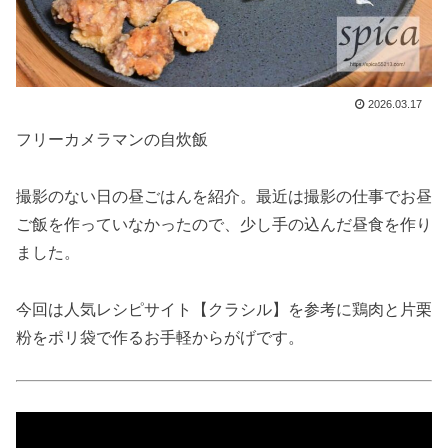
2026.03.17
フリーカメラマンの自炊飯
撮影のない日の昼ごはんを紹介。最近は撮影の仕事でお昼
ご飯を作っていなかったので、少し手の込んだ昼食を作り
ました。
今回は人気レシピサイト【クラシル】を参考に鶏肉と片栗
粉をポリ袋で作るお手軽からがげです。