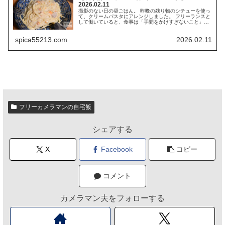
2026.02.11
撮影のない日の昼ごはん。 昨晩の残り物のシチューを使っ
て、クリームパスタにアレンジしました。 フリーランスと
して働いていると、食事は「手間をかけすぎないこと」も
大切だと感じます。 今日はまさにそのパターンです。 残
り物をそのまま使わないとい...
spica55213.com
2026.02.11
フリーカメラマンの自宅飯
シェアする
X
Facebook
コピー
コメント
カメラマン夫をフォローする