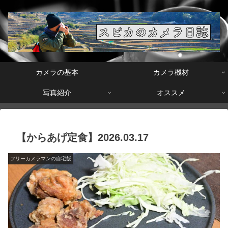
カメラの基本
カメラ機材
写真紹介
オススメ
【からあげ定食】2026.03.17
フリーカメラマンの自宅飯