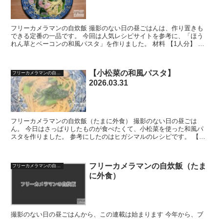
フリーカメラマンの自炊飯 撮影のない日の昼ごはんは、作り置きも
できる定番の一品です。 今回は人気レシピサイトを参考に、「ほう
れん草とベーコンの和風パスタ」を作りました。 材料 【1人分】 ほ
うれん草 1/4袋 ベーコン 2枚 しめじ 1/4...
【小松菜の和風パスタ】
フリーカメラマンの自宅飯
2026.03.31
フリーカメラマンの自炊飯（たまに外食） 撮影のない日の昼ごは
ん。 今日はさっぱりしたものが食べたくて、小松菜を使った和風パ
スタを作りました。 参考にしたのはヒガシマルのレシピです。 【和
風パスタはシンプルがちょうどいい】 小松菜を使ったパス...
フリーカメラマンの自炊飯（たま
フリーカメラマンの自宅飯
に外食）
撮影のない日の昼ごはんから、この連載は始まります 今年から、ブ