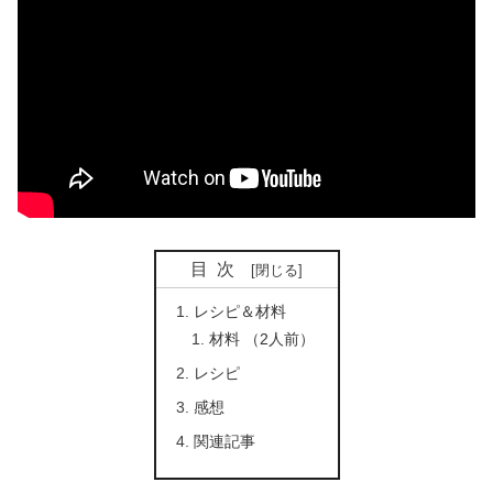
目次
レシピ＆材料
材料 （2人前）
レシピ
感想
関連記事