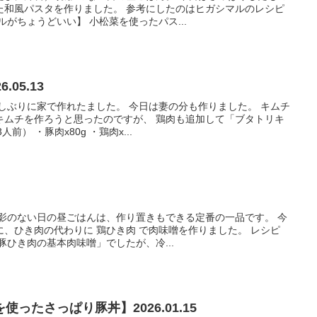
た和風パスタを作りました。 参考にしたのはヒガシマルのレシピ
がちょうどいい】 小松菜を使ったパス...
05.13
しぶりに家で作れたました。 今日は妻の分も作りました。 キムチ
キムチを作ろうと思ったのですが、 鶏肉も追加して「ブタトリキ
前） ・豚肉x80g ・鶏肉x...
撮影のない日の昼ごはんは、作り置きもできる定番の一品です。 今
、ひき肉の代わりに 鶏ひき肉 で肉味噌を作りました。 レシピ
豚ひき肉の基本肉味噌」でしたが、冷...
ったさっぱり豚丼】2026.01.15