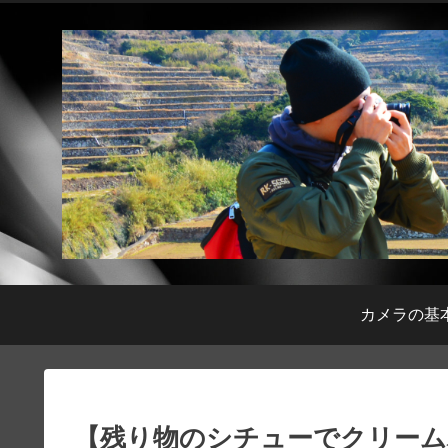
カメラの基
【残り物のシチューでクリームパスタ