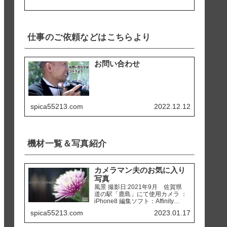
仕事のご依頼などはこちらより
お問い合わせ
spica55213.com
2022.12.12
機材一覧＆写真紹介
カメラマン夫のお気に入り
写真
風景 撮影日:2021年9月 佐賀県
道の駅「鹿島」にて使用カメラ ：
iPhone8 編集ソフト：Affinity
Photo 撮影日:2020年2月 熊本県
spica55213.com
2023.01.17
天草市 「ホテルアレグリアガー
デンズ天草」にて使用カメラ ：