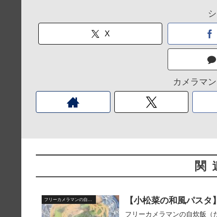
シ
X
カメラマン
関
【小松菜の和風パスタ】20
フリーカメラマンの自宅飯
フリーカメラマンの自炊飯（