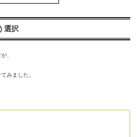
う選択
すが、
せてみました。