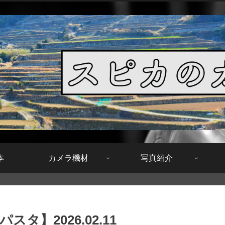
本
カメラ機材
写真紹介
】2026.02.11