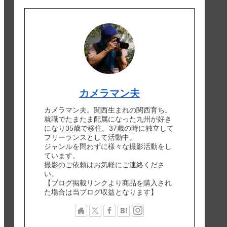
カメラマン夫
カメラマン夫。関西生まれの関西育ち。
就職でたまたま配属になった九州が好き
になり35歳で移住。37歳の時に独立して
フリーランスとして活動中。
ジャンルを問わずに様々な撮影活動をし
ています。
撮影のご依頼はお気軽にご連絡くださ
い。
【ブログ掲載リンクより商品を購入され
た場合は当ブログ収益となります】