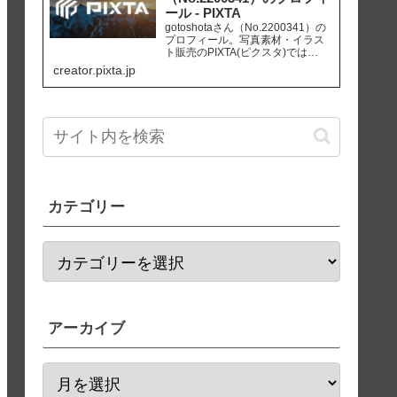
ール - PIXTA
gotoshotaさん（No.2200341）の
プロフィール。写真素材・イラス
ト販売のPIXTA(ピクスタ)では
10,830万点以上の高品質・低価格
creator.pixta.jp
のロイヤリティフリー画像素材が
550円から購入可能です。毎週更新
の無料素材も配布しています。
カテゴリー
アーカイブ