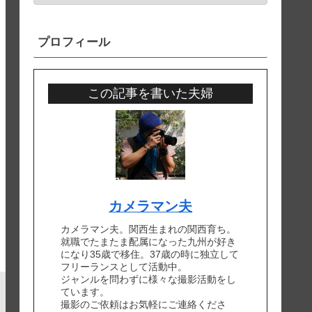
プロフィール
この記事を書いた夫婦
カメラマン夫
カメラマン夫。関西生まれの関西育ち。
就職でたまたま配属になった九州が好き
になり35歳で移住。37歳の時に独立して
フリーランスとして活動中。
ジャンルを問わずに様々な撮影活動をし
ています。
撮影のご依頼はお気軽にご連絡くださ