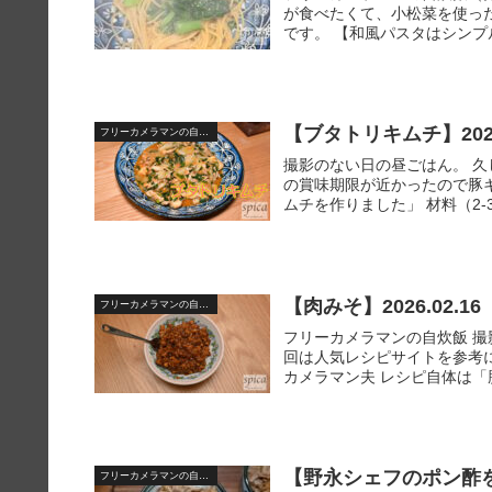
が食べたくて、小松菜を使っ
です。 【和風パスタはシンプル
【ブタトリキムチ】2026.
フリーカメラマンの自宅飯
撮影のない日の昼ごはん。 久
の賞味期限が近かったので豚
ムチを作りました」 材料（2-3人
【肉みそ】2026.02.16
フリーカメラマンの自宅飯
フリーカメラマンの自炊飯 
回は人気レシピサイトを参考に
カメラマン夫 レシピ自体は「
【野永シェフのポン酢を使
フリーカメラマンの自宅飯