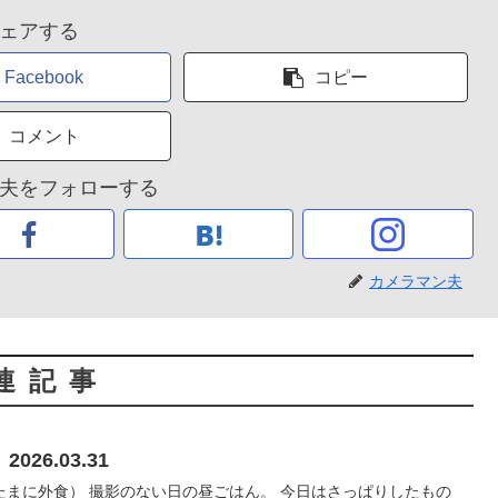
ェアする
Facebook
コピー
コメント
夫をフォローする
カメラマン夫
連記事
26.03.31
たまに外食） 撮影のない日の昼ごはん。 今日はさっぱりしたもの