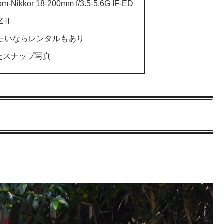
ikkor 18-200mm f/3.5-5.6G IF-ED
ZⅡ
たいならレンタルもあり
ったスナップ写真