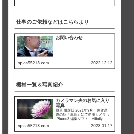
仕事のご依頼などはこちらより
お問い合わせ
spica55213.com
2022.12.12
機材一覧＆写真紹介
カメラマン夫のお気に入り
写真
風景 撮影日:2021年9月 佐賀県
道の駅「鹿島」にて使用カメラ ：
iPhone8 編集ソフト：Affinity
Photo 撮影日:2020年2月 熊本県
spica55213.com
2023.01.17
天草市 「ホテルアレグリアガー
デンズ天草」にて使用カメラ ：