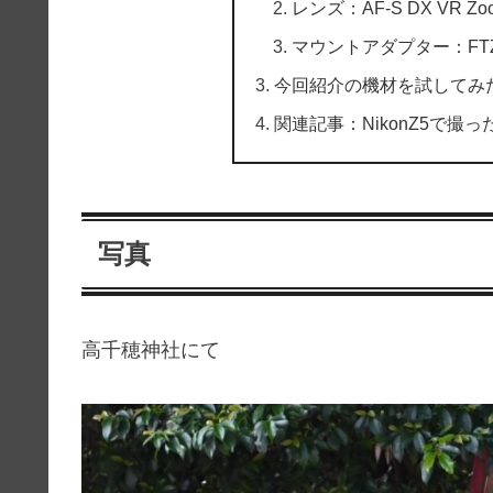
レンズ：AF-S DX VR Zoom-N
マウントアダプター：FT
今回紹介の機材を試してみ
関連記事：NikonZ5で撮
写真
高千穂神社にて