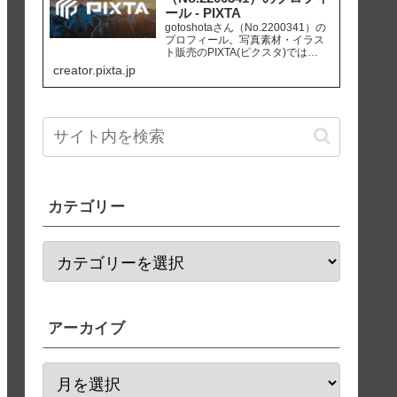
ール - PIXTA
gotoshotaさん（No.2200341）の
プロフィール。写真素材・イラス
ト販売のPIXTA(ピクスタ)では
10,830万点以上の高品質・低価格
creator.pixta.jp
のロイヤリティフリー画像素材が
550円から購入可能です。毎週更新
の無料素材も配布しています。
カテゴリー
アーカイブ