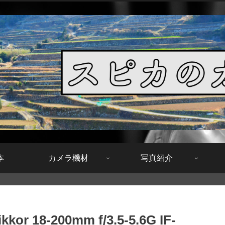
本
カメラ機材
写真紹介
kor 18-200mm f/3.5-5.6G IF-