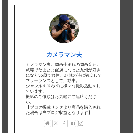
カメラマン夫
カメラマン夫。関西生まれの関西育ち。
就職でたまたま配属になった九州が好き
になり35歳で移住。37歳の時に独立して
フリーランスとして活動中。
ジャンルを問わずに様々な撮影活動をし
ています。
撮影のご依頼はお気軽にご連絡くださ
い。
【ブログ掲載リンクより商品を購入され
た場合は当ブログ収益となります】