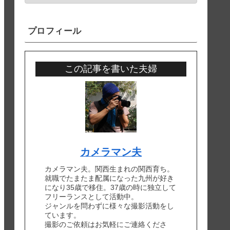
プロフィール
この記事を書いた夫婦
カメラマン夫
カメラマン夫。関西生まれの関西育ち。
就職でたまたま配属になった九州が好き
になり35歳で移住。37歳の時に独立して
フリーランスとして活動中。
ジャンルを問わずに様々な撮影活動をし
ています。
撮影のご依頼はお気軽にご連絡くださ