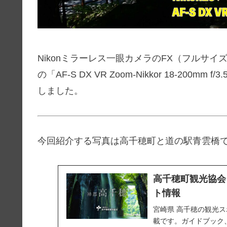
Nikonミラーレス一眼カメラのFX（フルサイズ
の「AF-S DX VR Zoom-Nikkor 18-200
しました。
今回紹介する写真は高千穂町と道の駅青雲橋
高千穂町観光協会
ト情報
宮崎県 高千穂の観光
載です。ガイドブック