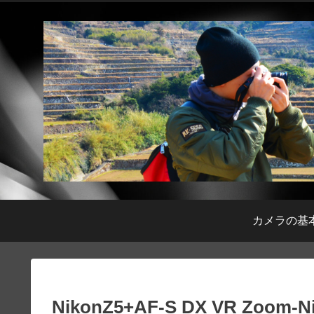
カメラの基
NikonZ5+AF-S DX VR Zoom-Nik