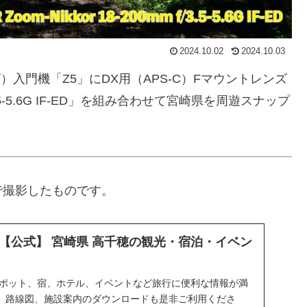
2024.10.02
2024.10.03
）入門機「Z5」にDX用（APS-C）Fマウントレンズ
mm f/3.5-5.6G IF-ED」を組み合わせて宮崎県を周遊スナップ
で撮影したものです。
【公式】 宮崎県 高千穂の観光・宿泊・イベン
スポット、宿、ホテル、イベントなど旅行に便利な情報が満
、路線図、施設案内のダウンロードも是非ご利用くださ