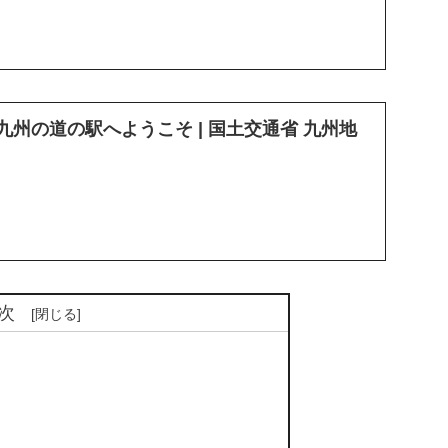
 九州の道の駅へようこそ | 国土交通省 九州地
次