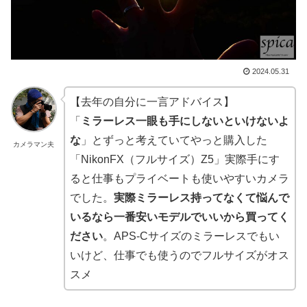
2024.05.31
【去年の自分に一言アドバイス】
「
ミラーレス一眼も手にしないといけないよ
な
」とずっと考えていてやっと購入した
カメラマン夫
「NikonFX（フルサイズ）Z5」実際手にす
ると仕事もプライベートも使いやすいカメラ
でした。
実際ミラーレス持ってなくて悩んで
いるなら一番安いモデルでいいから買ってく
ださい
。APS-Cサイズのミラーレスでもい
いけど、仕事でも使うのでフルサイズがオス
スメ