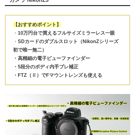
【おすすめポイント】
・
10万円台で買えるフルサイズミラーレス一眼
・
SDカードのダブルスロット（NikonZシリーズ
初で唯一無二）
・高精細の電子ビューファインダー
・5段分のボディ内手ブレ補正
・FTZ（Ⅱ）でFマウントレンズも使える