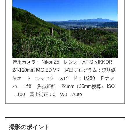
使用カメラ ：NikonZ5 レンズ：
AF-S NIKKOR
24-120mm f/4G ED VR
露出プログラム：絞り優
先オート シャッタースピード ：1/250 F ナン
バー：f 8 焦点距離 ：24mm（35mm換算） ISO
：100 露出補正：0 WB：Auto
撮影のポイント