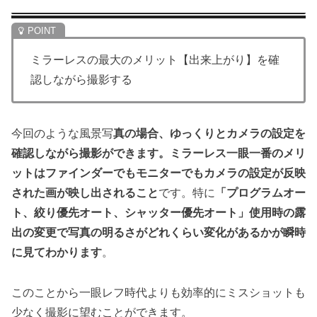
ミラーレスの最大のメリット【出来上がり】を確
認しながら撮影する
今回のような風景写
真の場合、ゆっくりとカメラの設定を
確認しながら撮影ができます。ミラーレス一眼一番のメリ
ットはファインダーでもモニターでもカメラの設定が反映
された画が映し出されること
です。特に
「プログラムオー
ト、絞り優先オート、シャッター優先オート」使用時の露
出の変更で写真の明るさがどれくらい変化があるかが瞬時
に見てわかります
。
このことから一眼レフ時代よりも効率的にミスショットも
少なく撮影に望むことができます。