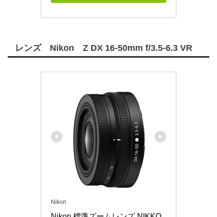
レンズ Nikon Z DX 16-50mm f/3.5-6.3 VR
Nikon
Nikon 標準ズームレンズ NIKKO