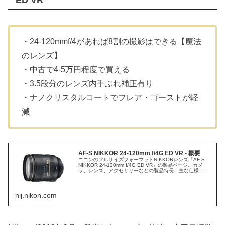
ED VR
・24-120mmf/4があれば8割の撮影はできる【魔法
のレンズ】
・中古で4-5万円程度で買える
・3.5段分のレンズ内手ぶれ補正有り
・ナノクリスタルコートでフレア・ゴーストが軽
減
AF-S NIKKOR 24-120mm f/4G ED VR - 概要
ニコンのフルサイズフォーマットNIKKORレンズ「AF-S
NIKKOR 24-120mm f/4G ED VR」の製品ページ。カメ
ラ、レンズ、アクセサリーなどの製品特長、主な仕様、撮
影サンプル、関連製品に関する情報も。
nij.nikon.com