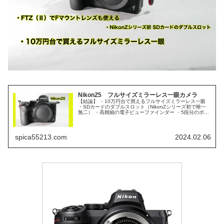
NikonZ5 フルサイズミラーレス一眼カメラ
【結論】 ・10万円台で買えるフルサイズミラーレス一眼
・SDカードのダブルスロット（NikonZシリーズ初で唯一
無二） ・高精細の電子ビューファインダー ・5段分のボデ
ィ内手ブレ補正 ・FTZ（Ⅱ）でFマウントレンズも使える
Nikon ...
spica55213.com
2024.02.06