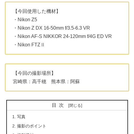
【今回使用した機材】
・Nikon Z5
・Nikon
Z DX 16-50mm f/3.5-6.3 VR
・Nikon
AF-S NIKKOR 24-120mm f/4G ED VR
・Nikon FTZⅡ
【今回の撮影場所】
宮崎県：高千穂 熊本県：阿蘇
目次
写真
撮影のポイント