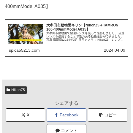
400mmModel A035】
大牟田市動物園キリン【NikonZ5＋TAMRON
100-400mmModel A035】
大牟田市動物園で望遠レンズを使って撮影しました。 望遠
レンズを使用することで迫力ある動物撮影ができました。
写真 撮影日:2024年3月 使用カメラ ：NikonZ5 レンズ：
100-400mm F/4.5-6.3 Di VC USD (M...
spica55213.com
2024.04.09
NikonZ5
シェアする
X
Facebook
コピー
コメント