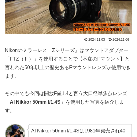
2024.11.03
2024.11.06
Nikonのミラーレス「Zシリーズ」はマウントアダプター
「FTZ（Ⅱ）」を使用することで【不変のFマウント】と
言われた50年以上の歴史あるFマウントレンズが使用でき
ます。
その中でも今回は開放F値1.4と言う大口径単焦点レンズ
「
AI Nikkor 50mm f/1.4S
」を使用した写真を紹介しま
す。
AI Nikkor 50mm f/1.4Sは1981年発売され40