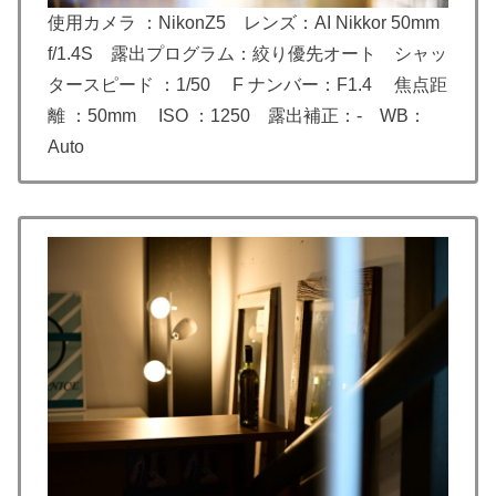
使用カメラ ：NikonZ5 レンズ：AI Nikkor 50mm
f/1.4S 露出プログラム：絞り優先オート シャッ
タースピード ：1/50 F ナンバー：F1.4 焦点距
離 ：50mm ISO ：1250 露出補正：- WB：
Auto