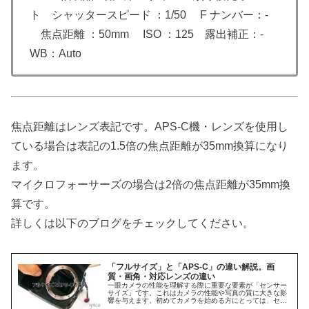
ト シャッタースピード ：1/50 F ナンバー：-
焦点距離 ：50mm ISO ：125 露出補正：-
WB：Auto
焦点距離はレンズ表記です。APS-C機・レンズを使用し
ている場合は表記の1.5倍の焦点距離が35mm換算になり
ます。
マイクロフォーサーズの場合は2倍の焦点距離が35mm換
算です。
詳しくは以下のブログをチェックしてください。
「フルサイズ」と「APS-C」の違い解説。画
質・画角・対応レンズの違い
一眼カメラの性能を理解する際に重要な要素が「センサー
サイズ」です。これはカメラの性能や写真の質に大きな影
響を与えます。初めてカメラを始める方にとっては、セン
サーサイズの違いがよく分からないかもしれません。 今回