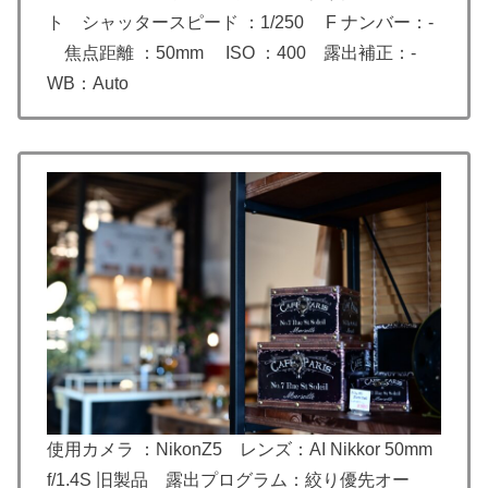
ト シャッタースピード ：1/250 F ナンバー：-
焦点距離 ：50mm ISO ：400 露出補正：-
WB：Auto
使用カメラ ：NikonZ5 レンズ：AI Nikkor 50mm
f/1.4S 旧製品 露出プログラム：絞り優先オー