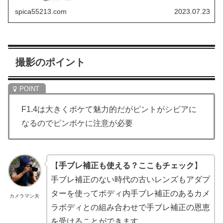
は、特に一眼カメラでよく使われ...
spica55213.com
2023.07.23
撮影のポイント
F1.4は大きくボケて魅力的だがピントがシビアに
なるのでピンボケに注意が必要
【
手ブレ補正も使える？ここもチェック
】
手ブレ補正のない時代の古いレンズもアダプ
ターを使ってボディ内手ブレ補正のあるカメ
カメラマン夫
ラボディとの組み合わせで手ブレ補正の恩恵
を受けることができます。