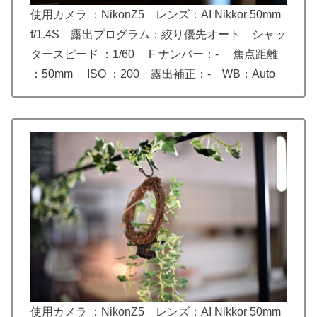
使用カメラ ：NikonZ5 レンズ：AI Nikkor 50mm
f/1.4S 露出プログラム：絞り優先オート シャッ
タースピード ：1/60 F ナンバー：- 焦点距離
：50mm ISO ：200 露出補正：- WB：Auto
使用カメラ ：NikonZ5 レンズ：AI Nikkor 50mm