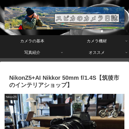
カメラの基本
カメラ機材
写真紹介
オススメ
NikonZ5+AI Nikkor 50mm f/1.4S【筑後市
のインテリアショップ】
NikonZ5