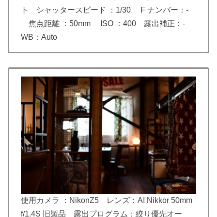
ト シャッタースピード ：1/30 F ナンバー：-
焦点距離 ：50mm ISO ：400 露出補正：-
WB：Auto
使用カメラ ：NikonZ5 レンズ：AI Nikkor 50mm
f/1.4S 旧製品 露出プログラム：絞り優先オー