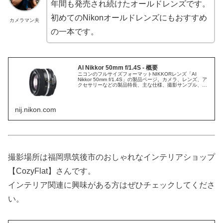
年間も発売され続けたオールドレンズです。
初めてのNikonオールドレンズにもおすすめ
カメラマン夫
の一本です。
AI Nikkor 50mm f/1.4S - 概要
ニコンのフルサイズフォーマットNIKKORレンズ「AI
Nikkor 50mm f/1.4S」の製品ページ。カメラ、レンズ、ア
クセサリーなどの製品特長、主な仕様、撮影サンプル、関
連製品に関する情報も。
nij.nikon.com
撮影場所は福岡県筑後市のおしゃれなインテリアショップ
【CozyFlat】さんです。
インテリア関連に興味がある方はぜひチェックしてくださ
い。