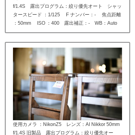
f/1.4S 露出プログラム：絞り優先オート シャッ
タースピード ：1/125 F ナンバー：- 焦点距離
：50mm ISO ：400 露出補正：- WB：Auto
使用カメラ ：NikonZ5 レンズ：AI Nikkor 50mm
f/1.4S 旧製品 露出プログラム：絞り優先オー