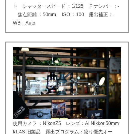
ト シャッタースピード ：1/125 F ナンバー：-
焦点距離 ：50mm ISO ：100 露出補正：-
WB：Auto
使用カメラ ：NikonZ5 レンズ：AI Nikkor 50mm
f/1.4S 旧製品 露出プログラム：絞り優先オー