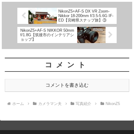
NikonZ5+AF-S DX VR Zoom-
Nikkor 18-200mm f/3.5-5.6G IF-
ED【宮崎県スナップ旅】③
NikonZ5+AF-S NIKKOR 50mm
f/1.8G【筑後市のインテリアシ
ョップ】
コメント
コメントを書き込む
ホーム
カメラマン夫
写真紹介
NikonZ5