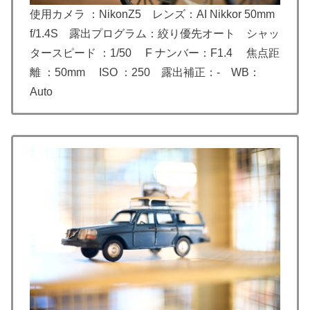
使用カメラ ：NikonZ5 レンズ：AI Nikkor 50mm
f/1.4S 露出プログラム：絞り優先オート シャッ
タースピード ：1/50 F ナンバー：F1.4 焦点距
離 ：50mm ISO ：250 露出補正：- WB：
Auto