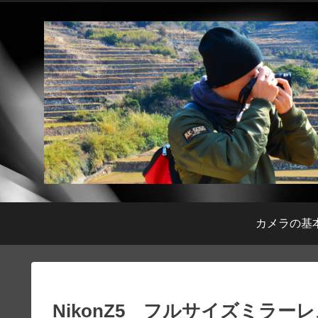
カメラの基
NikonZ5 フルサイズミラー