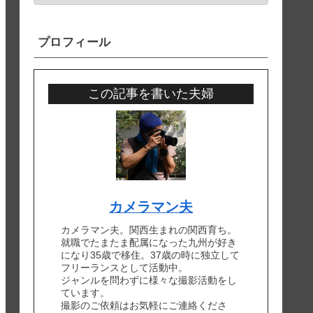
プロフィール
この記事を書いた夫婦
カメラマン夫
カメラマン夫。関西生まれの関西育ち。
就職でたまたま配属になった九州が好き
になり35歳で移住。37歳の時に独立して
フリーランスとして活動中。
ジャンルを問わずに様々な撮影活動をし
ています。
撮影のご依頼はお気軽にご連絡くださ