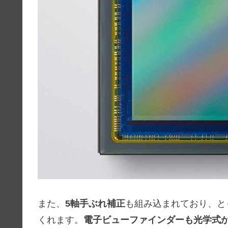
また、
5軸手ぶれ補正
も組み込まれており、と
くれます。
電子ビューファインダーも光学式