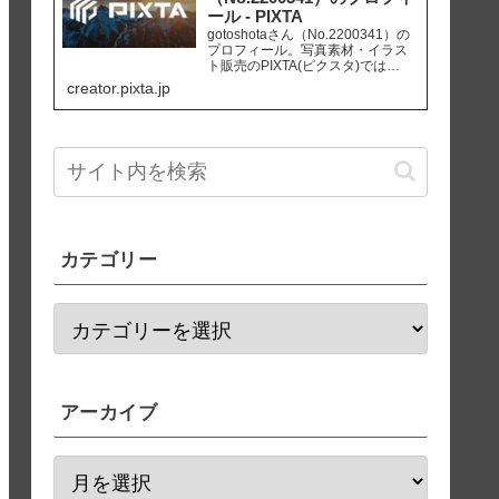
ール - PIXTA
gotoshotaさん（No.2200341）の
プロフィール。写真素材・イラス
ト販売のPIXTA(ピクスタ)では
10,830万点以上の高品質・低価格
creator.pixta.jp
のロイヤリティフリー画像素材が
550円から購入可能です。毎週更新
の無料素材も配布しています。
カテゴリー
アーカイブ