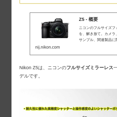
Z5 - 概要
ニコンのフルサイズフ
を、解き放て。カメラ
サンプル、関連製品に
nij.nikon.com
Nikon Z5は、ニコンの
フルサイズミラーレス
デルです。