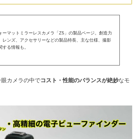
ォーマットミラーレスカメラ「Z5」の製品ページ。創造力
、レンズ、アクセサリーなどの製品特長、主な仕様、撮影
関する情報も。
一眼カメラの中で
コスト・性能のバランスが絶妙
なモ