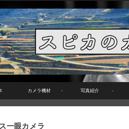
本
カメラ機材
写真紹介
レス一眼カメラ