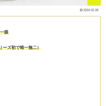
2024.02.06
ス一眼
シリーズ初で唯一無二）