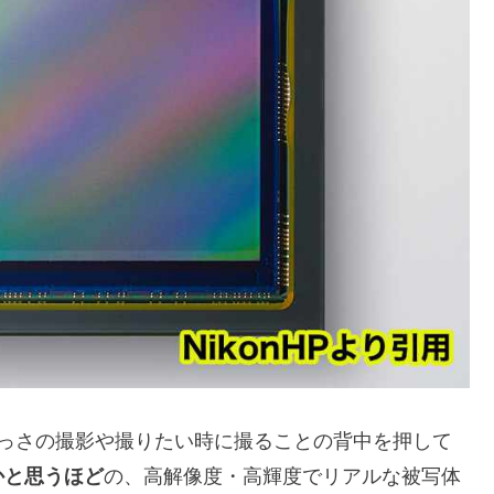
っさの撮影や撮りたい時に撮ることの背中を押して
かと思うほど
の、高解像度・高輝度でリアルな被写体