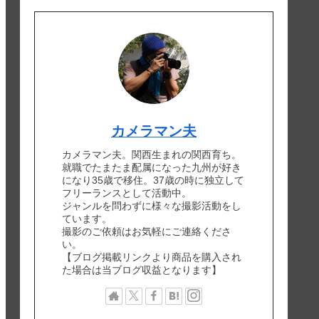
カメラマン夫
カメラマン夫。関西生まれの関西育ち。
就職でたまたま配属になった九州が好き
になり35歳で移住。37歳の時に独立して
フリーランスとして活動中。
ジャンルを問わずに様々な撮影活動をし
ています。
撮影のご依頼はお気軽にご連絡くださ
い。
【ブログ掲載リンクより商品を購入され
た場合は当ブログ収益となります】