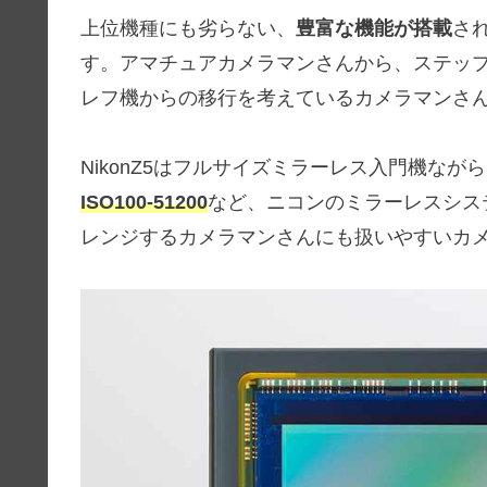
上位機種にも劣らない、
豊富な機能が搭載
さ
す。アマチュアカメラマンさんから、ステッ
レフ機からの移行を考えているカメラマンさ
NikonZ5はフルサイズミラーレス入門機なが
ISO100-51200
など、ニコンのミラーレスシス
レンジするカメラマンさんにも扱いやすいカ