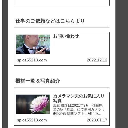
仕事のご依頼などはこちらより
お問い合わせ
spica55213.com
2022.12.12
機材一覧＆写真紹介
カメラマン夫のお気に入り
写真
風景 撮影日:2021年9月 佐賀県
道の駅「鹿島」にて使用カメラ ：
iPhone8 編集ソフト：Affinity
Photo 撮影日:2020年2月 熊本県
spica55213.com
2023.01.17
天草市 「ホテルアレグリアガー
デンズ天草」にて使用カメラ ：