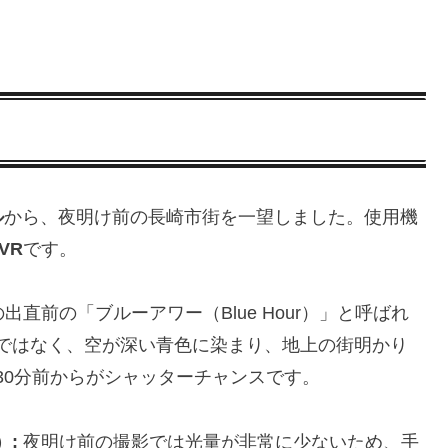
ル
から、夜明け前の長崎市街を一望しました。使用機
 VR
です。
直前の「ブルーアワー（Blue Hour）」と呼ばれ
ではなく、空が深い青色に染まり、地上の街明かり
30分前からがシャッターチャンスです。
）:
夜明け前の撮影では光量が非常に少ないため、手