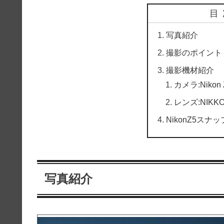
目
写真紹介
撮影のポイント
撮影機材紹介
カメラ:Nikon 
レンズ:NIKKOR 
NikonZ5スナ
写真紹介