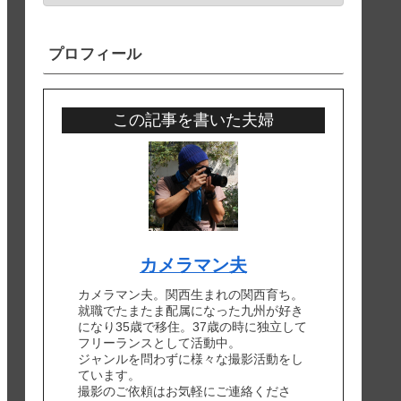
プロフィール
この記事を書いた夫婦
カメラマン夫
カメラマン夫。関西生まれの関西育ち。
就職でたまたま配属になった九州が好き
になり35歳で移住。37歳の時に独立して
フリーランスとして活動中。
ジャンルを問わずに様々な撮影活動をし
ています。
撮影のご依頼はお気軽にご連絡くださ