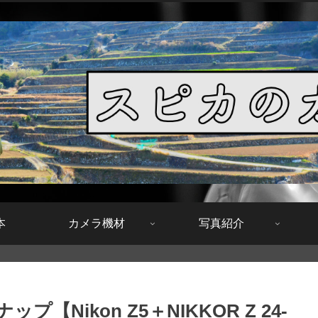
本
カメラ機材
写真紹介
Nikon Z5＋NIKKOR Z 24-