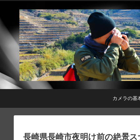
カメラの基
長崎県長崎市夜明け前の絶景スナップ【