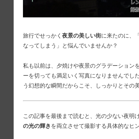
旅行でせっかく
夜景の美しい街
に来たのに、
なってしまう」と悩んでいませんか？
私も以前は、夕焼けや夜景のグラデーション
ーを切っても満足いく写真になりませんでし
う幻想的な瞬間だからこそ、しっかりとその
この記事を最後まで読むと、光の少ない夜明
の光の輝き
を両立させて撮影する具体的なヒ