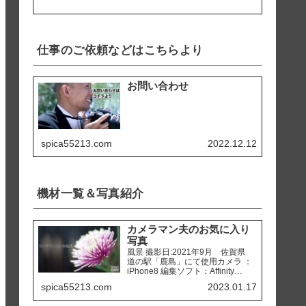
仕事のご依頼などはこちらより
お問い合わせ
spica55213.com
2022.12.12
機材一覧＆写真紹介
カメラマン夫のお気に入り
写真
風景 撮影日:2021年9月 佐賀県
道の駅「鹿島」にて使用カメラ ：
iPhone8 編集ソフト：Affinity
Photo 撮影日:2020年2月 熊本県
spica55213.com
2023.01.17
天草市 「ホテルアレグリアガー
デンズ天草」にて使用カメラ ：