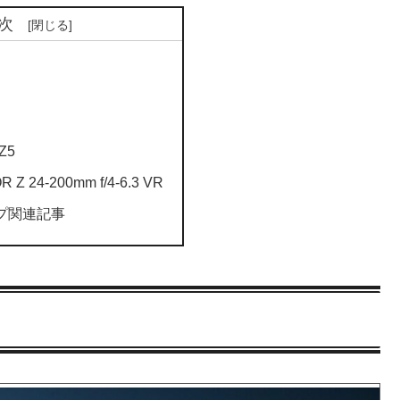
次
Z5
Z 24-200mm f/4-6.3 VR
ップ関連記事