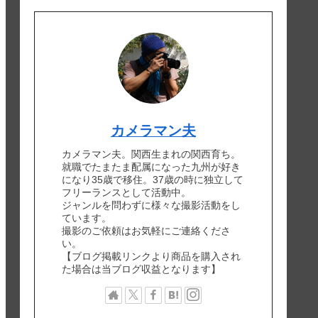
カメラマン夫
カメラマン夫。関西生まれの関西育ち。
就職でたまたま配属になった九州が好き
になり35歳で移住。37歳の時に独立して
フリーランスとして活動中。
ジャンルを問わずに様々な撮影活動をし
ています。
撮影のご依頼はお気軽にご連絡くださ
い。
【ブログ掲載リンクより商品を購入され
た場合は当ブログ収益となります】