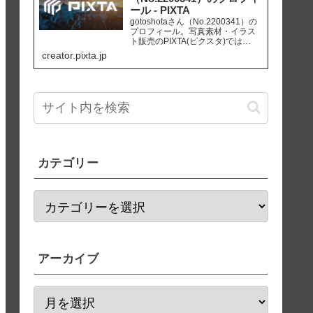
ール - PIXTA
gotoshotaさん（No.2200341）の
プロフィール。写真素材・イラス
ト販売のPIXTA(ピクスタ)では
10,830万点以上の高品質・低価格
creator.pixta.jp
のロイヤリティフリー画像素材が
550円から購入可能です。毎週更新
の無料素材も配布しています。
カテゴリー
アーカイブ