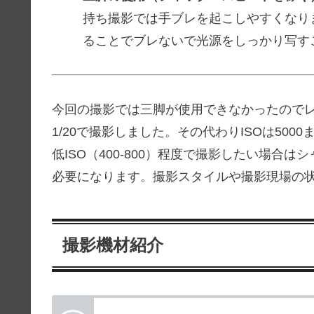
持ち撮影では手ブレを起こしやすくなり
ることでブレないで光源をしっかり写す
今回の撮影では三脚が使用できなかったので
1/20で撮影しました。その代わりISOは500
低ISO（400-800）程度で撮影したい場合
必要になります。撮影スタイルや撮影現場の
撮影機材紹介