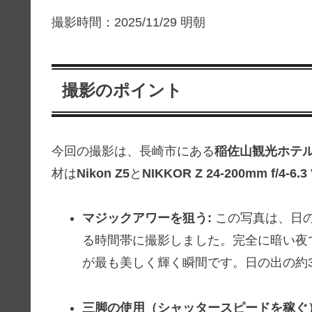
撮影時間：2025/11/29 明朝
撮影のポイント
今回の撮影は、長崎市にある
稲佐山観光ホテ
材は
Nikon Z5
と
NIKKOR Z 24-200mm f/4-6.3
マジックアワーを狙う:
この写真は、日の出
る時間帯に撮影しました。完全に暗い夜
が最も美しく輝く瞬間です。日の出の約
三脚の使用（シャッタースピードを稼ぐ