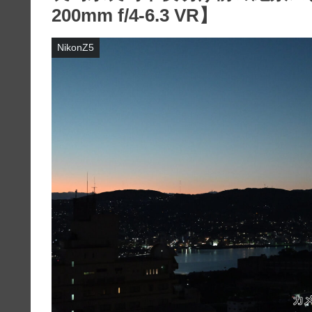
200mm f/4-6.3 VR】
NikonZ5