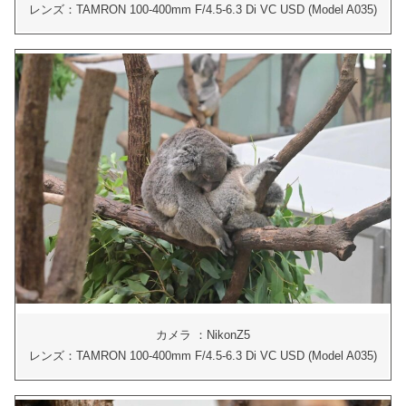
レンズ：TAMRON 100-400mm F/4.5-6.3 Di VC USD (Model A035)
カメラ ：NikonZ5
レンズ：TAMRON 100-400mm F/4.5-6.3 Di VC USD (Model A035)