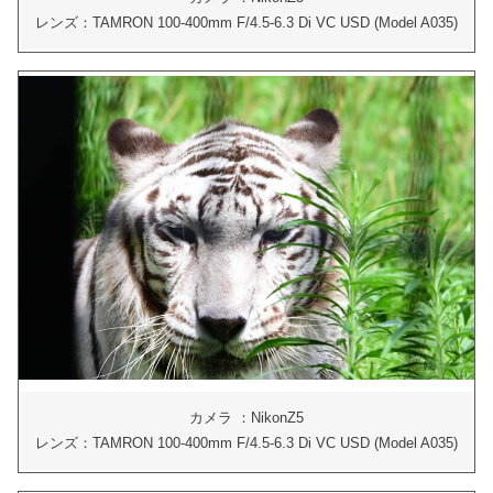
レンズ：TAMRON 100-400mm F/4.5-6.3 Di VC USD (Model A035)
カメラ ：NikonZ5
レンズ：TAMRON 100-400mm F/4.5-6.3 Di VC USD (Model A035)