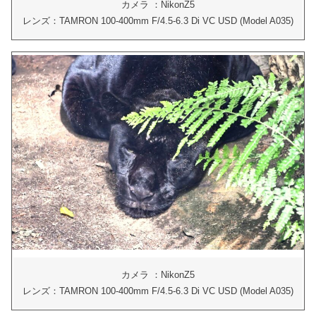
カメラ ：NikonZ5
レンズ：TAMRON 100-400mm F/4.5-6.3 Di VC USD (Model A035)
カメラ ：NikonZ5
レンズ：TAMRON 100-400mm F/4.5-6.3 Di VC USD (Model A035)