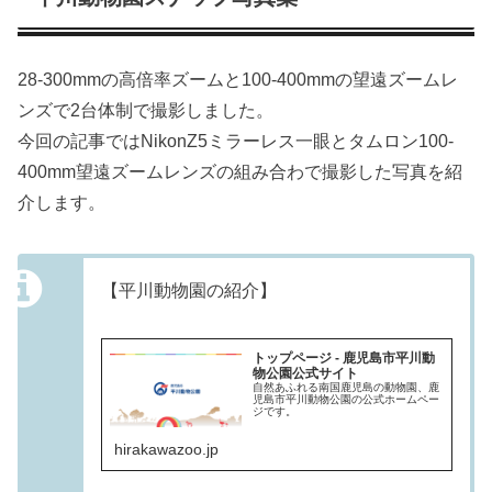
28-300mmの高倍率ズームと100-400mmの望遠ズームレ
ンズで2台体制で撮影しました。
今回の記事ではNikonZ5ミラーレス一眼とタムロン100-
400mm望遠ズームレンズの組み合わで撮影した写真を紹
介します。
【平川動物園の紹介】
トップページ - 鹿児島市平川動
物公園公式サイト
自然あふれる南国鹿児島の動物園、鹿
児島市平川動物公園の公式ホームペー
ジです。
hirakawazoo.jp