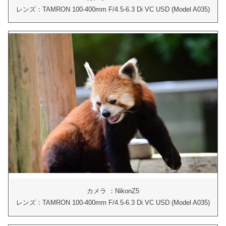
レンズ：TAMRON 100-400mm F/4.5-6.3 Di VC USD (Model A035)
カメラ ：NikonZ5
レンズ：TAMRON 100-400mm F/4.5-6.3 Di VC USD (Model A035)