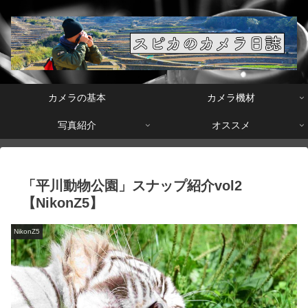
カメラの基本
カメラ機材
写真紹介
オススメ
「平川動物公園」スナップ紹介vol2
【NikonZ5】
NikonZ5