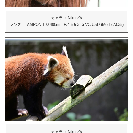
カメラ ：NikonZ5
レンズ：TAMRON 100-400mm F/4.5-6.3 Di VC USD (Model A035)
カメラ ：NikonZ5