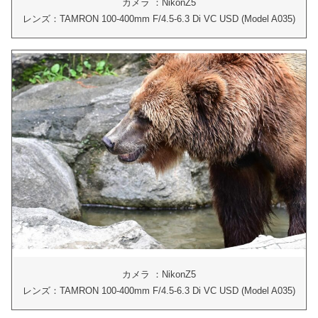
カメラ ：NikonZ5
レンズ：TAMRON 100-400mm F/4.5-6.3 Di VC USD (Model A035)
カメラ ：NikonZ5
レンズ：TAMRON 100-400mm F/4.5-6.3 Di VC USD (Model A035)