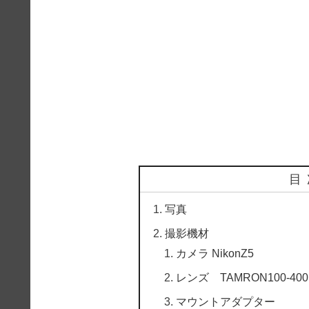
目
写真
撮影機材
カメラ NikonZ5
レンズ TAMRON100-400mm F
マウントアダプター