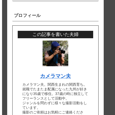
プロフィール
この記事を書いた夫婦
カメラマン夫
カメラマン夫。関西生まれの関西育ち。
就職でたまたま配属になった九州が好き
になり35歳で移住。37歳の時に独立して
フリーランスとして活動中。
ジャンルを問わずに様々な撮影活動をし
ています。
撮影のご依頼はお気軽にご連絡くださ