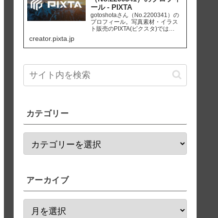
ール - PIXTA
gotoshotaさん（No.2200341）の
プロフィール。写真素材・イラス
ト販売のPIXTA(ピクスタ)では
10,830万点以上の高品質・低価格
creator.pixta.jp
のロイヤリティフリー画像素材が
550円から購入可能です。毎週更新
の無料素材も配布しています。
カテゴリー
アーカイブ