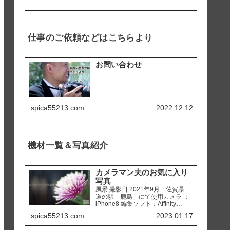
仕事のご依頼などはこちらより
お問い合わせ
spica55213.com
2022.12.12
機材一覧＆写真紹介
カメラマン夫のお気に入り
写真
風景 撮影日:2021年9月 佐賀県
道の駅「鹿島」にて使用カメラ ：
iPhone8 編集ソフト：Affinity
Photo 撮影日:2020年2月 熊本県
spica55213.com
2023.01.17
天草市 「ホテルアレグリアガー
デンズ天草」にて使用カメラ ：