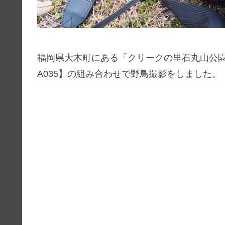
福岡県大木町にある「
クリークの里石丸山公園」で【
A035】の組み合わせで野鳥撮影をしました。