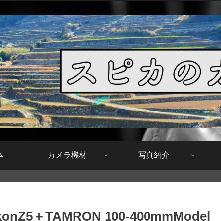
本
カメラ機材
写真紹介
5＋TAMRON 100-400mmModel