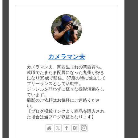
カメラマン夫
カメラマン夫。関西生まれの関西育ち。
就職でたまたま配属になった九州が好き
になり35歳で移住。37歳の時に独立して
フリーランスとして活動中。
ジャンルを問わずに様々な撮影活動をし
ています。
撮影のご依頼はお気軽にご連絡くださ
い。
【ブログ掲載リンクより商品を購入され
た場合は当ブログ収益となります】