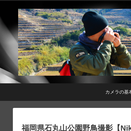
カメラの基
福岡県石丸山公園野鳥撮影【NikonZ