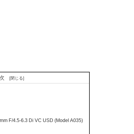
次
/4.5-6.3 Di VC USD (Model A035)