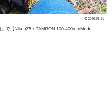
2025.01.21
NikonZ5＋TAMRON 100-400mmModel