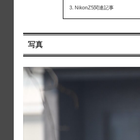
NikonZ5関連記事
写真