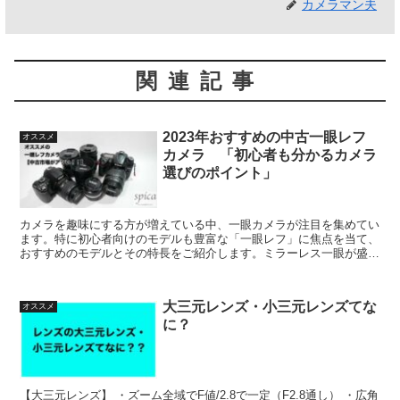
カメラマン夫
関連記事
2023年おすすめの中古一眼レフ
オススメ
カメラ 「初心者も分かるカメラ
選びのポイント」
カメラを趣味にする方が増えている中、一眼カメラが注目を集めてい
ます。特に初心者向けのモデルも豊富な「一眼レフ」に焦点を当て、
おすすめのモデルとその特長をご紹介します。ミラーレス一眼が盛り
上がる中でも、一眼レフの選ぶ価値と魅力もお伝えします。...
大三元レンズ・小三元レンズてな
オススメ
に？
【大三元レンズ】 ・ズーム全域でF値/2.8で一定（F2.8通し） ・広角