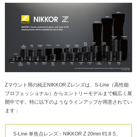
Zマウント用の純正NIKKOR Zレンズは、S-Line（高性能
プロフェッショナル）からエントリーモデルまで幅広く展
開中です。特に以下のようなラインアップが用意されてい
ます：
S-Line 単焦点レンズ：NIKKOR Z 20mm f/1.8 S、