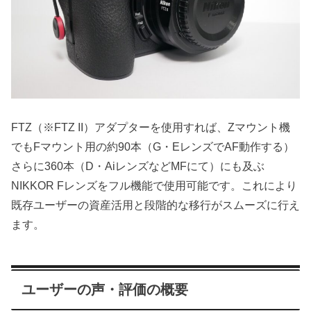
FTZ（※FTZ II）アダプターを使用すれば、Zマウント機
でもFマウント用の約90本（G・EレンズでAF動作する）
さらに360本（D・AiレンズなどMFにて）にも及ぶ
NIKKOR Fレンズをフル機能で使用可能です。これにより
既存ユーザーの資産活用と段階的な移行がスムーズに行え
ます。
ユーザーの声・評価の概要