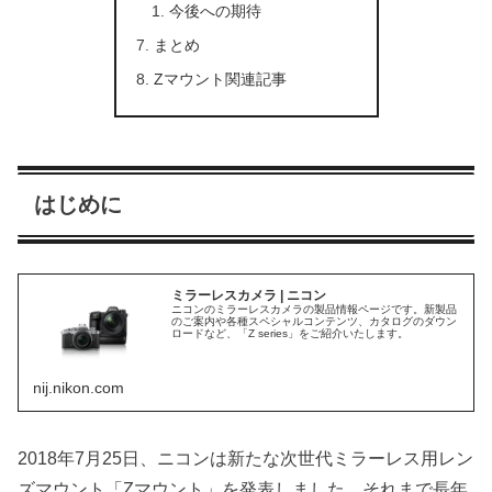
今後への期待
まとめ
Zマウント関連記事
はじめに
ミラーレスカメラ | ニコン
ニコンのミラーレスカメラの製品情報ページです。新製品
のご案内や各種スペシャルコンテンツ、カタログのダウン
ロードなど、「Z series」をご紹介いたします。
nij.nikon.com
2018年7月25日、ニコンは新たな次世代ミラーレス用レン
ズマウント「Zマウント」を発表しました。それまで長年