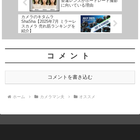
望遠レンズがポートレート撮影
に向いている理由
カメラのキタムラ
ShaSha【2025年7月 ミラーレ
スカメラ 売れ筋ランキングを
紹介】
コメント
コメントを書き込む
ホーム
カメラマン夫
オススメ