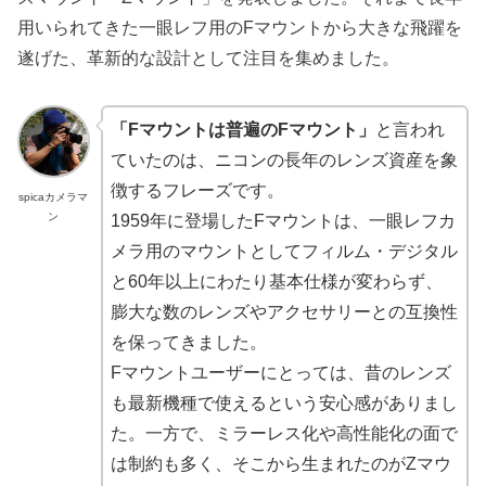
用いられてきた一眼レフ用のFマウントから大きな飛躍を
遂げた、革新的な設計として注目を集めました。
「Fマウントは普遍のFマウント」
と言われ
ていたのは、ニコンの長年のレンズ資産を象
徴するフレーズです。
spicaカメラマ
ン
1959年に登場したFマウントは、一眼レフカ
メラ用のマウントとしてフィルム・デジタル
と60年以上にわたり基本仕様が変わらず、
膨大な数のレンズやアクセサリーとの互換性
を保ってきました。
Fマウントユーザーにとっては、昔のレンズ
も最新機種で使えるという安心感がありまし
た。一方で、ミラーレス化や高性能化の面で
は制約も多く、そこから生まれたのがZマウ