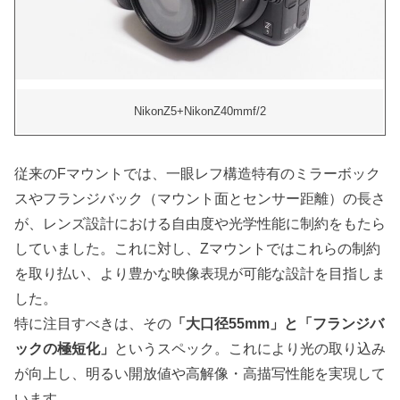
NikonZ5+NikonZ40mmf/2
従来のFマウントでは、一眼レフ構造特有のミラーボック
スやフランジバック（マウント面とセンサー距離）の長さ
が、レンズ設計における自由度や光学性能に制約をもたら
していました。これに対し、Zマウントではこれらの制約
を取り払い、より豊かな映像表現が可能な設計を目指しま
した。
特に注目すべきは、その
「大口径55mm」と「フランジバ
ックの極短化」
というスペック。これにより光の取り込み
が向上し、明るい開放値や高解像・高描写性能を実現して
います。