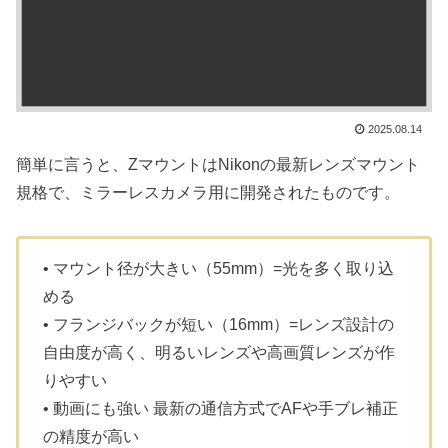
2025.08.14
簡単に言うと、ZマウントはNikonの最新レンズマウント
規格で、ミラーレスカメラ用に開発されたものです。
• マウント径が大きい（55mm）=光を多く取り込
める
• フランジバックが短い（16mm）=レンズ設計の
自由度が高く、明るいレンズや高画質レンズが作
りやすい
• 動画にも強い 最新の通信方式でAFや手ブレ補正
の精度が高い