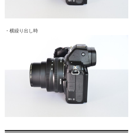
・横繰り出し時