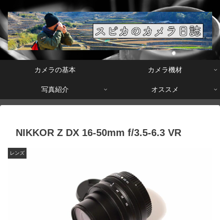
カメラの基本
カメラ機材
写真紹介
オススメ
NIKKOR Z DX 16-50mm f/3.5-6.3 VR
レンズ