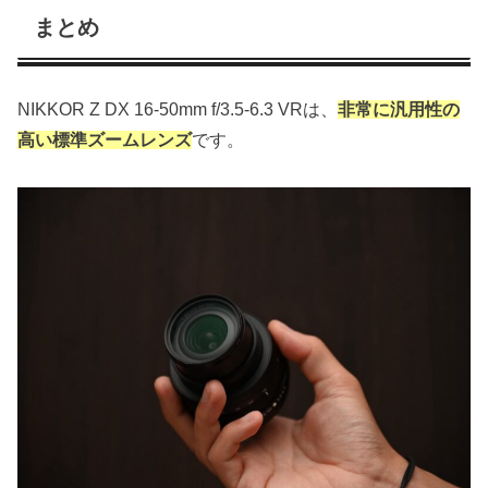
まとめ
NIKKOR Z DX 16-50mm f/3.5-6.3 VRは、
非常に汎用性の
高い標準ズームレンズ
です。