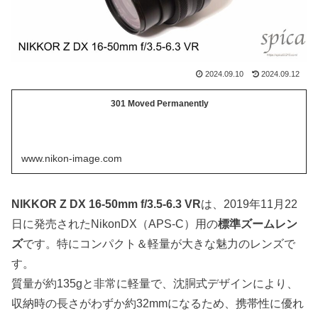
2024.09.10
2024.09.12
301 Moved Permanently
www.nikon-image.com
NIKKOR Z DX 16-50mm f/3.5-6.3 VR
は、2019年11月22
日に発売されたNikonDX（APS-C）用の
標準ズームレン
ズ
です。特にコンパクト＆軽量が大きな魅力のレンズで
す。
質量が約135gと非常に軽量で、沈胴式デザインにより、
収納時の長さがわずか約32mmになるため、携帯性に優れ