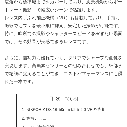
広角から標準域までをカバーしており、風景撮影からポー
トレート撮影まで幅広いシーンで活躍します。
レンズ内手ぶれ補正機構（VR）も搭載しており、手持ち
撮影でもブレを最小限に抑え、安定した撮影が可能です。
特に、暗所での撮影やシャッタースピードを稼ぎたい場面
では、その効果が実感できるレンズです。
さらに、描写力も優れており、クリアでシャープな画像を
実現します。高画素センサーとの組み合わせでも、細部ま
で精細に捉えることができ、コストパフォーマンスにも優
れた一本です。
目次
NIKKOR Z DX 16-50mm f/3.5-6.3 VRの特徴
実写レビュー