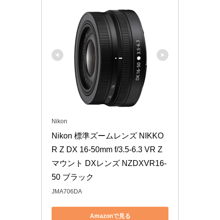
Nikon
Nikon 標準ズームレンズ NIKKO
R Z DX 16-50mm f/3.5-6.3 VR Z
マウント DXレンズ NZDXVR16-
50 ブラック
JMA706DA
Amazonで見る