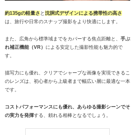
約135gの軽量さ
と
沈胴式デザインによる携帯性の高さ
は、旅行や日常のスナップ撮影をより快適にします。
また、広角から標準域までをカバーする焦点距離と、
手ぶ
れ補正機能（VR）
による安定した撮影性能も魅力的で
す。
描写力にも優れ、クリアでシャープな画像を実現できるこ
のレンズは、初心者から上級者まで幅広い層に最適な一本
です。
コストパフォーマンスにも優れ、あらゆる撮影シーンでそ
の実力を発揮
する、頼れる相棒となるでしょう。