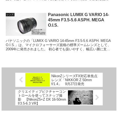
について...
Panasonic LUMIX G VARIO 14-
レンズ
45mm F3.5-5.6 ASPH. MEGA
O.I.S.
パナソニックの「LUMIX G VARIO 14-45mm F3.5-5.6 ASPH. MEGA
O.I.S.」は、マイクロフォーサーズ規格の標準ズームレンズとして、
2009年に発売されました。 初心者でも扱いやすく、幅広い層に支持
されて...
NikonZシリーズFX対応単焦点
レンズ「NIKKOR Z 50mm
f/1.4」 9月27日発売
クリエイティブピクチャーコン
トロールを使ってスナップ撮
影 【NikonZ5+Z DX 16-50mm
f/3.5-6.3 VR】