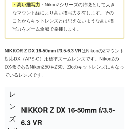
・高い描写力
：NikonZシリーズの特徴として大き
なマウント経により高い描写力を有します。その
ことからキットレンズとは思えないような高い描
写力をズーム全域で発揮します。
NIKKOR Z DX 16-50mm f/3.5-6.3 VR
はNikonのZマウント
対応DX（APS-C）用標準ズームレンズです。NikonZの
DX機であるNikonZ50やZ30、Zfcのキットレンズにもなっ
ているレンズです。
レ
ン
NIKKOR Z DX 16-50mm f/3.5-
ズ
6.3 VR