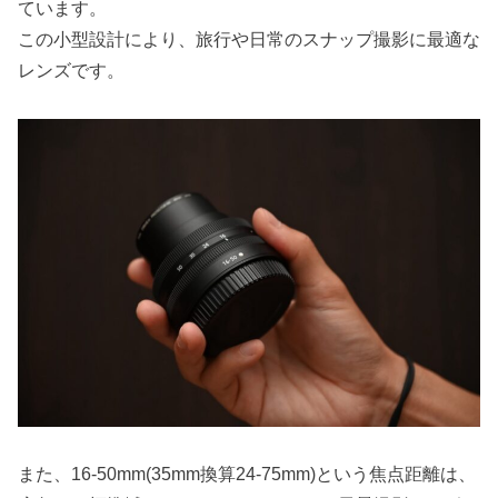
ています。
この小型設計により、旅行や日常のスナップ撮影に最適な
レンズです。
また、16-50mm(35mm換算24-75mm)という焦点距離は、