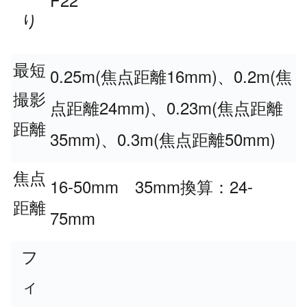
り
最短
0.25m(
16mm)
0.2m(
焦点距離
、
焦
撮影
24mm)
0.23m(
点距離
、
焦点距離
距離
35mm)
0.3m(
50mm)
、
焦点距離
焦点
16-50mm
35mm
24-
換算：
距離
75mm
フ
ィ