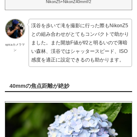
NikonZ5+NikonZ40mmf/2
渓谷を歩いて滝を撮影に行った際もNikonZ5
との組み合わせがとてもコンパクトで助かり
ました。また開放F値がf/2と明るいので薄暗
spicaカメラマ
ン
い森林、渓谷ではシャッタースピード、ISO
感度を適正に設定できるのも助かります。
40mmの焦点距離が絶妙