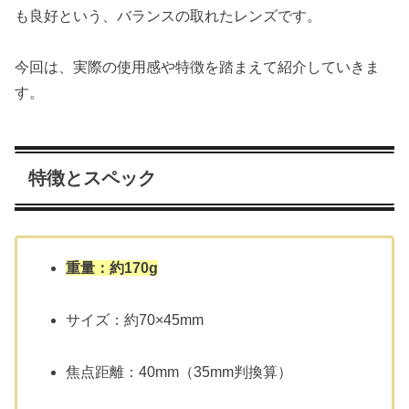
も良好という、バランスの取れたレンズです。
今回は、実際の使用感や特徴を踏まえて紹介していきま
す。
特徴とスペック
重量：約170g
サイズ：約70×45mm
焦点距離：40mm（35mm判換算）