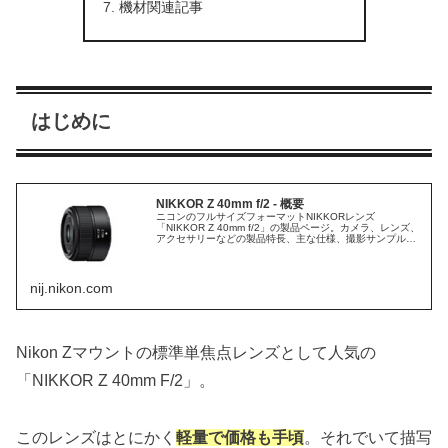
機材関連記事
はじめに
NIKKOR Z 40mm f/2 - 概要
ニコンのフルサイズフォーマットNIKKORレンズ
「NIKKOR Z 40mm f/2」の製品ページ。カメラ、レンズ、
アクセサリーなどの製品特長、主な仕様、撮影サンプル、
関連製品に関する情報も。
nij.nikon.com
Nikon Zマウントの標準単焦点レンズとして人気の
「NIKKOR Z 40mm F/2」。
このレンズはとにかく
軽量で価格も手頃
。それでいて描写