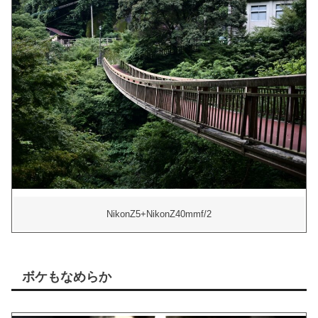
NikonZ5+NikonZ40mmf/2
ボケもなめらか