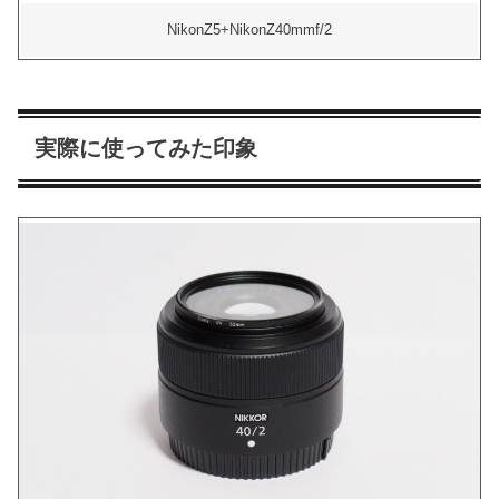
NikonZ5+NikonZ40mmf/2
実際に使ってみた印象