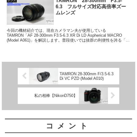
TAMRON 28-300mm F3.5-
レンズ
6.3 フルサイズ対応高倍率ズー
ムレンズ
今回の機材紹介では、現在カメラマン夫が使用している
TAMRON「AF 28-300mm F3.5-6.3 XR Di LD Aspherical MACRO
(Model A061)」を解説します。普段使いでは抜群の利便性を誇る「高
倍率ズー...
TAMRON 28-300mm F/3.5-6.3
Di VC PZD (Model A010)
私の相棒【NikonD750】
コメント