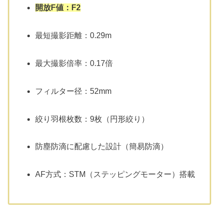
開放F値：F2
最短撮影距離：0.29m
最大撮影倍率：0.17倍
フィルター径：52mm
絞り羽根枚数：9枚（円形絞り）
防塵防滴に配慮した設計（簡易防滴）
AF方式：STM（ステッピングモーター）搭載