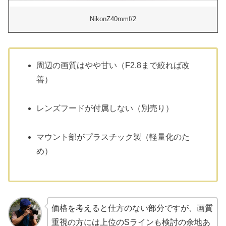
NikonZ40mmf/2
周辺の画質はやや甘い（F2.8まで絞れば改
善）
レンズフードが付属しない（別売り）
マウント部がプラスチック製（軽量化のた
め）
価格を考えると仕方のない部分ですが、画質
重視の方には上位のSラインも検討の余地あ