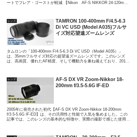
ートでフレア・ゴーストが軽減 【Nikon AF-S NIKKOR 24-120mm
f/4 ...
TAMRON 100-400mm F/4.5-6.3
レンズ
Di VC USD (Model A035)フルサ
イズ対応望遠ズームレンズ
タムロンの「100-400mm F/4.5-6.3 Di VC USD（Model A035）」
は、35mmフルサイズ対応の超望遠ズームレンズです。このレンズ
は、高画質、優れたAF精度、そして機動力を兼ね備えており、2017
年11月に登場し...
AF-S DX VR Zoom-Nikkor 18-
レンズ
200mm f/3.5-5.6G IF-ED
2005年に発売された初代【AF-S DX VR Zoom-Nikkor 18-200mm
f/3.5-5.6G IF-ED】は、その汎用性と性能で人気を集めました。この
記事では、このレンズの基本的な特徴や、実際の撮影で感じた使用感
について...