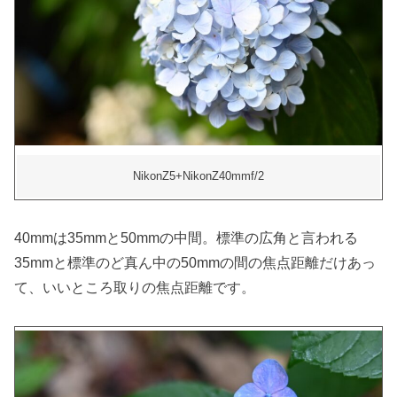
NikonZ5+NikonZ40mmf/2
40mmは35mmと50mmの中間。標準の広角と言われる
35mmと標準のど真ん中の50mmの間の焦点距離だけあっ
て、いいところ取りの焦点距離です。