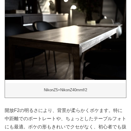
NikonZ5+NikonZ40mmf/2
開放F2の明るさにより、背景が柔らかくボケます。特に
中距離でのポートレートや、ちょっとしたテーブルフォト
にも最適。ボケの形もきれいでクセがなく、初心者でも扱