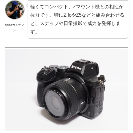
軽くてコンパクト、Zマウント機との相性が
抜群です。特にZ fcやZ5などと組み合わせる
と、スナップや日常撮影で威力を発揮しま
spicaカメラマ
ン
す。