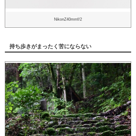
NikonZ40mmf/2
持ち歩きがまったく苦にならない