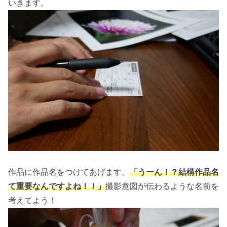
いきます。
作品に作品名をつけてあげます。
「うーん！？結構作品名
て重要なんですよね！！」
撮影意図が伝わるような名前を
考えてよう！