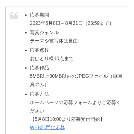
応募期間
2023年5月8日～8月31日（23:59まで）
写真ジャンル
テーマや被写体は自由
応募点数
おひとり様10点まで
応募作品
5MB以上30MB以内のJPEGファイル（単写
真のみ）
応募方法
ホームページの応募フォームよりご応募く
ださい
【5月8日10:00より応募受付開始】
WEB部門に応募