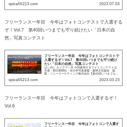
っていきましょう。 参加したフォトコンテスト 7月のアッ
spica55213.com
2023.07.03
プになってしまいましたが、6...
フリーランス一年目 今年はフォトコンテストで入選する
ぞ！Vol.7 第40回いつまでも守り続けたい「日本の自
然」写真コンテスト
フリーランス一年目 今年はフォトコンテストで
入選するぞ！Vol.7 第40回いつまでも守り続け
たい「日本の自然」写真コンテスト
はじめに カメラマン夫 今回参加するフォトコンテストは
主催：朝日新聞社・全日本写真連盟・森林文化協会 協
賛：ソニーマーケティング株式会社【第40回いつまでも守
り続けたい「日本の自然」写真コンテスト】です。 カメラ
spica55213.com
2023.03.23
マン夫 カメラを趣味にしてい...
フリーランス一年目 今年はフォトコンで入選するぞ！
Vol.6
フリーランス一年目 今年はフォトコンで入選す