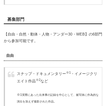
募集部門
【自由・自然・動体・人物・アンダー30・WEB】の6部門
から参加可能です。
自由
※1
スナップ・ドキュメンタリー
・イメージクリ
※2
エイト作品
など
※1
実際にあった出来事の記録を中心として、被写体に作為的な
演出を加えず撮影された作品。