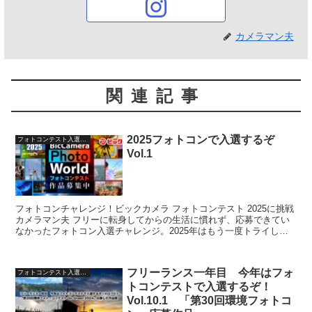
カメラマン夫
関連記事
2025フォトコンで入選するぞ
フォトコンテスト入選への道
Vol.1
フォトコンチャレンジ！ビックカメラ フォトコンテスト 2025に挑戦
カメラマン夫 フリーに転身してからの生活に慣れず、応募できてい
なかったフォトコン入選チャレンジ。2025年はもう一度トライしま
す。同じようにフォトコンになかなか参加できな...
フリーランス一年目 今年はフォ
フォトコンテスト入選への道
トコンテストで入選するぞ！
Vol.10.1 「第30回環境フォトコ