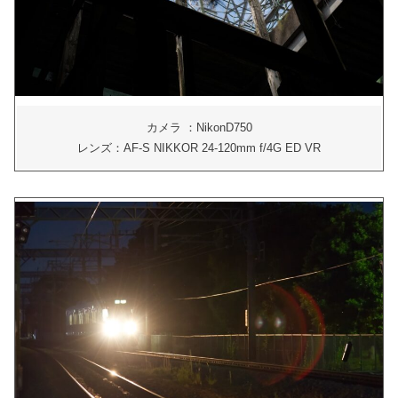
カメラ ：NikonD750
レンズ：AF-S NIKKOR 24-120mm f/4G ED VR