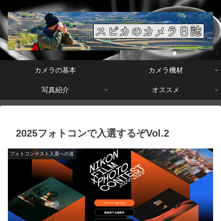
カメラの基本
カメラ機材
写真紹介
オススメ
2025フォトコンで入選するぞVol.2
フォトコンテスト入選への道