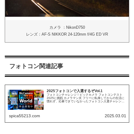
カメラ ：NikonD750
レンズ：AF-S NIKKOR 24-120mm f/4G ED VR
フォトコン関連記事
2025フォトコンで入選するぞVol.1
フォトコンチャレンジ！ビックカメラ フォトコンテスト
2025に挑戦 カメラマン夫 フリーに転身してからの生活に
慣れず、応募できていなかったフォトコン入選チャレン
ジ。2025年はもう一度トライします。同じようにフォトコ
ンになかなか参加できな...
spica55213.com
2025.03.01