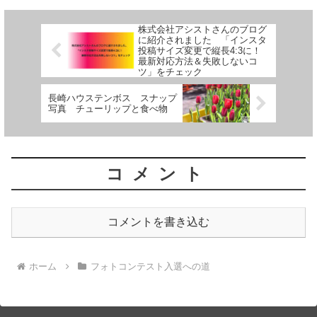
株式会社アシストさんのブログ
に紹介されました 「インスタ
投稿サイズ変更で縦長4:3に！
最新対応方法＆失敗しないコ
ツ」をチェック
長崎ハウステンボス スナップ
写真 チューリップと食べ物
コメント
コメントを書き込む
ホーム
フォトコンテスト入選への道