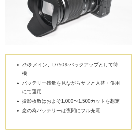
Z5をメイン、D750をバックアップとして待
機
バッテリー残量を見ながらサブと入替・併用
にて運用
撮影枚数はおよそ1,000〜1,500カットを想定
念の為バッテリーは夜間にフル充電