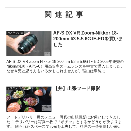
関連記事
AF-S DX VR Zoom-Nikkor 18-
カメラマン夫
200mm f/3.5-5.6G IF-EDを買いま
した
AF-S DX VR Zoom-Nikkor 18-200mm f/3.5-5.6G IF-ED 2005年発売の
NikonのDX（APS-C）用高倍率ズームレンズを中古で購入しました。
なぜ今更と思う方もいるかもしれませんが、理由は単純に...
【丼】出張フード撮影
オススメ
フードデリバリー用のメニュー写真の出張撮影にお伺いしてきまし
た！ デリバリーは写真一枚で「ポチッ」とするかどうかが決まりま
す。 限られたスペースでも光を工夫して、料理の一番美味しい表情