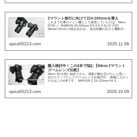
Zマウント移行に向けてZ24-200mmを導入
これまで仕事のメイン機として使用していたのは、Nikon
D750 と TAMRON 28-300mm F/3.5-6.3 Di VC PZD
(Model A010) の組み合わせ。 焦点距離の広さと機動力を
兼ね備えた万能ズームとして、ロ...
spica55213.com
2025.11.08
購入検討中！この4本で悩む【Nikon Zマウント
ズームレンズ比較】
Nikon Zfcを使い始めてから、撮影の幅を広げたいと思い、
次のステップとしてズームレンズを検討中。 候補に上がっ
たのはこの4本です。 NIKKOR Z 24-120mm f/4 S
NIKKOR Z 24-200mm f/4-6.3 V...
spica55213.com
2025.10.09