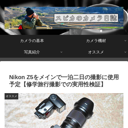
カメラの基本
カメラ機材
写真紹介
オススメ
Nikon Z5をメインで一泊二日の撮影に使用
予定【修学旅行撮影での実用性検証】
オススメ