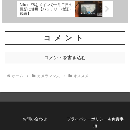
Nikon Z5をメインで一泊二日の
撮影に使用【バッテリー検証・
続編】
コメント
コメントを書き込む
ホーム
カメラマン夫
オススメ
お問い合わせ
プライバシーポリシー＆免責事
項