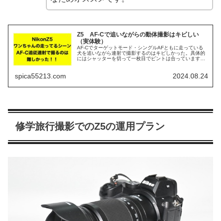
Z5 AF-Cで追いながらの動体撮影はキビしい
（実体験）
AF-Cでターゲットモード・シングルAFともに走っている
犬を追いながら連射で撮影するのはキビしかった。具体的
にはシャッターを切って一枚目でピントは合っています
が、ブラックアウトしている間に連射で切っているカット
にはピンが合っていませんでした...
spica55213.com
2024.08.24
修学旅行撮影でのZ5の運用プラン