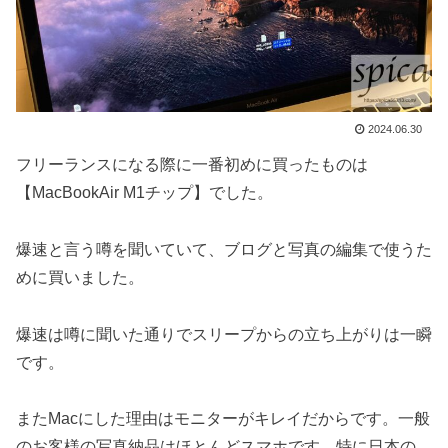
2024.06.30
フリーランスになる際に一番初めに買ったものは
【MacBookAir M1チップ】でした。
爆速と言う噂を聞いていて、ブログと写真の編集で使うた
めに買いました。
爆速は噂に聞いた通りでスリープからの立ち上がりは一瞬
です。
またMacにした理由はモニターがキレイだからです。一般
のお客様の写真納品はほとんどスマホです。特に日本の