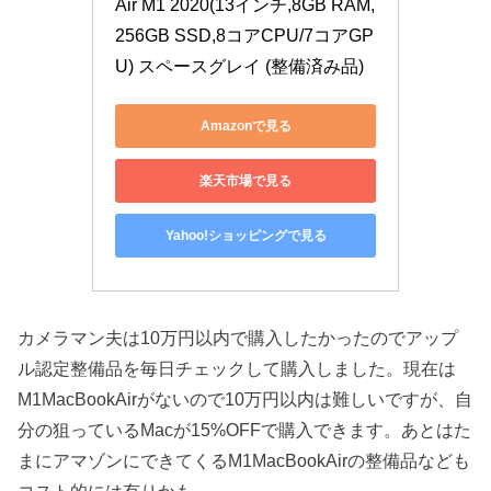
Air M1 2020(13インチ,8GB RAM,
256GB SSD,8コアCPU/7コアGP
U) スペースグレイ (整備済み品)
Amazonで見る
楽天市場で見る
Yahoo!ショッピングで見る
カメラマン夫は10万円以内で購入したかったのでアップ
ル認定整備品を毎日チェックして購入しました。現在は
M1MacBookAirがないので10万円以内は難しいですが、自
分の狙っているMacが15%OFFで購入できます。あとはた
まにアマゾンにできてくるM1MacBookAirの整備品なども