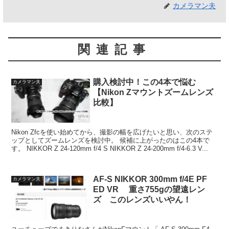
カメラマン夫
関連記事
購入検討中！この4本で悩む
カメラマン夫
【Nikon Zマウントズームレンズ
比較】
Nikon Zfcを使い始めてから、撮影の幅を広げたいと思い、次のステ
ップとしてズームレンズを検討中。 候補に上がったのはこの4本で
す。 NIKKOR Z 24-120mm f/4 S NIKKOR Z 24-200mm f/4-6.3 V...
AF-S NIKKOR 300mm f/4E PF
カメラマン夫
ED VR 重さ755gの望遠レン
ズ このレンズいいやん！