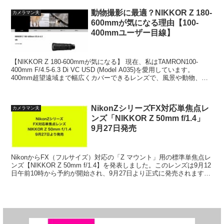
動物撮影に最適？NIKKOR Z 180-
カメラマン夫
600mmが気になる理由【100-
400mmユーザー目線】
【NIKKOR Z 180-600mmが気になる】 現在、私はTAMRON100-
400mm F/4.5-6.3 Di VC USD (Model A035)を愛用しています。
400mm超望遠域まで幅広くカバーできるレンズで、風景や動物、
飛...
NikonZシリーズFX対応単焦点レ
カメラマン夫
ンズ「NIKKOR Z 50mm f/1.4」
9月27日発売
NikonからFX（フルサイズ）対応の「Z マウント」用の標準単焦点レ
ンズ【NIKKOR Z 50mm f/1.4】を発表しました。このレンズは9月12
日午前10時から予約が開始され、9月27日より正式に発売されます。
NIKKOR Z 5...