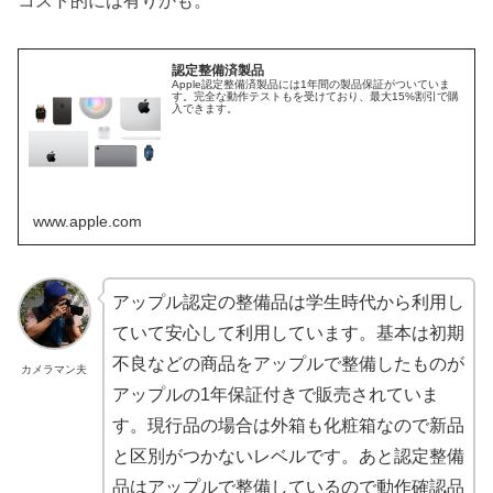
コスト的には有りかも。
認定整備済製品
Apple認定整備済製品には1年間の製品保証がついていま
す。完全な動作テストもを受けており、最大15%割引で購
入できます。
www.apple.com
アップル認定の整備品は学生時代から利用し
ていて安心して利用しています。基本は初期
不良などの商品をアップルで整備したものが
カメラマン夫
アップルの1年保証付きで販売されていま
す。現行品の場合は外箱も化粧箱なので新品
と区別がつかないレベルです。あと認定整備
品はアップルで整備しているので動作確認品