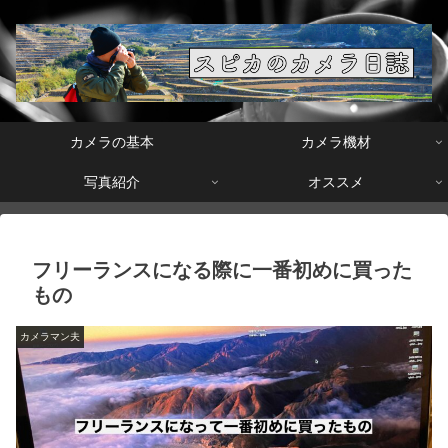
カメラの基本
カメラ機材
写真紹介
オススメ
フリーランスになる際に一番初めに買った
もの
カメラマン夫