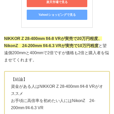
楽天市場で見る
Yahoo!ショッピングで見る
NIKKOR Z 28-400mm f/4-8 VRが実売で20万円程度、
NikonZ 24-200mm f/4-6.3 VRが実売で10万円程度
と望
遠側200mmと400mmで2倍ですが価格も2倍と購入者を悩
ませてくれます。
【結論】
資金がある人はNIKKOR Z 28-400mm f/4-8 VRがオ
ススメ
お手頃に高倍率を初めたい人にはNikonZ 24-
200mm f/4-6.3 VR