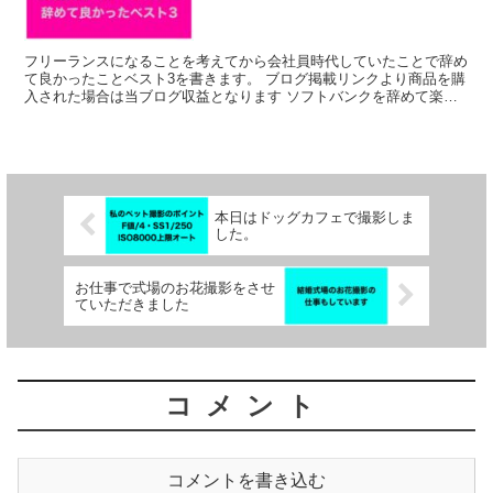
フリーランスになることを考えてから会社員時代していたことで辞め
て良かったことベスト3を書きます。 ブログ掲載リンクより商品を購
入された場合は当ブログ収益となります ソフトバンクを辞めて楽天
モバイルにした 大手形態キャリア（D・S・A社）を辞...
本日はドッグカフェで撮影しま
した。
お仕事で式場のお花撮影をさせ
ていただきました
コメント
コメントを書き込む