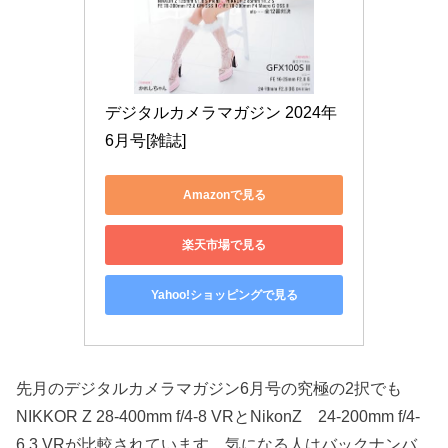
デジタルカメラマガジン 2024年
6月号[雑誌]
Amazonで見る
楽天市場で見る
Yahoo!ショッピングで見る
先月のデジタルカメラマガジン6月号の究極の2択でも
NIKKOR Z 28-400mm f/4-8 VRとNikonZ 24-200mm f/4-
6.3 VRが比較されています。気になる人はバックナンバ