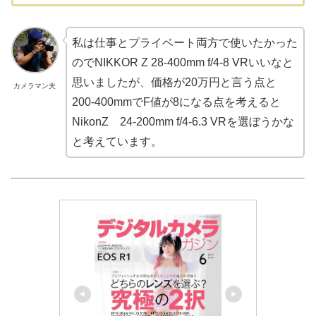
私は仕事とプライベート両方で使いたかった
のでNIKKOR Z 28-400mm f/4-8 VRいいなと
思いましたが、価格が20万円と言う点と
カメラマン夫
200-400mmでF値が8になる点を考えると
NikonZ 24-200mm f/4-6.3 VRを選ぼうかな
と考えています。