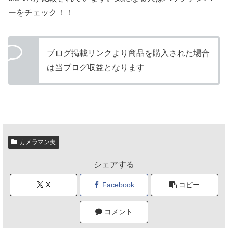
ーをチェック！！
ブログ掲載リンクより商品を購入された場合
は当ブログ収益となります
カメラマン夫
シェアする
X
Facebook
コピー
コメント