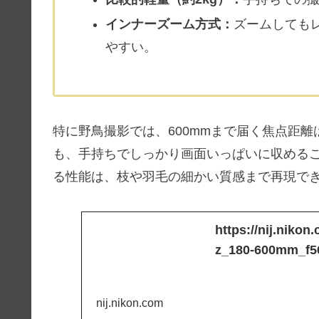
インナーズーム方式：
ズームしても
やすい。
特に野鳥撮影では、600mmまで届く焦点距
も、手持ちでしっかり画面いっぱいに収める
る性能は、枝や羽毛の細かい質感まで再現で
https://nij.niko
z_180-600mm_f56
nij.nikon.com