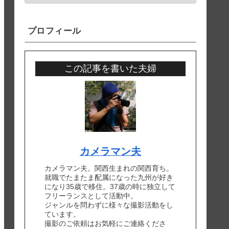
プロフィール
この記事を書いた夫婦
カメラマン夫
カメラマン夫。関西生まれの関西育ち。
就職でたまたま配属になった九州が好き
になり35歳で移住。37歳の時に独立して
フリーランスとして活動中。
ジャンルを問わずに様々な撮影活動をし
ています。
撮影のご依頼はお気軽にご連絡くださ