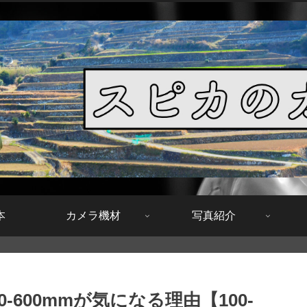
本
カメラ機材
写真紹介
0-600mmが気になる理由【100-