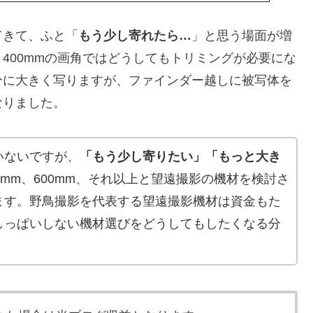
てきて、ふと「
もう少し寄れたら…
」と思う場面が増
400mmの画角ではどうしてもトリミングが必要にな
分に大きく写りますが、ファインダー越しに被写体を
なりました。
いないですが、
「もう少し寄りたい」「もっと大き
0mm、600mm、それ以上と望遠撮影の機材を検討さ
ます。野鳥撮影を代表する望遠撮影機材は資金もた
しっぱいしない機材選びをどうしてもしたくなる分