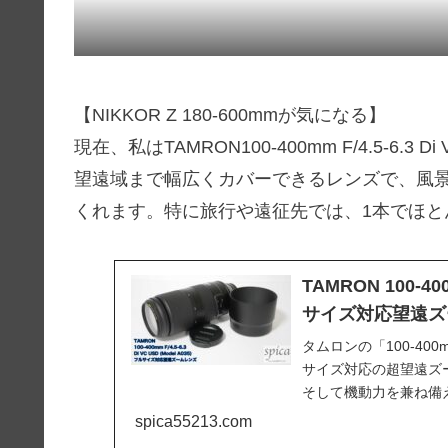
【NIKKOR Z 180-600mmが気になる】
現在、私はTAMRON100-400mm F/4.5-6.3 D
望遠域まで幅広くカバーできるレンズで、風
くれます。特に旅行や遠征先では、1本でほ
TAMRON 100-400
サイズ対応望遠ズ
タムロンの「100-400mm 
サイズ対応の超望遠ズ
そして機動力を兼ね備えて
spica55213.com