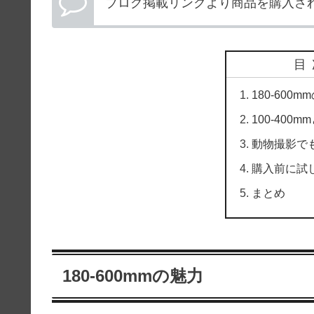
ブログ掲載リンクより商品を購入さ
目
180-600m
100-400
動物撮影でも
購入前に試
まとめ
180-600mmの魅力