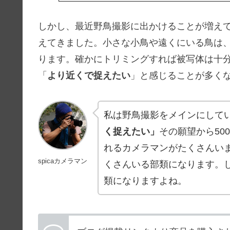
しかし、最近野鳥撮影に出かけることが増え
えてきました。小さな小鳥や遠くにいる鳥は、
ります。確かにトリミングすれば被写体は十
「
より近くで捉えたい
」と感じることが多く
私は野鳥撮影をメインにして
く捉えたい」
その願望から50
れるカメラマンがたくさんい
spicaカメラマン
くさんいる部類になります。
類になりますよね。