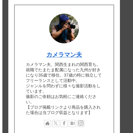
カメラマン夫
カメラマン夫。関西生まれの関西育ち。
就職でたまたま配属になった九州が好き
になり35歳で移住。37歳の時に独立して
フリーランスとして活動中。
ジャンルを問わずに様々な撮影活動をし
ています。
撮影のご依頼はお気軽にご連絡くださ
い。
【ブログ掲載リンクより商品を購入され
た場合は当ブログ収益となります】