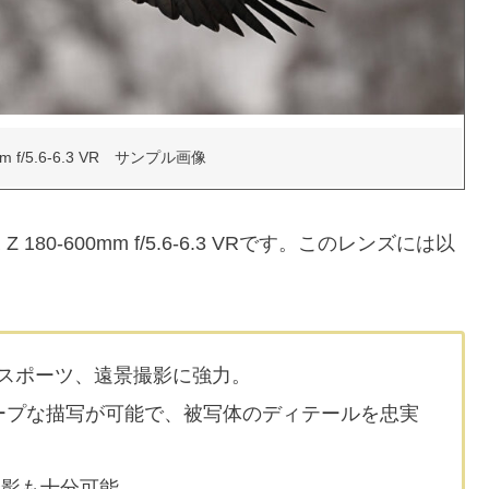
0mm f/5.6-6.3 VR サンプル画像
80-600mm f/5.6-6.3 VRです。このレンズには以
スポーツ、遠景撮影に強力。
ープな描写が可能で、被写体のディテールを忠実
撮影も十分可能。