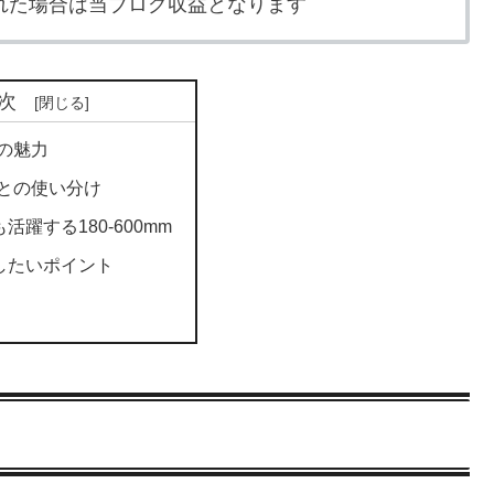
れた場合は当ブログ収益となります
次
mの魅力
mmとの使い分け
活躍する180-600mm
したいポイント