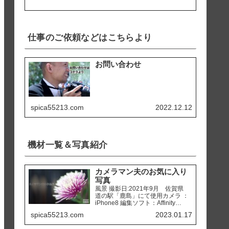
仕事のご依頼などはこちらより
お問い合わせ
spica55213.com
2022.12.12
機材一覧＆写真紹介
カメラマン夫のお気に入り
写真
風景 撮影日:2021年9月 佐賀県
道の駅「鹿島」にて使用カメラ ：
iPhone8 編集ソフト：Affinity
Photo 撮影日:2020年2月 熊本県
spica55213.com
2023.01.17
天草市 「ホテルアレグリアガー
デンズ天草」にて使用カメラ ：