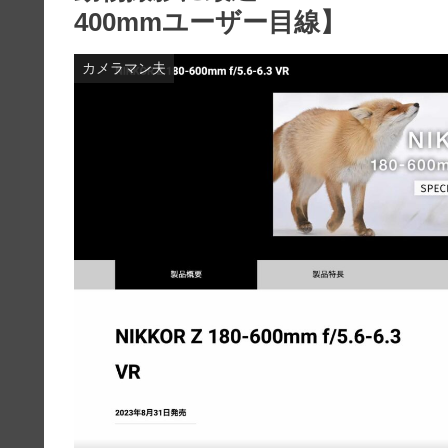
400mmユーザー目線】
カメラマン夫