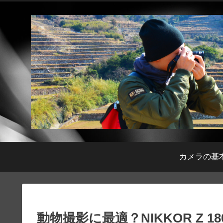
カメラの基
動物撮影に最適？NIKKOR Z 18