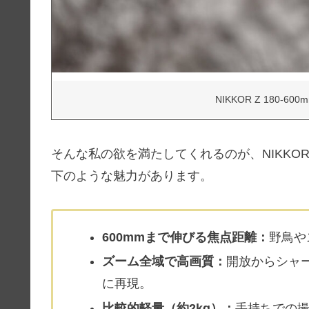
NIKKOR Z 180-60
そんな私の欲を満たしてくれるのが、NIKKOR Z 1
下のような魅力があります。
600mmまで伸びる焦点距離：
野鳥や
ズーム全域で高画質：
開放からシャ
に再現。
比較的軽量（約2kg）：
手持ちでの