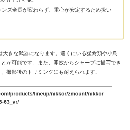
レンズ全長が変わらず、重心が安定するため扱い
離は大きな武器になります。遠くにいる猛禽類や小鳥
ことが可能です。また、開放からシャープに描写でき
き、撮影後のトリミングにも耐えられます。
n.com/products/lineup/nikkor/zmount/nikkor_
-63_vr/