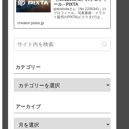
ール - PIXTA
gotoshotaさん（No.2200341）の
プロフィール。写真素材・イラス
ト販売のPIXTA(ピクスタ)では
10,830万点以上の高品質・低価格
creator.pixta.jp
のロイヤリティフリー画像素材が
550円から購入可能です。毎週更新
の無料素材も配布しています。
カテゴリー
アーカイブ