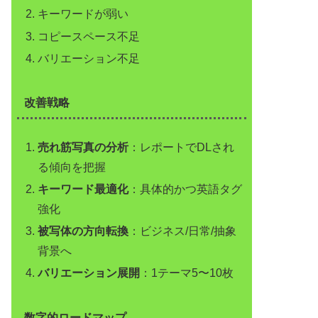
キーワードが弱い
コピースペース不足
バリエーション不足
改善戦略
売れ筋写真の分析
：レポートでDLされ
る傾向を把握
キーワード最適化
：具体的かつ英語タグ
強化
被写体の方向転換
：ビジネス/日常/抽象
背景へ
バリエーション展開
：1テーマ5〜10枚
数字的ロードマップ