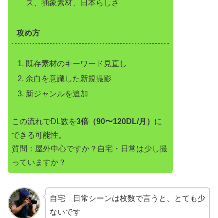
ス、抽象素材、日本らしさ
攻め方
既存素材のキーワード見直し
余白を意識した新規撮影
新ジャンルを追加
この流れでDL数を
3倍（90〜120DL/月）
に
できる可能性。
質問：屋外中心ですか？自宅・日常は少し撮
っていますか？
自宅 日常シーンは枚数で言うと、とても少
ないです