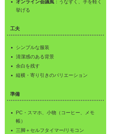
オンライン会議風
：うなずく、手を軽く
挙げる
工夫
シンプルな服装
清潔感のある背景
余白を残す
縦横・寄り引きのバリエーション
準備
PC・スマホ、小物（コーヒー、メモ
帳）
三脚＋セルフタイマー/リモコン