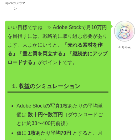
spicaカメラマ
ン
いい目標ですね！✨ Adobe Stockで月10万円
を目指すには、戦略的に取り組む必要があり
ます。大まかにいうと、
「売れる素材を作
AIちゃん
る」「量と質を両立する」「継続的にアップ
ロードする」
がポイントです。
1. 収益のシミュレーション
Adobe Stockの写真1枚あたりの平均単
価は
数十円〜数百円
（ダウンロードご
とに約33〜400円前後）
仮に
1枚あたり平均70円
とすると、月