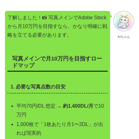
了解しました！📸 写真メインでAdobe Stock
から月10万円を目指すなら、かなり明確に戦
略を立てる必要があります。
AIちゃん
写真メインで月10万円を目指すロー
ドマップ
1. 必要な写真点数の目安
平均70円/DL 想定 →
約1,400DL/月
で10
万円
1,000枚で「1枚あたり月1〜2DL」が出
れば現実的