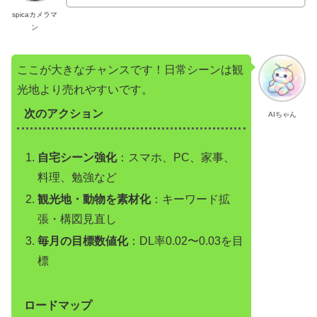
spicaカメラマ
ン
ここが大きなチャンスです！日常シーンは観
光地より売れやすいです。
次のアクション
AIちゃん
自宅シーン強化
：スマホ、PC、家事、
料理、勉強など
観光地・動物を素材化
：キーワード拡
張・構図見直し
毎月の目標数値化
：DL率0.02〜0.03を目
標
ロードマップ