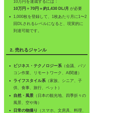
10万円を達成するには：
10万円 ÷ 70円 = 約1,430 DL/月
が必要
1,000枚を登録して、1枚あたり月に1〜2
回DLされるレベルになると、現実的に
到達可能です。
2. 売れるジャンル
ビジネス・テクノロジー系
（会議、パソ
コン作業、リモートワーク、AI関連）
ライフスタイル系
（家族、シニア、子
供、食事、旅行、ペット）
自然・風景
（日本の観光地、四季折々の
風景、空や海）
日常の物撮り
（スマホ、文房具、料理、