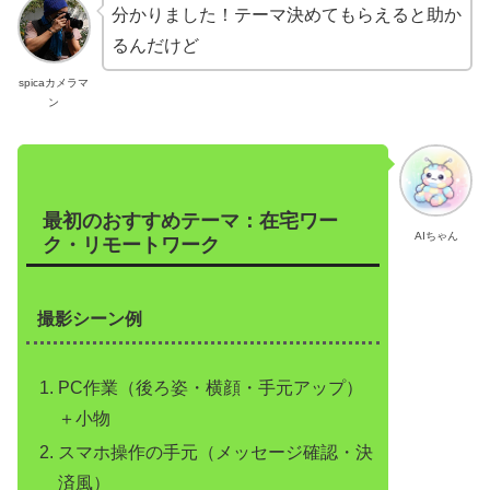
分かりました！テーマ決めてもらえると助か
るんだけど
spicaカメラマ
ン
最初のおすすめテーマ：在宅ワー
AIちゃん
ク・リモートワーク
撮影シーン例
PC作業（後ろ姿・横顔・手元アップ）
＋小物
スマホ操作の手元（メッセージ確認・決
済風）