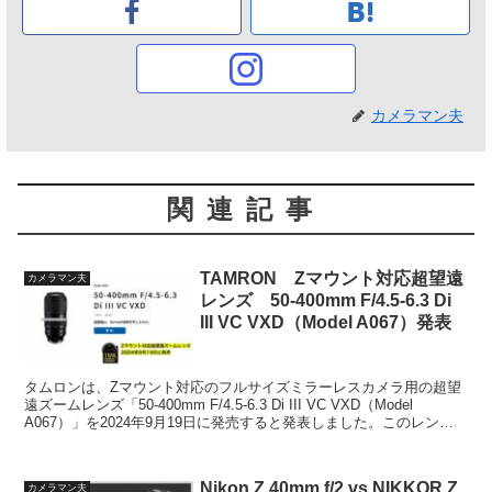
カメラマン夫
関連記事
TAMRON Zマウント対応超望遠
カメラマン夫
レンズ 50-400mm F/4.5-6.3 Di
III VC VXD（Model A067）発表
タムロンは、Zマウント対応のフルサイズミラーレスカメラ用の超望
遠ズームレンズ「50-400mm F/4.5-6.3 Di III VC VXD（Model
A067）」を2024年9月19日に発売すると発表しました。このレンズ
は、すでに20...
Nikon Z 40mm f/2 vs NIKKOR Z
カメラマン夫