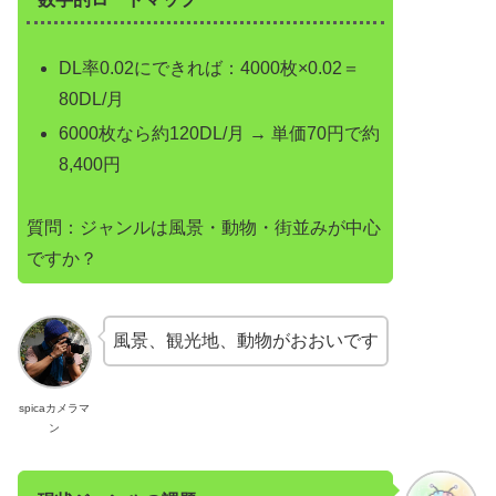
DL率0.02にできれば：4000枚×0.02＝
80DL/月
6000枚なら約120DL/月 → 単価70円で約
8,400円
質問：ジャンルは風景・動物・街並みが中心
ですか？
風景、観光地、動物がおおいです
spicaカメラマ
ン