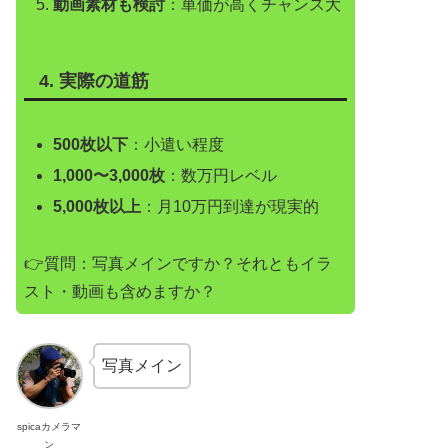
動画素材も検討
：単価が高くチャンス大
4. 実際の道筋
500枚以下
：小遣い程度
1,000〜3,000枚
：数万円レベル
5,000枚以上
：月10万円到達が現実的
👉質問：写真メインですか？それともイラ
スト・動画も含めますか？
写真メイン
spicaカメラマ
ン