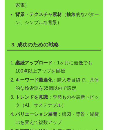
家電）
背景・テクスチャ素材
（抽象的なパター
ン、シンプルな背景）
3. 成功のための戦略
継続アップロード
：1ヶ月に最低でも
100点以上アップを目標
キーワード最適化
：購入者目線で、具体
的な検索語を35個以内で設定
トレンドを意識
：季節ものや最新トピッ
ク（AI、サステナブル）
バリエーション展開
：構図・背景・縦横
比を変えて複数アップ