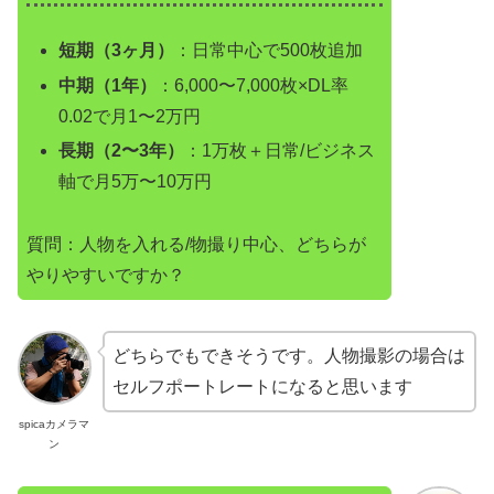
短期（3ヶ月）
：日常中心で500枚追加
中期（1年）
：6,000〜7,000枚×DL率
0.02で月1〜2万円
長期（2〜3年）
：1万枚＋日常/ビジネス
軸で月5万〜10万円
質問：人物を入れる/物撮り中心、どちらが
やりやすいですか？
どちらでもできそうです。人物撮影の場合は
セルフポートレートになると思います
spicaカメラマ
ン