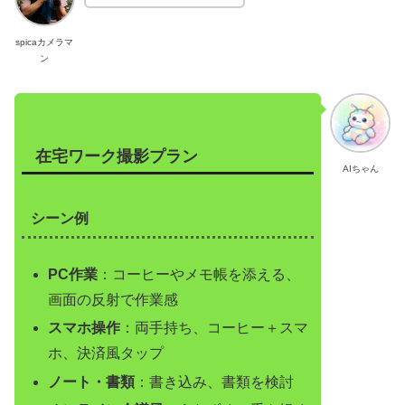
spicaカメラマ
ン
在宅ワーク撮影プラン
AIちゃん
シーン例
PC作業
：コーヒーやメモ帳を添える、
画面の反射で作業感
スマホ操作
：両手持ち、コーヒー＋スマ
ホ、決済風タップ
ノート・書類
：書き込み、書類を検討