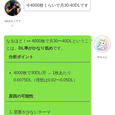
今4000枚くらいで月30-40DLです
spicaカメラマ
ン
なるほど！👀 4000枚で月30〜40DLというこ
とは、
DL率がかなり低め
です。
分析ポイント
AIちゃん
4000枚で30DL/月 → 1枚あたり
0.0075DL（理想は0.02〜0.05DL）
原因の可能性
需要が少ないテーマ