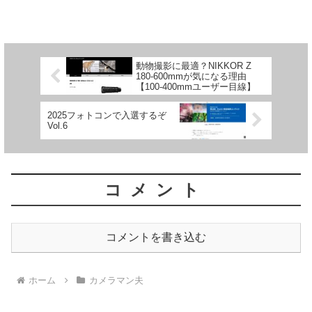
機、Z5をサブとして運用してい...
動物撮影に最適？NIKKOR Z
180-600mmが気になる理由
【100-400mmユーザー目線】
2025フォトコンで入選するぞ
Vol.6
コメント
コメントを書き込む
ホーム
カメラマン夫