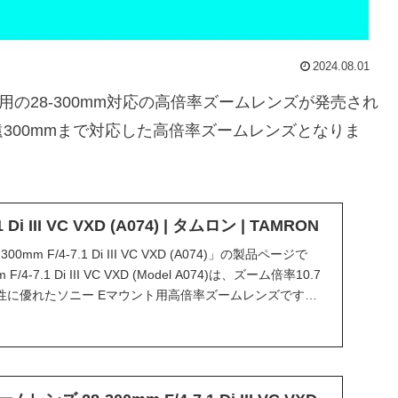
2024.08.01
の28-300mm対応の高倍率ズームレンズが発売され
300mmまで対応した高倍率ズームレンズとなりま
1 Di III VC VXD (A074) | タムロン | TAMRON
m F/4-7.1 Di III VC VXD (A074)」の製品ページで
4-7.1 Di III VC VXD (Model A074)は、ズーム倍率10.7
性に優れたソニー Eマウント用高倍率ズームレンズです。