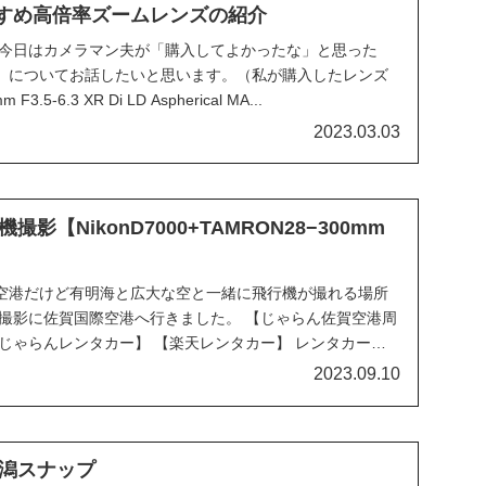
おすすめ高倍率ズームレンズの紹介
！今日はカメラマン夫が「購入してよかったな」と思った
」についてお話したいと思います。（私が購入したレンズ
.5-6.3 XR Di LD Aspherical MA...
2023.03.03
影【NikonD7000+TAMRON28−300mm
空港だけど有明海と広大な空と一緒に飛行機が撮れる場所
機撮影に佐賀国際空港へ行きました。 【じゃらん佐賀空港周
じゃらんレンタカー】 【楽天レンタカー】 レンタカーの
2023.09.10
潟スナップ