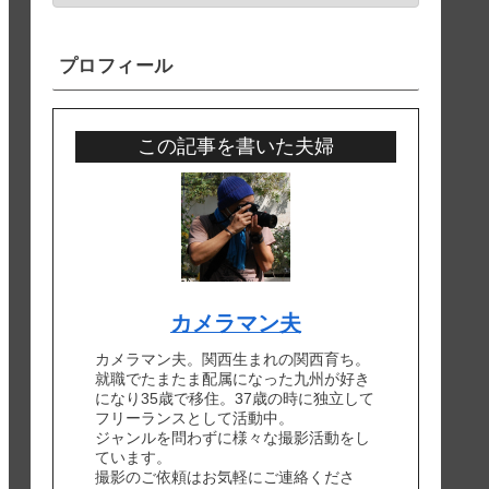
プロフィール
この記事を書いた夫婦
カメラマン夫
カメラマン夫。関西生まれの関西育ち。
就職でたまたま配属になった九州が好き
になり35歳で移住。37歳の時に独立して
フリーランスとして活動中。
ジャンルを問わずに様々な撮影活動をし
ています。
撮影のご依頼はお気軽にご連絡くださ