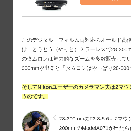
このデジタル・フィルム両対応のオールド高
は「とうとう（やっと）ミラーレスで28-30
のタムロンは魅力的なズームを多数販売してい
300mmが出ると「タムロンはやっぱり28-3
そしてNikonユーザーのカメラマン夫はZマウ
うのです。
28-200mmのF2.8-5.6
200mmのModelA071