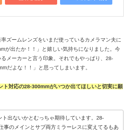
倍率ズームレンズをいまだ使っているカメラマン夫に
0mmが出たか！！」と嬉しい気持ちになりました。今
るメーカーと言う印象。それでもやっぱり、28-
00mmだよな！！」と思ってしまいます。
ント対応の28-300mmがいつか出てほしいと切実に願
もZマウント出ないかとむっちゃ期待しています。28-
が出たら仕事のメインとサブ両方ミラーレスに変えてるもあ