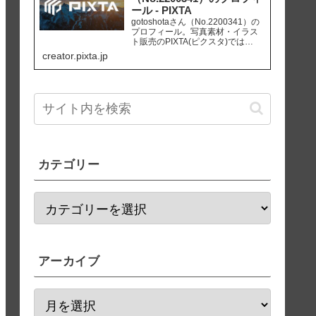
ール - PIXTA
gotoshotaさん（No.2200341）の
プロフィール。写真素材・イラス
ト販売のPIXTA(ピクスタ)では
10,830万点以上の高品質・低価格
creator.pixta.jp
のロイヤリティフリー画像素材が
550円から購入可能です。毎週更新
の無料素材も配布しています。
カテゴリー
アーカイブ