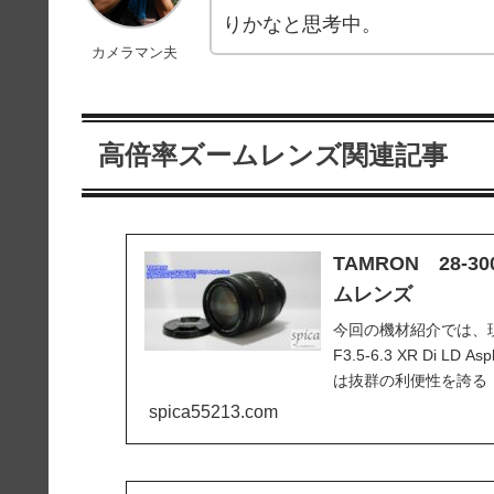
りかなと思考中。
カメラマン夫
高倍率ズームレンズ関連記事
TAMRON 28-
ムレンズ
今回の機材紹介では、現在
F3.5-6.3 XR Di LD
は抜群の利便性を誇る「
spica55213.com