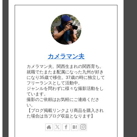
カメラマン夫
カメラマン夫。関西生まれの関西育ち。
就職でたまたま配属になった九州が好き
になり35歳で移住。37歳の時に独立して
フリーランスとして活動中。
ジャンルを問わずに様々な撮影活動をし
ています。
撮影のご依頼はお気軽にご連絡くださ
い。
【ブログ掲載リンクより商品を購入され
た場合は当ブログ収益となります】