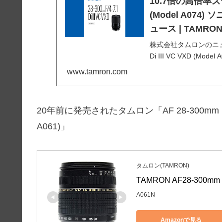
10.7倍の高倍率ズームレ
(Model A074)
ュース | TAMRO
株式会社タムロンのニュース
Di III VC VXD (M
す。フォトコンテスト
www.tamron.com
ご覧いただけます。
20年前に発売されたタムロン「AF 28-300mm F3.5-6.3
A061)」
タムロン(TAMRON)
TAMRON AF28-300mm 
A061N
Amazonで見る