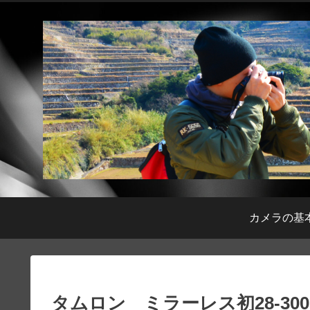
カメラの基
タムロン ミラーレス初28-300m