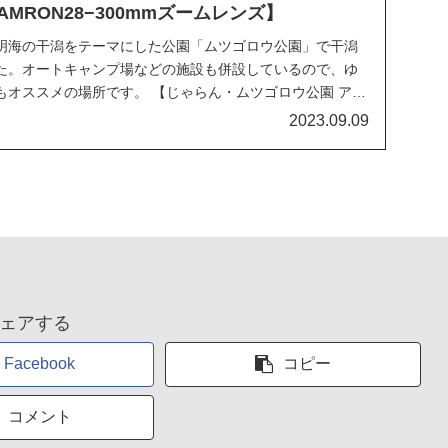
+TAMRON28−300mmズームレンズ】
明海の干潟をテーマにした公園「ムツゴロウ公園」で干潟
た。オートキャンプ場などの施設も併設しているので、ゆ
もオススメの場所です。 【じゃらん・ムツゴロウ公園 アク
.
2023.09.09
ェアする
Facebook
コピー
コメント