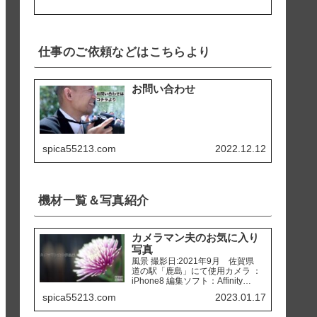
仕事のご依頼などはこちらより
お問い合わせ
spica55213.com
2022.12.12
機材一覧＆写真紹介
カメラマン夫のお気に入り
写真
風景 撮影日:2021年9月 佐賀県
道の駅「鹿島」にて使用カメラ ：
iPhone8 編集ソフト：Affinity
Photo 撮影日:2020年2月 熊本県
spica55213.com
2023.01.17
天草市 「ホテルアレグリアガー
デンズ天草」にて使用カメラ ：