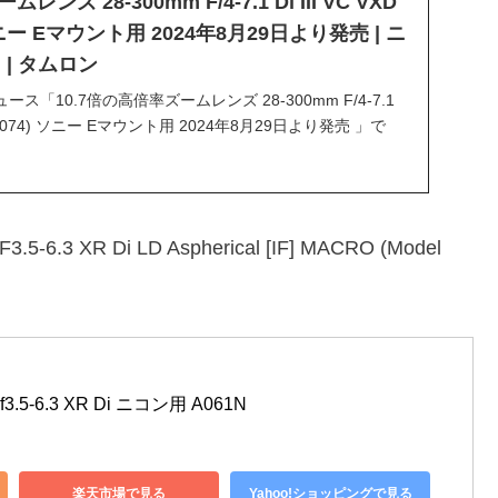
ンズ 28-300mm F/4-7.1 Di III VC VXD
 ソニー Eマウント用 2024年8月29日より発売 | ニ
N | タムロン
「10.7倍の高倍率ズームレンズ 28-300mm F/4-7.1
odel A074) ソニー Eマウント用 2024年8月29日より発売 」で
、IR情報、人事情報、レンズ製品に関するニュースなどを
 XR Di LD Aspherical [IF] MACRO (Model
f3.5-6.3 XR Di ニコン用 A061N
楽天市場で見る
Yahoo!ショッピングで見る