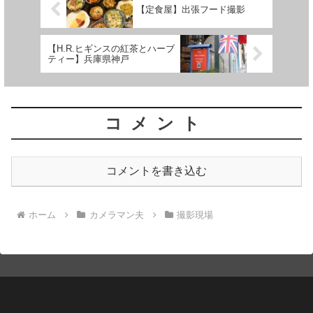
【定食屋】出張フード撮影
【H.R.ヒギンスの紅茶とハーブ
ティー】兵庫県神戸
コメント
コメントを書き込む
ホーム
カメラマン夫
撮影現場