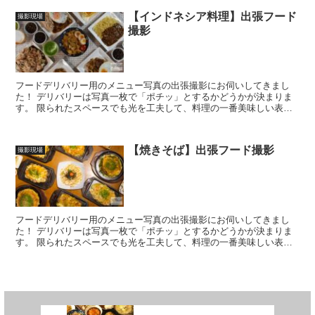
【インドネシア料理】出張フード
撮影現場
撮影
フードデリバリー用のメニュー写真の出張撮影にお伺いしてきまし
た！ デリバリーは写真一枚で「ポチッ」とするかどうかが決まりま
す。 限られたスペースでも光を工夫して、料理の一番美味しい表情
を引き出しました。 こうした店舗撮影やメニュー作成など、...
【焼きそば】出張フード撮影
撮影現場
フードデリバリー用のメニュー写真の出張撮影にお伺いしてきまし
た！ デリバリーは写真一枚で「ポチッ」とするかどうかが決まりま
す。 限られたスペースでも光を工夫して、料理の一番美味しい表情
を引き出しました。 こうした店舗撮影やメニュー作成など、...