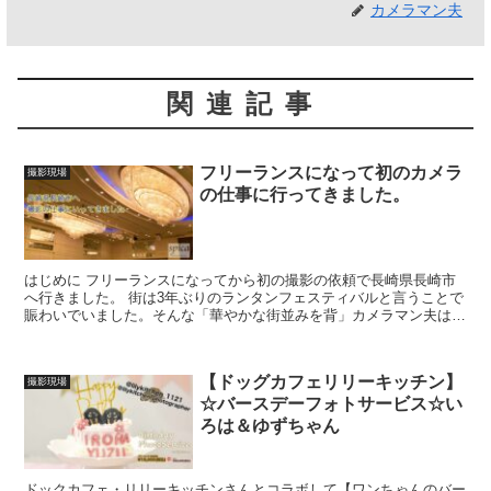
カメラマン夫
関連記事
フリーランスになって初のカメラ
撮影現場
の仕事に行ってきました。
はじめに フリーランスになってから初の撮影の依頼で長崎県長崎市
へ行きました。 街は3年ぶりのランタンフェスティバルと言うことで
賑わいでいました。そんな「華やかな街並みを背」カメラマン夫は現
場へ向かいました。 使用カメラ ：D750 レンズ：...
【ドッグカフェリリーキッチン】
撮影現場
☆バースデーフォトサービス☆い
ろは＆ゆずちゃん
ドックカフェ・リリーキッチンさんとコラボして【ワンちゃんのバー