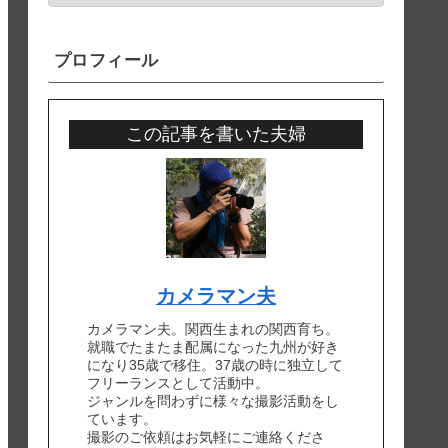
プロフィール
この記事を書いた夫婦
カメラマン夫
カメラマン夫。関西生まれの関西育ち。
就職でたまたま配属になった九州が好き
になり35歳で移住。37歳の時に独立して
フリーランスとして活動中。
ジャンルを問わずに様々な撮影活動をし
ています。
撮影のご依頼はお気軽にご連絡くださ