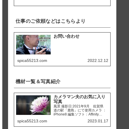
仕事のご依頼などはこちらより
お問い合わせ
spica55213.com
2022.12.12
機材一覧＆写真紹介
カメラマン夫のお気に入り
写真
風景 撮影日:2021年9月 佐賀県
道の駅「鹿島」にて使用カメラ ：
iPhone8 編集ソフト：Affinity
Photo 撮影日:2020年2月 熊本県
spica55213.com
2023.01.17
天草市 「ホテルアレグリアガー
デンズ天草」にて使用カメラ ：