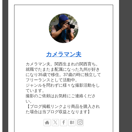
カメラマン夫
カメラマン夫。関西生まれの関西育ち。
就職でたまたま配属になった九州が好き
になり35歳で移住。37歳の時に独立して
フリーランスとして活動中。
ジャンルを問わずに様々な撮影活動をし
ています。
撮影のご依頼はお気軽にご連絡くださ
い。
【ブログ掲載リンクより商品を購入され
た場合は当ブログ収益となります】