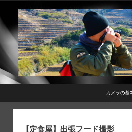
カメラの基
【定食屋】出張フード撮影