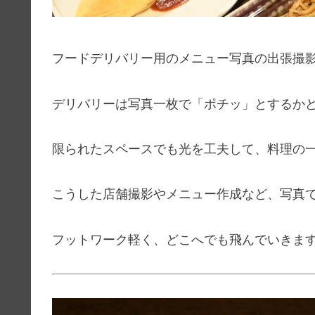
フードデリバリー用のメニュー写真の出張撮
デリバリーは写真一枚で「ポチッ」とするか
限られたスペースでも光を工夫して、料理の
こうした店舗撮影やメニュー作成など、写真
フットワーク軽く、どこへでも飛んでいきま