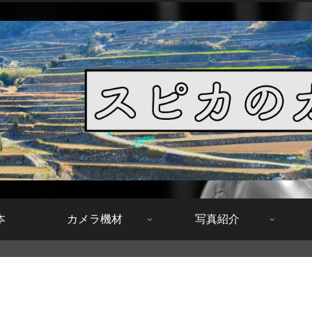
本
カメラ機材
写真紹介