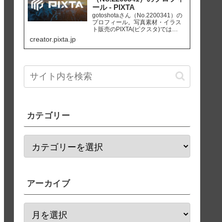
ール - PIXTA
gotoshotaさん（No.2200341）の
プロフィール。写真素材・イラス
ト販売のPIXTA(ピクスタ)では
10,830万点以上の高品質・低価格
creator.pixta.jp
のロイヤリティフリー画像素材が
550円から購入可能です。毎週更新
の無料素材も配布しています。
カテゴリー
アーカイブ