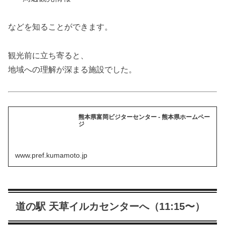
などを知ることができます。
観光前に立ち寄ると、
地域への理解が深まる施設でした。
熊本県富岡ビジターセンター - 熊本県ホームペー
ジ
www.pref.kumamoto.jp
道の駅 天草イルカセンターへ（11:15〜）