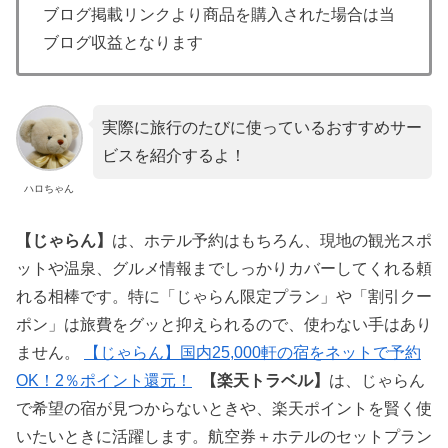
ブログ掲載リンクより商品を購入された場合は当
ブログ収益となります
実際に旅行のたびに使っているおすすめサー
ビスを紹介するよ！
ハロちゃん
【じゃらん】
は、ホテル予約はもちろん、現地の観光スポ
ットや温泉、グルメ情報までしっかりカバーしてくれる頼
れる相棒です。特に「じゃらん限定プラン」や「割引クー
ポン」は旅費をグッと抑えられるので、使わない手はあり
ません。
【じゃらん】国内25,000軒の宿をネットで予約
OK！2％ポイント還元！
【楽天トラベル】
は、じゃらん
で希望の宿が見つからないときや、楽天ポイントを賢く使
いたいときに活躍します。航空券＋ホテルのセットプラン