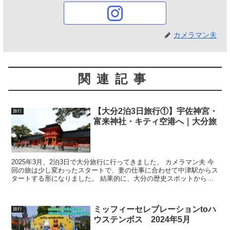
カメラマン夫
関連記事
【大分2泊3日旅行①】宇佐神宮・
旅行
富来神社・キティ空港へ｜大分旅
2025年3月、2泊3日で大分旅行に行ってきました。 カメラマン夫 今
回の旅は少し変わったスタートで、妻の仕事に合わせて中津駅からス
タートする形になりました。 結果的に、大分の歴史スポットから観
光スポットまで巡ることができた充実の初日になり...
ミッフィーセレブレーションtoハ
旅行
ウステンボス 2024年5月