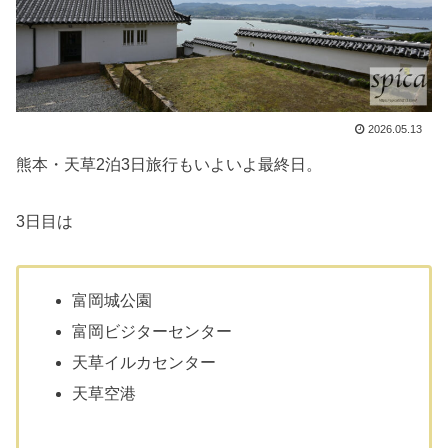
2026.05.13
熊本・天草2泊3日旅行もいよいよ最終日。
3日目は
富岡城公園
富岡ビジターセンター
天草イルカセンター
天草空港