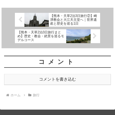
【熊本・天草2泊3日旅行②】崎
津教会と大江天主堂へ｜世界遺
産と歴史を巡る1日
【熊本・天草2泊3日旅行まと
め】歴史・教会・絶景を巡るモ
デルコース
コメント
コメントを書き込む
ホーム
旅行