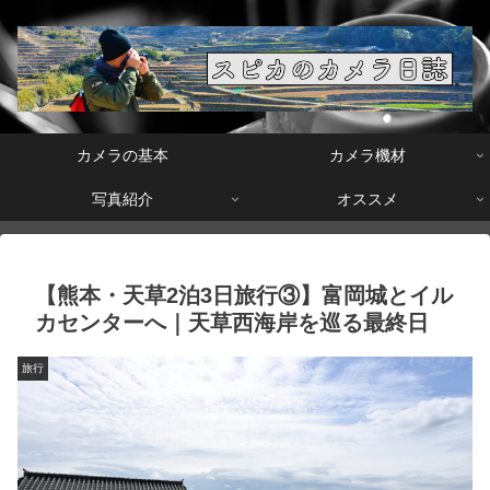
カメラの基本
カメラ機材
写真紹介
オススメ
【熊本・天草2泊3日旅行③】富岡城とイル
カセンターへ｜天草西海岸を巡る最終日
旅行