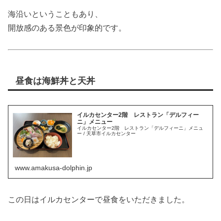
海沿いということもあり、
開放感のある景色が印象的です。
昼食は海鮮丼と天丼
イルカセンター2階 レストラン「デルフィー
ニ」メニュー
イルカセンター2階 レストラン「デルフィーニ」メニュ
ー / 天草市イルカセンター
www.amakusa-dolphin.jp
この日はイルカセンターで昼食をいただきました。