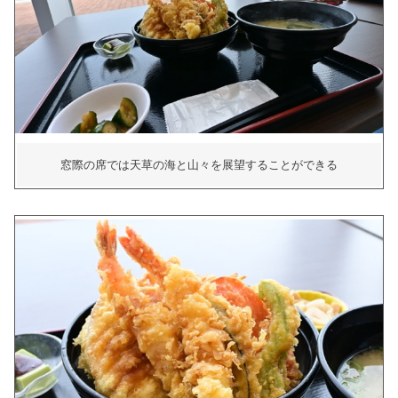
窓際の席では天草の海と山々を展望することができる