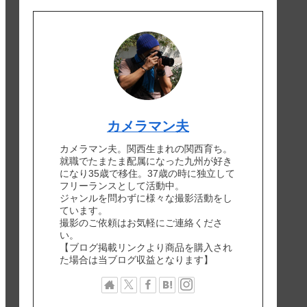
カメラマン夫
カメラマン夫。関西生まれの関西育ち。
就職でたまたま配属になった九州が好き
になり35歳で移住。37歳の時に独立して
フリーランスとして活動中。
ジャンルを問わずに様々な撮影活動をし
ています。
撮影のご依頼はお気軽にご連絡くださ
い。
【ブログ掲載リンクより商品を購入され
た場合は当ブログ収益となります】