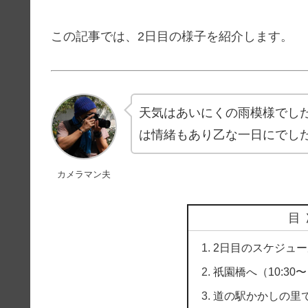
この記事では、2日目の様子を紹介します。
天気はあいにくの雨模様でし
は情緒もあり乙な一日にでし
カメラマン夫
目
2日目のスケジュー
祇園橋へ（10:30
道の駅かかしの里で