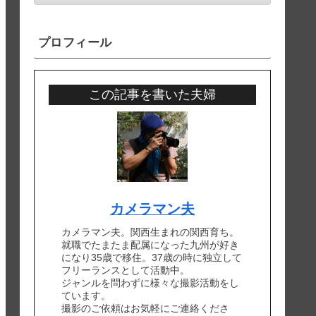
プロフィール
この記事を書いた夫婦
カメラマン夫
カメラマン夫。関西生まれの関西育ち。
就職でたまたま配属になった九州が好き
になり35歳で移住。37歳の時に独立して
フリーランスとして活動中。
ジャンルを問わずに様々な撮影活動をし
ています。
撮影のご依頼はお気軽にご連絡くださ