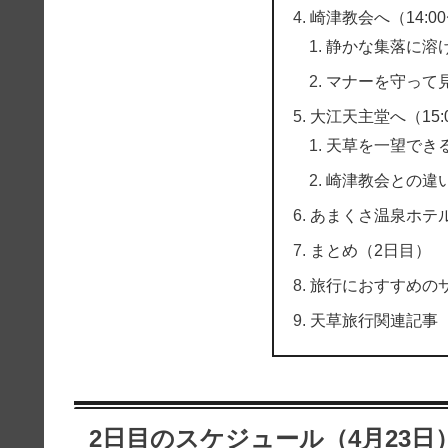
崎津教会へ（14:0
静かな集落に溶
マナーを守って
大江天主堂へ（15:
天草を一望でき
崎津教会との違
あまくさ温泉ホテル
まとめ（2日目）
旅行におすすめの
天草旅行関連記事
2日目のスケジュール（4月23日