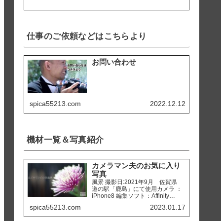
仕事のご依頼などはこちらより
お問い合わせ
spica55213.com
2022.12.12
機材一覧＆写真紹介
カメラマン夫のお気に入り
写真
風景 撮影日:2021年9月 佐賀県
道の駅「鹿島」にて使用カメラ ：
iPhone8 編集ソフト：Affinity
Photo 撮影日:2020年2月 熊本県
spica55213.com
2023.01.17
天草市 「ホテルアレグリアガー
デンズ天草」にて使用カメラ ：