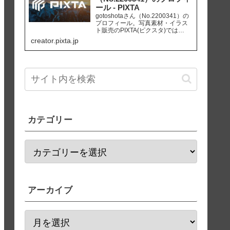
ール - PIXTA
gotoshotaさん（No.2200341）の
プロフィール。写真素材・イラス
ト販売のPIXTA(ピクスタ)では
10,830万点以上の高品質・低価格
creator.pixta.jp
のロイヤリティフリー画像素材が
550円から購入可能です。毎週更新
の無料素材も配布しています。
カテゴリー
アーカイブ