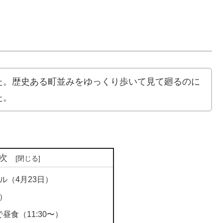
た。歴史ある町並みをゆっくり歩いて見て廻るのに
た。
次
ル（4月23日）
〜）
昼食（11:30〜）