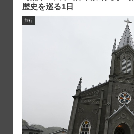
歴史を巡る1日
旅行