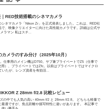
r発表｜RED技術搭載のシネマカメラ
のシネマカメラ「Nikon Zr」を正式発表しました。これは、RED社
品で、映像クリエイターに向けた高性能カメラです。詳細は公式サ
メラマン 私はスチ...
カメラのすみ分け（2025年10月）
ー。仕事用のメイン機はD750。サブ兼プライベートでZ5（仕事で
使用）、プライベートではZfc。以前はプライベートではマイクロ
ていたが、レンズ資産を有効活...
s NIKKOR Z 28mm f/2.8 比較レビュー
の中でも人気の高い 40mm f/2 と 28mm f/2.8。 どちらも軽量で
に最適ですが、焦点距離や描写特性に違いがあります。 本記事で
い勝手を...