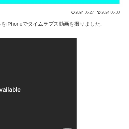
2024.06.27
2024.06.30
iPhoneでタイムラプス動画を撮りました。