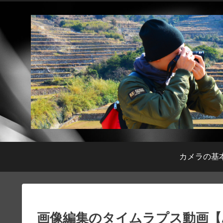
カメラの基
画像編集のタイムラプス動画【Afi