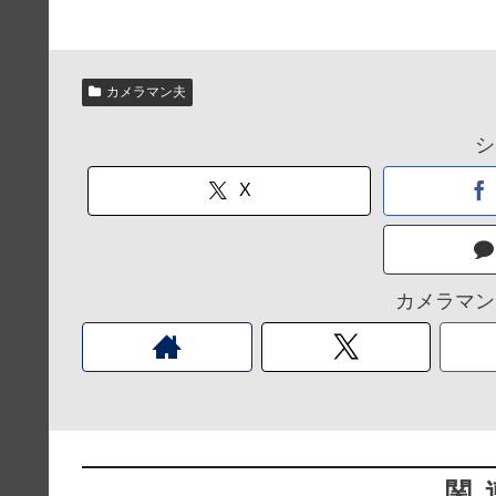
カメラマン夫
シ
X
カメラマン
関