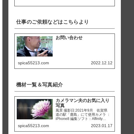
仕事のご依頼などはこちらより
お問い合わせ
spica55213.com
2022.12.12
機材一覧＆写真紹介
カメラマン夫のお気に入り
写真
風景 撮影日:2021年9月 佐賀県
道の駅「鹿島」にて使用カメラ ：
iPhone8 編集ソフト：Affinity
Photo 撮影日:2020年2月 熊本県
spica55213.com
2023.01.17
天草市 「ホテルアレグリアガー
デンズ天草」にて使用カメラ ：