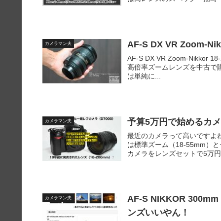
AF-S DX VR Zoom-Ni
カメラマン夫
AF-S DX VR Zoom-Nikkor 
高倍率ズームレンズを中古で
は単純に...
予算5万円で始めるカ
カメラマン夫
最近のカメラって高いですよね。
は標準ズーム（18-55mm）と
カメラをレンズセットで5万円で
AF-S NIKKOR 300
カメラマン夫
ンズいいやん！