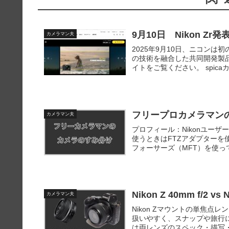
9月10日 Nikon Z
カメラマン夫
2025年9月10日、ニコンは初
の技術を融合した共同開発製
イトをご覧ください。 spicaカ
フリープロカメラマンの
カメラマン夫
プロフィール：Nikonユーザ
使うときはFTZアダプターを
フォーサーズ（MFT）を使っ
Nikon Z 40mm f/2 v
カメラマン夫
Nikon Zマウントの単焦点レンズ
扱いやすく、スナップや旅行
は両レンズのスペック・描写・使