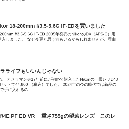
kkor 18-200mm f/3.5-5.6G IF-EDを買いました
18-200mm f/3.5-5.6G IF-ED 2005年発売のNikonのDX（APS-C）用
購入しました。 なぜ今更と思う方もいるかもしれませんが、理由
メラライフもいいんじゃない
 カメラマン夫17年前にが初めて購入したNikonの一眼レフD40
セットで44,800-（税込）でした。 2024年の今の時代では新品の
手に入れるの...
mm f/4E PF ED VR 重さ755gの望遠レンズ このレ