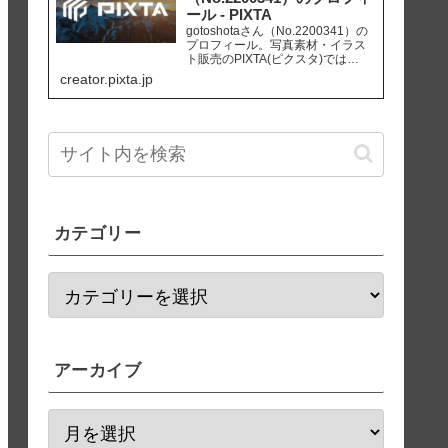
ール - PIXTA
gotoshotaさん（No.2200341）の
プロフィール。写真素材・イラス
ト販売のPIXTA(ピクスタ)では
10,830万点以上の高品質・低価格
creator.pixta.jp
のロイヤリティフリー画像素材が
550円から購入可能です。毎週更新
の無料素材も配布しています。
カテゴリー
アーカイブ