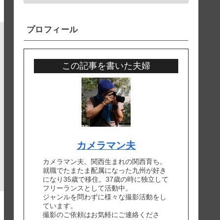
プロフィール
この記事を書いた夫婦
カメラマン夫
カメラマン夫。関西生まれの関西育ち。
就職でたまたま配属になった九州が好き
になり35歳で移住。37歳の時に独立して
フリーランスとして活動中。
ジャンルを問わずに様々な撮影活動をし
ています。
撮影のご依頼はお気軽にご連絡くださ