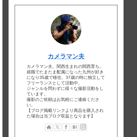
カメラマン夫
カメラマン夫。関西生まれの関西育ち。
就職でたまたま配属になった九州が好き
になり35歳で移住。37歳の時に独立して
フリーランスとして活動中。
ジャンルを問わずに様々な撮影活動をし
ています。
撮影のご依頼はお気軽にご連絡くださ
い。
【ブログ掲載リンクより商品を購入され
た場合は当ブログ収益となります】