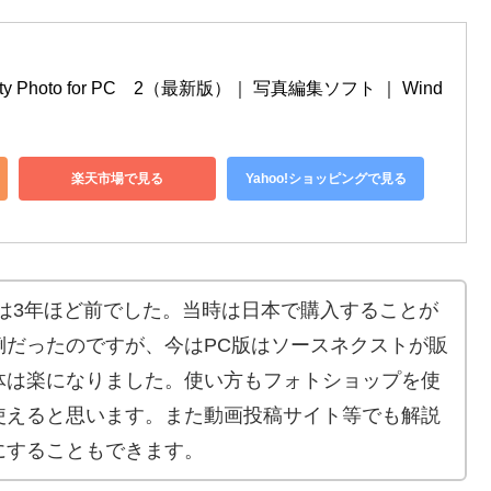
ty Photo for PC　2（最新版）｜ 写真編集ソフト ｜ Wind
楽天市場で見る
Yahoo!ショッピングで見る
入したのは3年ほど前でした。当時は日本で購入することが
倒だったのですが、今はPC版はソースネクストが販
体は楽になりました。使い方もフォトショップを使
使えると思います。また動画投稿サイト等でも解説
にすることもできます。