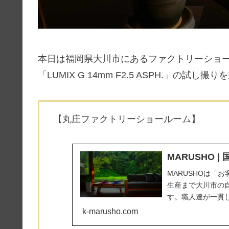
本日は福岡県大川市にあるファクトリーショー
「LUMIX G 14mm F2.5 ASPH.」の試
【丸庄ファクトリーショールーム】
MARUSHO 
MARUSHOは「
生産まで大川市の
す。職人達が一貫
年に渡り全国のお
k-marusho.com