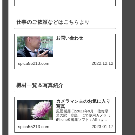
仕事のご依頼などはこちらより
お問い合わせ
spica55213.com
2022.12.12
機材一覧＆写真紹介
カメラマン夫のお気に入り
写真
風景 撮影日:2021年9月 佐賀県
道の駅「鹿島」にて使用カメラ ：
iPhone8 編集ソフト：Affinity
Photo 撮影日:2020年2月 熊本県
spica55213.com
2023.01.17
天草市 「ホテルアレグリアガー
デンズ天草」にて使用カメラ ：