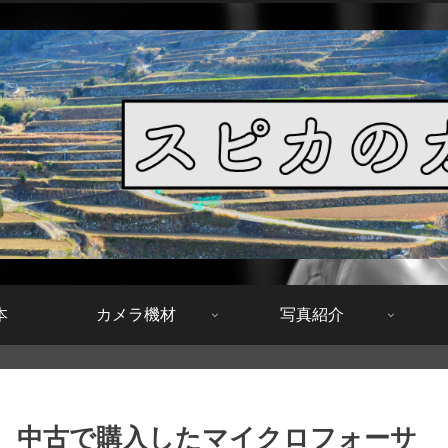
本
カメラ機材
写真紹介
ASPH.】 中古で購入したマイクロフォーサ