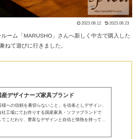
2023.08.12
2023.08.23
ルーム「MARUSHO」さんへ新しく中古で購入した
し撮りを兼ねて遊びに行きました。
| 国産デザイナーズ家具ブランド
お客様への信頼を裏切らないこと」を信条としデザイン、
自社工場にてお作りする国産家具・ソファブランドで
してこだわり、豊富なデザインと自信と情熱を持って長
客様へお届けしています。