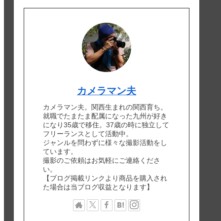
カメラマン夫
カメラマン夫。関西生まれの関西育ち。
就職でたまたま配属になった九州が好き
になり35歳で移住。37歳の時に独立して
フリーランスとして活動中。
ジャンルを問わずに様々な撮影活動をし
ています。
撮影のご依頼はお気軽にご連絡くださ
い。
【ブログ掲載リンクより商品を購入され
た場合は当ブログ収益となります】