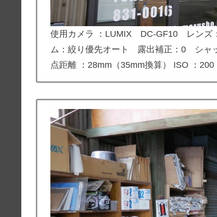
使用カメラ ：
LUMIX DC-GF10
レンズ：LU
ム：絞り優先オート 露出補正：0 シャッター
点距離 ：28mm（35mm換算） ISO ：2