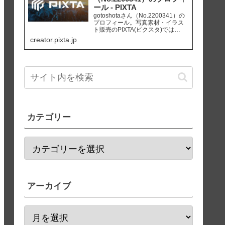
ール - PIXTA
gotoshotaさん（No.2200341）の
プロフィール。写真素材・イラス
ト販売のPIXTA(ピクスタ)では
10,830万点以上の高品質・低価格
creator.pixta.jp
のロイヤリティフリー画像素材が
550円から購入可能です。毎週更新
の無料素材も配布しています。
カテゴリー
アーカイブ