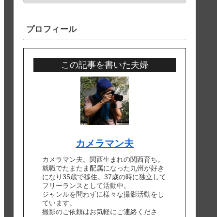
プロフィール
この記事を書いた夫婦
カメラマン夫
カメラマン夫。関西生まれの関西育ち。
就職でたまたま配属になった九州が好き
になり35歳で移住。37歳の時に独立して
フリーランスとして活動中。
ジャンルを問わずに様々な撮影活動をし
ています。
撮影のご依頼はお気軽にご連絡くださ