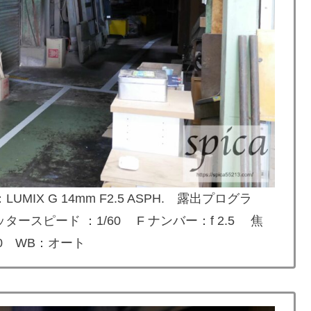
MIX G 14mm F2.5 ASPH. 露出プログラ
スピード ：1/60 F ナンバー：f 2.5 焦
00 WB：オート