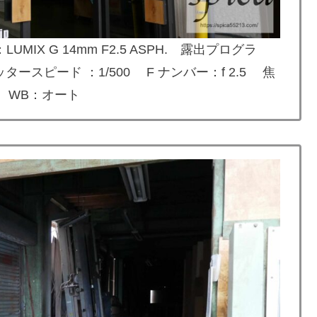
MIX G 14mm F2.5 ASPH. 露出プログラ
スピード ：1/500 F ナンバー：f 2.5 焦
00 WB：オート