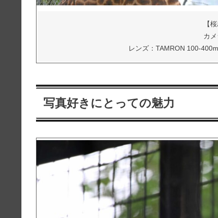
【桜
カメラ
レンズ：TAMRON 100-400mm F/
写真好きにとっての魅力