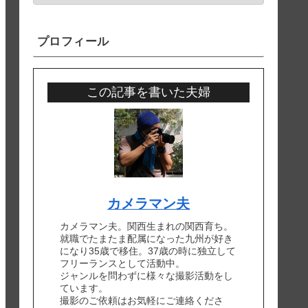
プロフィール
この記事を書いた夫婦
カメラマン夫
カメラマン夫。関西生まれの関西育ち。
就職でたまたま配属になった九州が好き
になり35歳で移住。37歳の時に独立して
フリーランスとして活動中。
ジャンルを問わずに様々な撮影活動をし
ています。
撮影のご依頼はお気軽にご連絡くださ