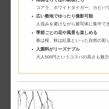
コアラ、ホワイトタイガー、カピバ
広い敷地でゆったり撮影可能
人混みを避けながら被写体に集中で
季節ごとの花や風景も楽しめる
春は桜、秋は紅葉といった自然の彩
入園料がリーズナブル
大人500円というコスパの高さも魅