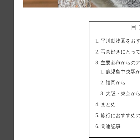
目
平川動物園をお
写真好きにとっ
主要都市からの
鹿児島中央駅
福岡から
大阪・東京か
まとめ
旅行におすすめ
関連記事