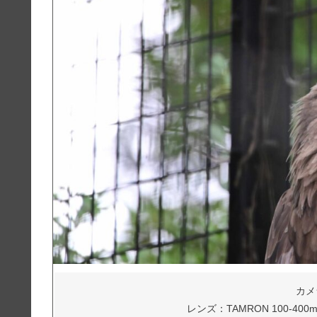
カメラ
レンズ：TAMRON 100-400mm F/