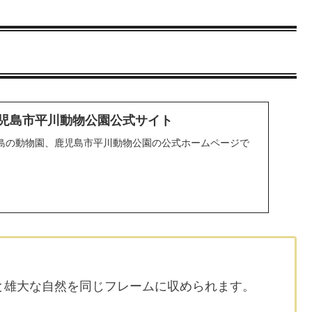
 鹿児島市平川動物公園公式サイト
島の動物園、鹿児島市平川動物公園の公式ホームページで
と雄大な自然を同じフレームに収められます。