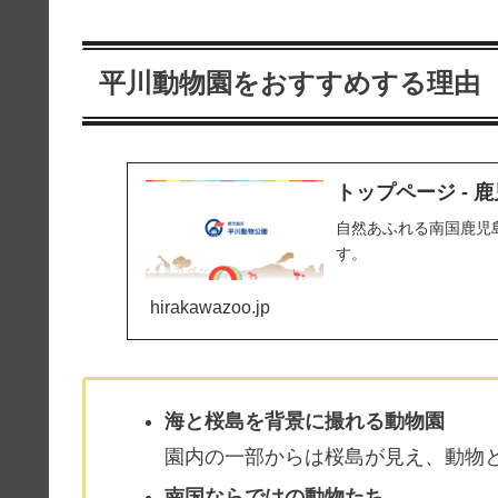
平川動物園をおすすめする理由
トップページ -
自然あふれる南国鹿児
す。
hirakawazoo.jp
海と桜島を背景に撮れる動物園
園内の一部からは桜島が見え、動物
南国ならではの動物たち