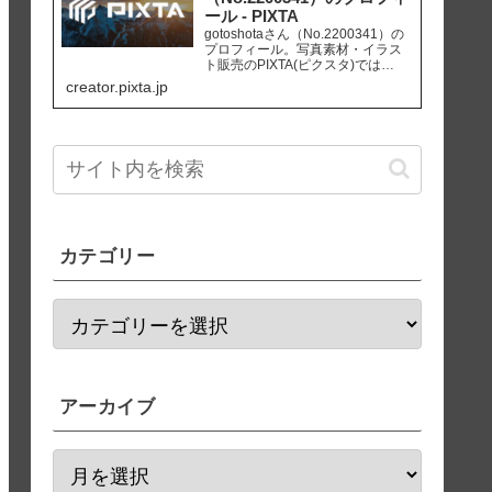
ール - PIXTA
gotoshotaさん（No.2200341）の
プロフィール。写真素材・イラス
ト販売のPIXTA(ピクスタ)では
10,830万点以上の高品質・低価格
creator.pixta.jp
のロイヤリティフリー画像素材が
550円から購入可能です。毎週更新
の無料素材も配布しています。
カテゴリー
アーカイブ