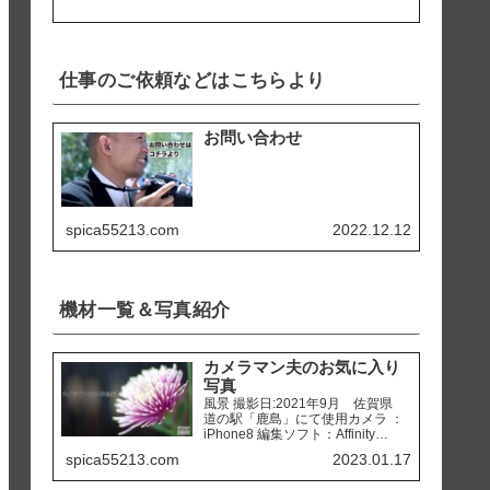
仕事のご依頼などはこちらより
お問い合わせ
spica55213.com
2022.12.12
機材一覧＆写真紹介
カメラマン夫のお気に入り
写真
風景 撮影日:2021年9月 佐賀県
道の駅「鹿島」にて使用カメラ ：
iPhone8 編集ソフト：Affinity
Photo 撮影日:2020年2月 熊本県
spica55213.com
2023.01.17
天草市 「ホテルアレグリアガー
デンズ天草」にて使用カメラ ：