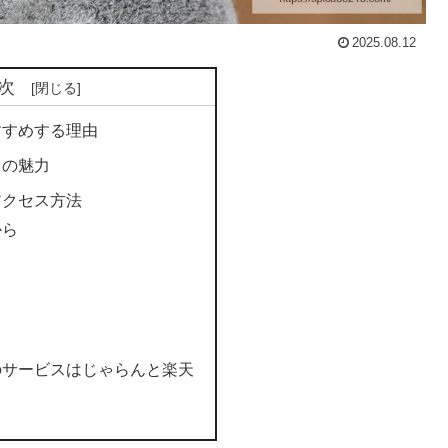
2025.08.12
次
すすめする理由
ての魅力
アクセス方法
から
ら
のサービスはじゃらんと楽天