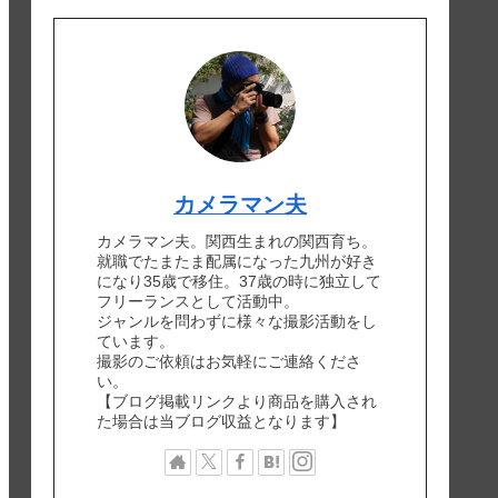
カメラマン夫
カメラマン夫。関西生まれの関西育ち。
就職でたまたま配属になった九州が好き
になり35歳で移住。37歳の時に独立して
フリーランスとして活動中。
ジャンルを問わずに様々な撮影活動をし
ています。
撮影のご依頼はお気軽にご連絡くださ
い。
【ブログ掲載リンクより商品を購入され
た場合は当ブログ収益となります】