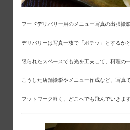
フードデリバリー用のメニュー写真の出張撮
デリバリーは写真一枚で「ポチッ」とするか
限られたスペースでも光を工夫して、料理の
こうした店舗撮影やメニュー作成など、写真
フットワーク軽く、どこへでも飛んでいきま