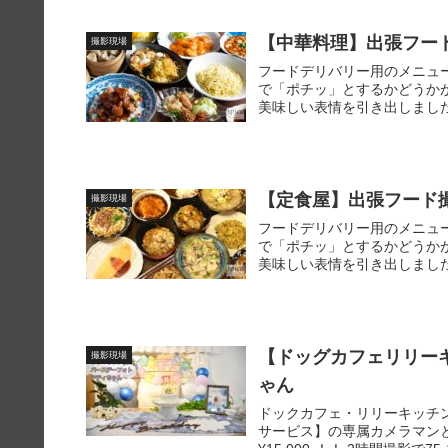
【中華料理】出張フー
撮影現場
フードデリバリー用のメニュ
で「ポチッ」とするかどうか
美味しい表情を引き出しました
【定食屋】出張フード
撮影現場
フードデリバリー用のメニュ
で「ポチッ」とするかどうか
美味しい表情を引き出しました
【ドッグカフェリリー
撮影現場
ゃん
ドックカフェ・リリーキッチ
サービス】の専属カメラマンとし