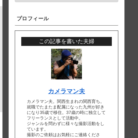
プロフィール
この記事を書いた夫婦
カメラマン夫
カメラマン夫。関西生まれの関西育ち。
就職でたまたま配属になった九州が好き
になり35歳で移住。37歳の時に独立して
フリーランスとして活動中。
ジャンルを問わずに様々な撮影活動をし
ています。
撮影のご依頼はお気軽にご連絡くださ