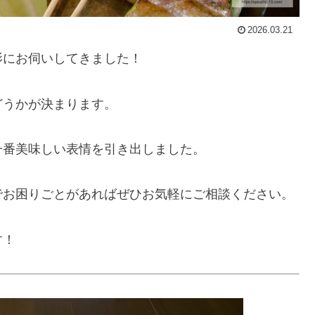
2026.03.21
影にお伺いしてきました！
どうかが決まります。
一番美味しい表情を引き出しました。
でお困りごとがあればぜひお気軽にご相談ください。
す！