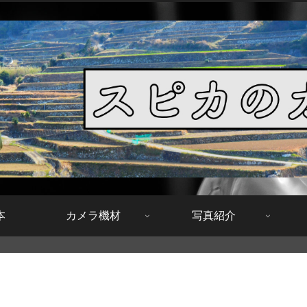
本
カメラ機材
写真紹介