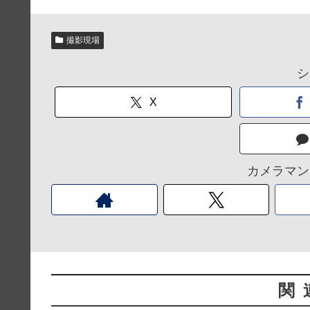
撮影現場
シ
X
カメラマン
関