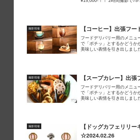
¥15,000-！！ 2時間撮影で75
【コーヒー】出張フー
撮影現場
フードデリバリー用のメニュ
で「ポチッ」とするかどうか
美味しい表情を引き出しました
【スープカレー】出張
撮影現場
フードデリバリー用のメニュ
で「ポチッ」とするかどうか
美味しい表情を引き出しました
【ドッグカフェリリー
撮影現場
☆2024.02.26