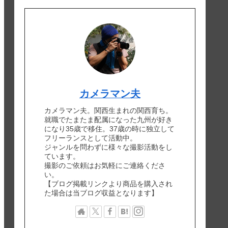
カメラマン夫
カメラマン夫。関西生まれの関西育ち。
就職でたまたま配属になった九州が好き
になり35歳で移住。37歳の時に独立して
フリーランスとして活動中。
ジャンルを問わずに様々な撮影活動をし
ています。
撮影のご依頼はお気軽にご連絡くださ
い。
【ブログ掲載リンクより商品を購入され
た場合は当ブログ収益となります】