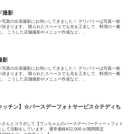
ド撮影
ー写真の出張撮影にお伺いしてきました！ デリバリーは写真一枚
が決まります。 限られたスペースでも光を工夫して、料理の一番
。 こうした店舗撮影やメニュー作成など、...
撮影
ー写真の出張撮影にお伺いしてきました！ デリバリーは写真一枚
が決まります。 限られたスペースでも光を工夫して、料理の一番
。 こうした店舗撮影やメニュー作成など、...
キッチン】☆バースデーフォトサービス☆テディち
ンさんとコラボして【ワンちゃんのバースデーパーティー＋フォト
て活動をしています。 通常価格¥22,000-が期間限定