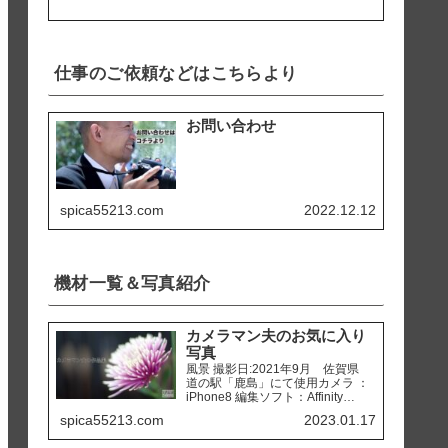
仕事のご依頼などはこちらより
お問い合わせ
spica55213.com
2022.12.12
機材一覧＆写真紹介
カメラマン夫のお気に入り
写真
風景 撮影日:2021年9月 佐賀県
道の駅「鹿島」にて使用カメラ ：
iPhone8 編集ソフト：Affinity
Photo 撮影日:2020年2月 熊本県
spica55213.com
2023.01.17
天草市 「ホテルアレグリアガー
デンズ天草」にて使用カメラ ：