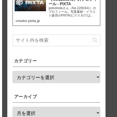
ール - PIXTA
gotoshotaさん（No.2200341）の
プロフィール。写真素材・イラス
ト販売のPIXTA(ピクスタ)では
10,830万点以上の高品質・低価格
creator.pixta.jp
のロイヤリティフリー画像素材が
550円から購入可能です。毎週更新
の無料素材も配布しています。
カテゴリー
アーカイブ