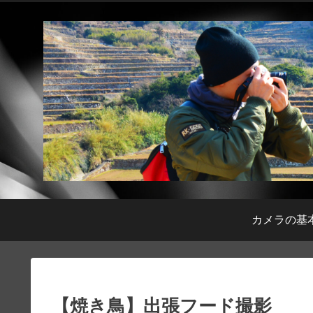
カメラの基
【焼き鳥】出張フード撮影