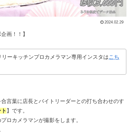
2024.02.29
ボ企画！！】
リリーキッチンプロカメラマン専用インスタは
こち
を合言葉に店長とバイトリーダーとの打ち合わせのす
ント
】です。
のプロカメラマンが撮影をします。
ス