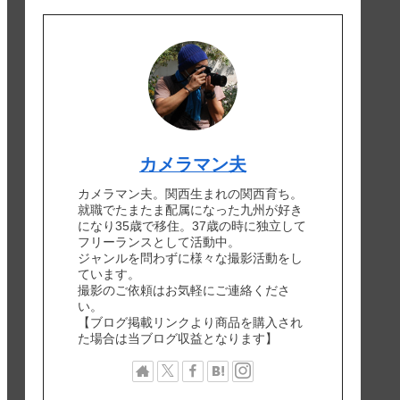
カメラマン夫
カメラマン夫。関西生まれの関西育ち。
就職でたまたま配属になった九州が好き
になり35歳で移住。37歳の時に独立して
フリーランスとして活動中。
ジャンルを問わずに様々な撮影活動をし
ています。
撮影のご依頼はお気軽にご連絡くださ
い。
【ブログ掲載リンクより商品を購入され
た場合は当ブログ収益となります】