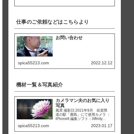
仕事のご依頼などはこちらより
お問い合わせ
spica55213.com
2022.12.12
機材一覧＆写真紹介
カメラマン夫のお気に入り
写真
風景 撮影日:2021年9月 佐賀県
道の駅「鹿島」にて使用カメラ ：
iPhone8 編集ソフト：Affinity
Photo 撮影日:2020年2月 熊本県
spica55213.com
2023.01.17
天草市 「ホテルアレグリアガー
デンズ天草」にて使用カメラ ：