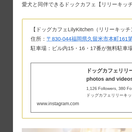
愛犬と同伴できるドックカフェ【リリーキッ
【ドッグカフェLilyKitchen（リリーキッ
住所：
〒830-044福岡県久留米市本町161
駐車場：ビル内15・16・17番が無料駐
ドッグカフェリリーキッチン
photos and video
1,126 Followers, 380 Fo
ドッグカフェリリーキッチン (@
www.instagram.com