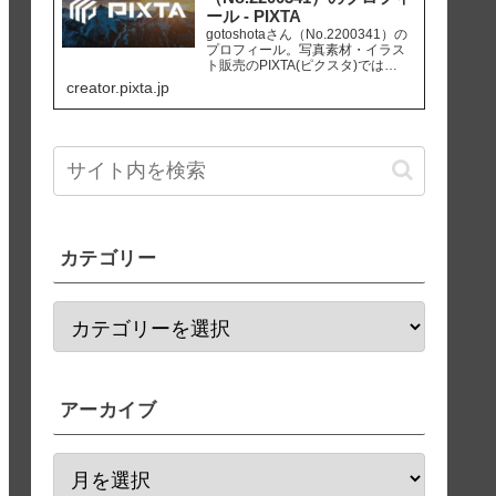
ール - PIXTA
gotoshotaさん（No.2200341）の
プロフィール。写真素材・イラス
ト販売のPIXTA(ピクスタ)では
10,830万点以上の高品質・低価格
creator.pixta.jp
のロイヤリティフリー画像素材が
550円から購入可能です。毎週更新
の無料素材も配布しています。
カテゴリー
アーカイブ