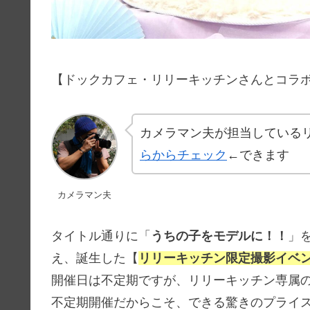
【ドックカフェ・リリーキッチンさんとコラ
カメラマン夫が担当している
らからチェック
←できます
カメラマン夫
タイトル通りに「
うちの子をモデルに！！
」
え、誕生した【
リリーキッチン限定撮影イベ
開催日は不定期ですが、リリーキッチン専属
不定期開催だからこそ、できる驚きのプライ