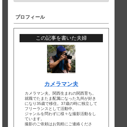
プロフィール
この記事を書いた夫婦
カメラマン夫
カメラマン夫。関西生まれの関西育ち。
就職でたまたま配属になった九州が好き
になり35歳で移住。37歳の時に独立して
フリーランスとして活動中。
ジャンルを問わずに様々な撮影活動をし
ています。
撮影のご依頼はお気軽にご連絡くださ