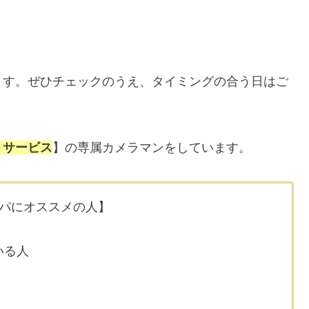
ます。ぜひチェックのうえ、タイミングの合う日はご
トサービス
】の専属カメラマンをしています。
パにオススメの人】
いる人