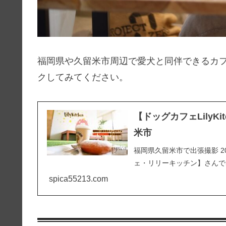
福岡県や久留米市周辺で愛犬と同伴できるカ
クしてみてください。
【ドッグカフェLily
米市
福岡県久留米市で出張撮影 2
ェ・リリーキッチン】さんで
spica55213.com