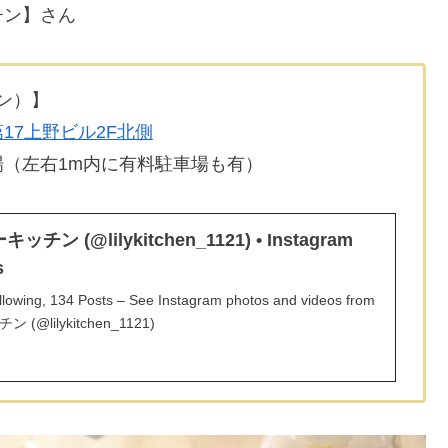
チン】さん
チン）】
第17上野ビル2F北側
車場（左右1m内に有料駐車場も有）
 (@lilykitchen_1121) • Instagram
s
llowing, 134 Posts – See Instagram photos and videos from
lilykitchen_1121)