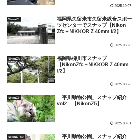
2025.10.07
福岡県久留米市久留米総合スポー
NikonZfc
ツセンターでスナップ【Nikon
Zfc＋NIKKOR Z 40mm f/2】
2025.08.26
福岡県柳川市スナップ
NikonZfc
【NikonZfc＋NIKKOR Z 40mm
f/2】
2025.08.26
「平川動物公園」スナップ紹介
NikonZ5
vol2 【NikonZ5】
2025.08.01
「平川動物公園」スナップ紹介
NikonD750