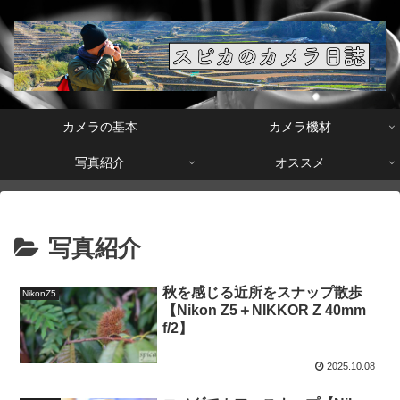
カメラの基本
カメラ機材
写真紹介
オススメ
写真紹介
秋を感じる近所をスナップ散歩
NikonZ5
【Nikon Z5＋NIKKOR Z 40mm
f/2】
2025.10.08