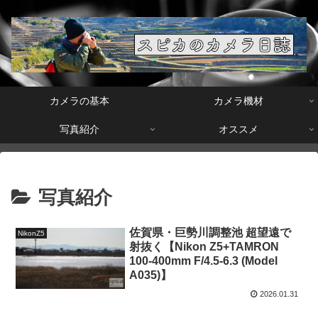
カメラの基本
カメラ機材
写真紹介
オススメ
写真紹介
佐賀県・巨勢川調整池 超望遠で
NikonZ5
射抜く【Nikon Z5+TAMRON
100-400mm F/4.5-6.3 (Model
A035)】
2026.01.31