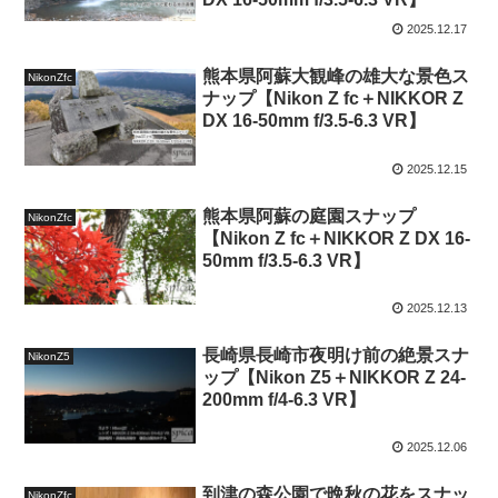
2025.12.17
熊本県阿蘇大観峰の雄大な景色ス
NikonZfc
ナップ【Nikon Z fc＋NIKKOR Z
DX 16-50mm f/3.5-6.3 VR】
2025.12.15
熊本県阿蘇の庭園スナップ
NikonZfc
【Nikon Z fc＋NIKKOR Z DX 16-
50mm f/3.5-6.3 VR】
2025.12.13
長崎県長崎市夜明け前の絶景スナ
NikonZ5
ップ【Nikon Z5＋NIKKOR Z 24-
200mm f/4-6.3 VR】
2025.12.06
到津の森公園で晩秋の花をスナッ
NikonZfc