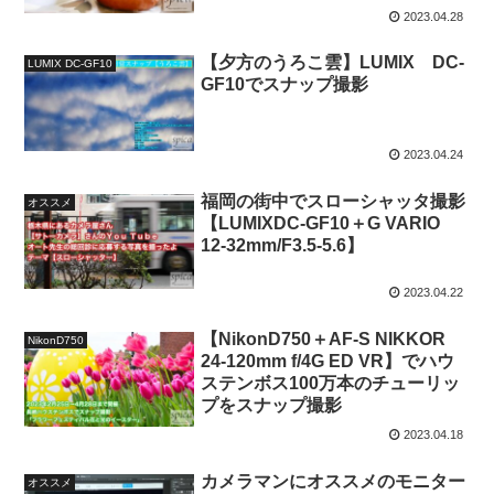
2023.04.28
【夕方のうろこ雲】LUMIX DC-
LUMIX DC-GF10
GF10でスナップ撮影
2023.04.24
福岡の街中でスローシャッタ撮影
オススメ
【LUMIXDC-GF10＋G VARIO
12-32mm/F3.5-5.6】
2023.04.22
【NikonD750＋AF-S NIKKOR
NikonD750
24-120mm f/4G ED VR】でハウ
ステンボス100万本のチューリッ
プをスナップ撮影
2023.04.18
カメラマンにオススメのモニター
オススメ