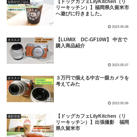
【ドッグカフェLilyKitchen（リ
お出かけごはん
リーキッチン）】福岡県久留米市
へ遊びに行きました。
2023.05.08
【LUMIX DC-GF10W】 中古で
オススメ
購入商品紹介
2023.05.07
３万円で揃える中古一眼カメラを
オススメ
考えてみた
2023.05.06
【ドッグカフェLilyKitchen（リ
撮影現場
リーキッチン）】出張撮影 福岡
県久留米市