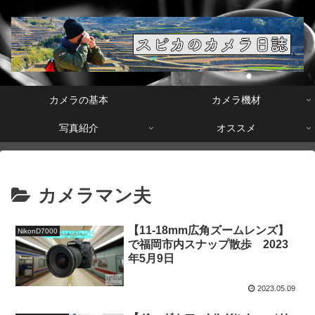
カメラの基本
カメラ機材
写真紹介
オススメ
カメラマン夫
【11-18mm広角ズームレンズ】
NikonD7000
で福岡市内スナップ散歩 2023
年5月9日
2023.05.09