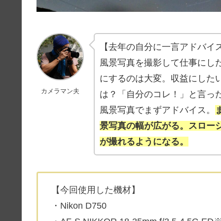
【去年の自分に一言アドバイ
風景写真を撮影して仕事にし
にするのは大変。収益にした
カメラマン夫
は？「自分のコレ！」と言っ
風景写真でまずアドバイス。
景写真の幅が広がる。スロー
が撮れるようになる。
【今回使用した機材】
・Nikon D750