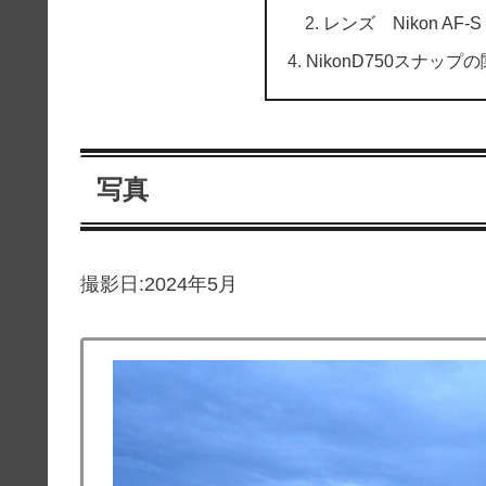
レンズ Nikon AF-S N
NikonD750スナップ
写真
撮影日:2024年5月