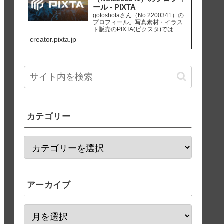
ール - PIXTA
gotoshotaさん（No.2200341）の
プロフィール。写真素材・イラス
ト販売のPIXTA(ピクスタ)では
10,830万点以上の高品質・低価格
creator.pixta.jp
のロイヤリティフリー画像素材が
550円から購入可能です。毎週更新
の無料素材も配布しています。
カテゴリー
アーカイブ