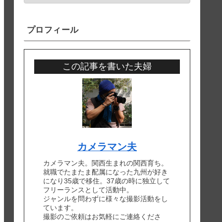
プロフィール
この記事を書いた夫婦
カメラマン夫
カメラマン夫。関西生まれの関西育ち。
就職でたまたま配属になった九州が好き
になり35歳で移住。37歳の時に独立して
フリーランスとして活動中。
ジャンルを問わずに様々な撮影活動をし
ています。
撮影のご依頼はお気軽にご連絡くださ