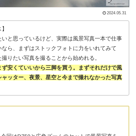
2024.05.31
ス】
たいと思っているけど、実際は風景写真一本で仕事
いなら、まずはストックフォトに力をいれてみて
た撮りたい写真を撮ることから始めれる。
まず安くていいから三脚を買う。まずそれだけで風
シャッター、夜景、星空と今まで撮れなかった写真