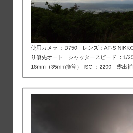
使用カメラ ：D750 レンズ：
AF-S NIKKO
り優先オート シャッタースピード ：1/25
18mm（35mm換算） ISO ：2200 露出