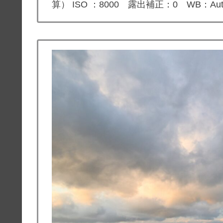
算） ISO ：8000 露出補正：0 WB：Aut