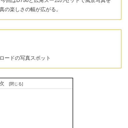
※今回はD750と広角ズームのセットで風景写真を
真の楽しさの幅が広がる。
ロードの写真スポット
次