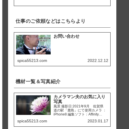
仕事のご依頼などはこちらより
お問い合わせ
spica55213.com
2022.12.12
機材一覧＆写真紹介
カメラマン夫のお気に入り
写真
風景 撮影日:2021年9月 佐賀県
道の駅「鹿島」にて使用カメラ ：
iPhone8 編集ソフト：Affinity
Photo 撮影日:2020年2月 熊本県
spica55213.com
2023.01.17
天草市 「ホテルアレグリアガー
デンズ天草」にて使用カメラ ：