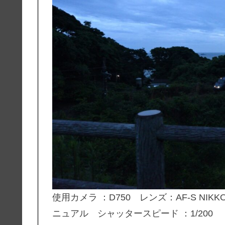
使用カメラ ：D750 レンズ：
AF-S NIKKO
ニュアル シャッタースピード ：1/200 F