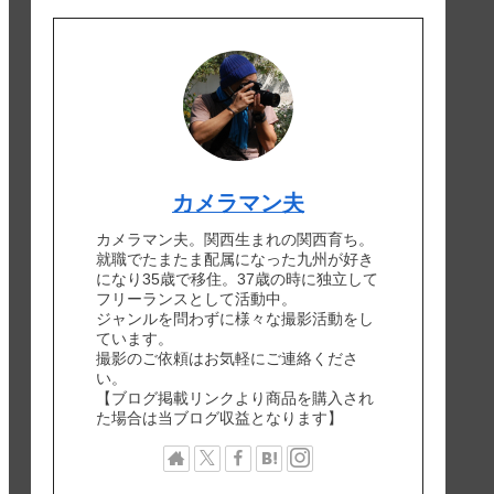
カメラマン夫
カメラマン夫。関西生まれの関西育ち。
就職でたまたま配属になった九州が好き
になり35歳で移住。37歳の時に独立して
フリーランスとして活動中。
ジャンルを問わずに様々な撮影活動をし
ています。
撮影のご依頼はお気軽にご連絡くださ
い。
【ブログ掲載リンクより商品を購入され
た場合は当ブログ収益となります】