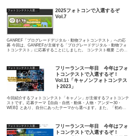
2025フォトコンで入選するぞ
フォトコンテスト入選への道
Vol.7
GANREF「プログレードデジタル・動物フォトコンテスト」への応
募 今回は、GANREFが主催する「プログレードデジタル・動物フォ
トコンテスト」に応募することにしました。 コンテスト概要 このフ
ォトコンテストは、動物の魅力を最大限に引き出し...
フリーランス一年目 今年はフォ
フォトコンテスト入選への道
トコンテストで入選するぞ！
Vol.11「キャノンフォトコンテス
ト2023」
今回紹介するフォトコンテスト「キャノン」が主催するフォトコンテ
ストです。応募テーマ【自由・自然・動体・人物・アンダー30・
WEB】とあり、自分にあったテーマから選べます。また、「初めて
フォトコンテストに参加する人のハードルが高いであろうプリ...
フリーランス一年目 今年はフォ
フォトコンテスト入選への道
トコンテストで入選するぞ！