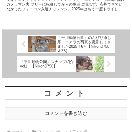
カメラマン夫 フリーに転身してからの生活に慣れず、応募できてい
なかったフォトコン入選チャレンジ。2025年はもう一度トライしま
す。同じようにフォトコンになかなか参加できな...
「平川動物公園」のんびり癒し
系！コアラの写真を撮影してき
ました2025年6月【NikonD750
＆Z5】
「平川動物公園」スナップ紹介
vol1 【NikonD750】
コメント
コメントを書き込む
ホーム
フォトコンテスト入選への道