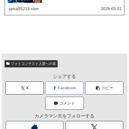
ンになかなか参加できな...
spica55213.com
2025.03.01
フォトコンテスト入選への道
シェアする
X
Facebook
コピー
コメント
カメラマン夫をフォローする