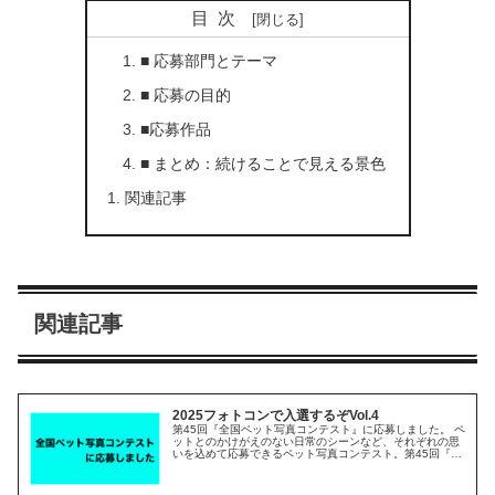
目次
■ 応募部門とテーマ
■ 応募の目的
■応募作品
■ まとめ：続けることで見える景色
関連記事
関連記事
2025フォトコンで入選するぞVol.4
第45回『全国ペット写真コンテスト』に応募しました。 ペ
ットとのかけがえのない日常のシーンなど、それぞれの思
いを込めて応募できるペット写真コンテスト。第45回『全
国ペット写真コンテスト』に応募しました。テーマは自由
で、愛らしいしぐさや絆を感...