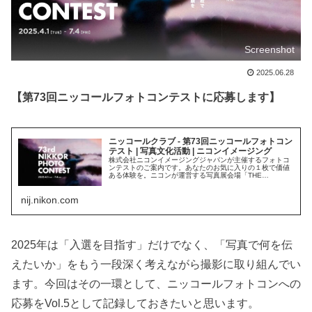
Screenshot
2025.06.28
【第73回ニッコールフォトコンテストに応募します】
ニッコールクラブ - 第73回ニッコールフォトコン
テスト | 写真文化活動 | ニコンイメージング
株式会社ニコンイメージングジャパンが主催するフォトコ
ンテストのご案内です。あなたのお気に入りの１枚で価値
ある体験を。ニコンが運営する写真展会場「THE
GALLERY」にて入賞作品展を開催します。ニッコールク
ラブ アドバイザーとゲスト写真家が審査いたします。
nij.nikon.com
2025年は「入選を目指す」だけでなく、「写真で何を伝
えたいか」をもう一段深く考えながら撮影に取り組んでい
ます。今回はその一環として、ニッコールフォトコンへの
応募をVol.5として記録しておきたいと思います。