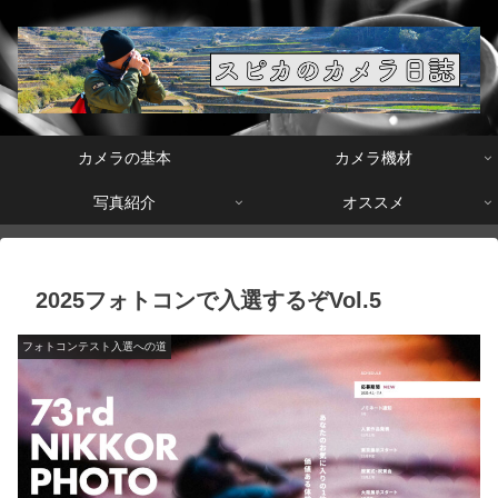
カメラの基本
カメラ機材
写真紹介
オススメ
2025フォトコンで入選するぞVol.5
フォトコンテスト入選への道