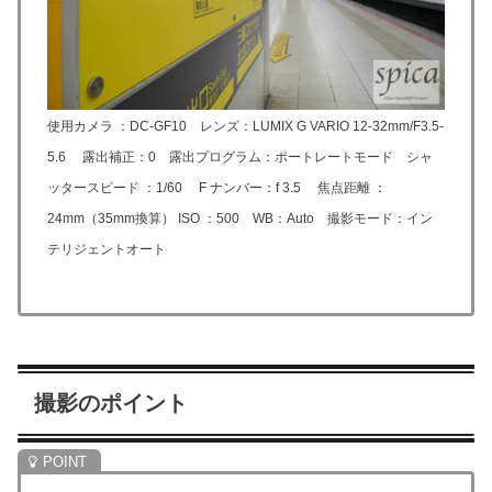
使用カメラ ：DC-GF10 レンズ：LUMIX G VARIO 12-32mm/F3.5-
5.6 露出補正：0 露出プログラム：ポートレートモード シャ
ッタースピード ：1/60 F ナンバー：f 3.5 焦点距離 ：
24mm（35mm換算） ISO ：500 WB：Auto 撮影モード：イン
テリジェントオート
撮影のポイント