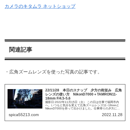
カメラのキタムラ ネットショップ
関連記事
・広角ズームレンズを使った写真の記事です。
22/11/28 本日のスナップ 夕方の街並み 広角
レンズの使い方 NikonD7000＋TAMRON11-
18mm F/4.5-5.6
撮影日:2022年11月15日（火） この日は仕事で福岡市内
へ。いつもと気分を変えて広角ズームレンズ11−18mmと
NikonD7000を持って出かけました。仕事帰りの夕方に撮
った一枚です。 使用カメラ ：D7000 レンズ：SP
spica55213.com
2022.11.28
AF11...