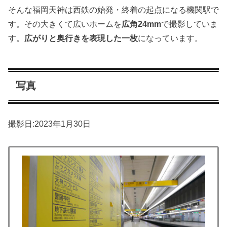
そんな福岡天神は西鉄の始発・終着の起点になる機関駅で
す。その大きくて広いホームを
広角24mm
で撮影していま
す。
広がりと奥行きを表現した一枚
になっています。
写真
撮影日:2023年1月30日