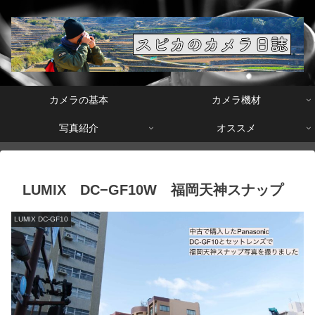
カメラの基本
カメラ機材
写真紹介
オススメ
LUMIX DC−GF10W 福岡天神スナップ
LUMIX DC-GF10