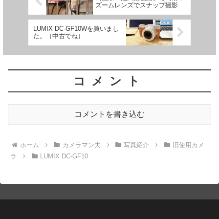
ズームレンズでスナップ撮影
LUMIX DC-GF10Wを買いまし
た。（中古でね）
コメント
コメントを書き込む
ホーム
カメラマン夫
写真紹介
旧使用カメ
ラ
LUMIX DC-GF10