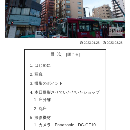
2023.01.23
2023.08.23
目次
はじめに
写真
撮影のポイント
本日撮影させていただいたショップ
庄分酢
丸庄
撮影機材
カメラ Panasonic DC-GF10