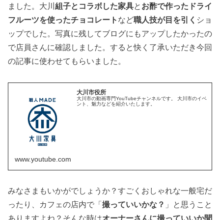
ました。大川
組子とコラボした家具
と
お酢で作ったドライ
フルーツを使ったチョコレート
など
職人技が目を引く
ショ
ップでした。写真に残してブログにもアップしたかったの
で店員さんに確認しました。すると快く了承いただき今回
の記事に使わせてもらいました。
大川市役所
大川市の動画専門YouTubeチャンネルです。 大川市のイベ
ント、魅力などを紹介いたします。
www.youtube.com
みなさまもいかがでしょうか？すごくおしゃれな一般宅だ
ったり、カフェの店内で「
撮っていいかな？
」と思うこと
ありますよね？そんな時は
オーナーさんに撮っていいか聞