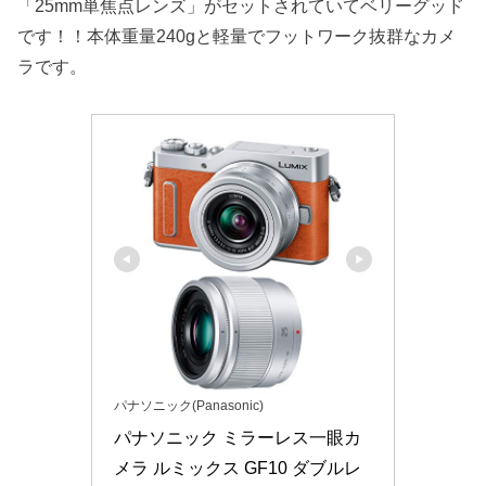
「25mm単焦点レンズ」がセットされていてベリーグッド
です！！本体重量240gと軽量でフットワーク抜群なカメ
ラです。
パナソニック(Panasonic)
パナソニック ミラーレス一眼カ
メラ ルミックス GF10 ダブルレ