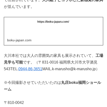
が並んでいます。
https://boku-japan.com/
boku-japan.com
大川本社では大人の雰囲気の家具も展示されていて、
工場
見学も可能
です。（〒831-0016 福岡県大川市大字酒見
543TEL.
0944-86-3651
MAIL.k-marusho@k-marusho.jp）
※今回撮影させていただいたのは
丸庄boku福岡ショール
ーム
〒810-0042