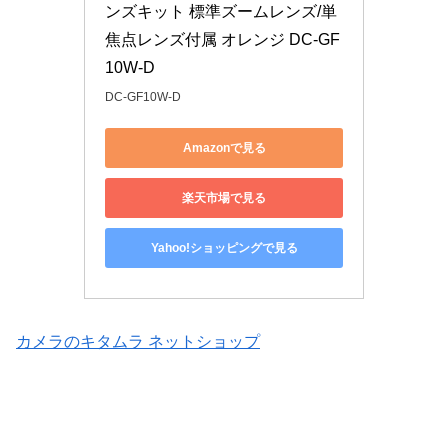
ンズキット 標準ズームレンズ/単
焦点レンズ付属 オレンジ DC-GF
10W-D
DC-GF10W-D
Amazonで見る
楽天市場で見る
Yahoo!ショッピングで見る
カメラのキタムラ ネットショップ