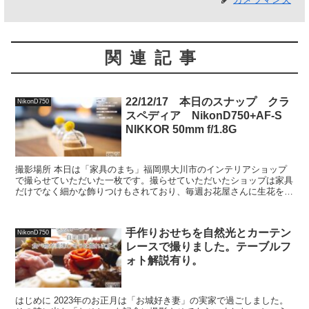
関連記事
22/12/17 本日のスナップ クラ
NikonD750
スペディア NikonD750+AF-S
NIKKOR 50mm f/1.8G
撮影場所 本日は「家具のまち」福岡県大川市のインテリアショップ
で撮らせていただいた一枚です。撮らせていただいたショップは家具
だけでなく細かな飾りつけもされており、毎週お花屋さんに生花を活
けてもらっているとのこと。そのお花がお店ととてもマッチ...
手作りおせちを自然光とカーテン
NikonD750
レースで撮りました。テーブルフ
ォト解説有り。
はじめに 2023年のお正月は「お城好き妻」の実家で過ごしました。