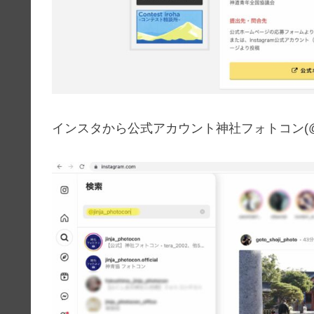
インスタから公式アカウント神社フォトコン(@jinj