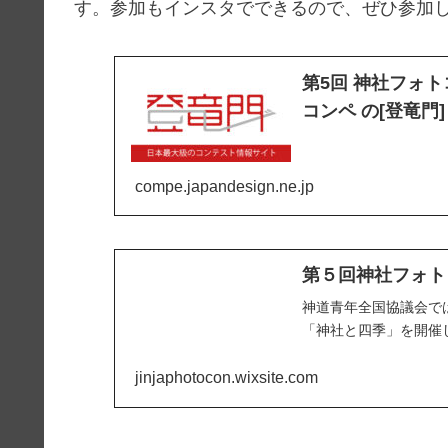
す。参加もインスタでできるので、ぜひ参加
第5回 神社フォト
コンペ の[登竜門]
compe.japandesign.ne.jp
第５回神社フォト
神道青年全国協議会で
「神社と四季」を開催
jinjaphotocon.wixsite.com