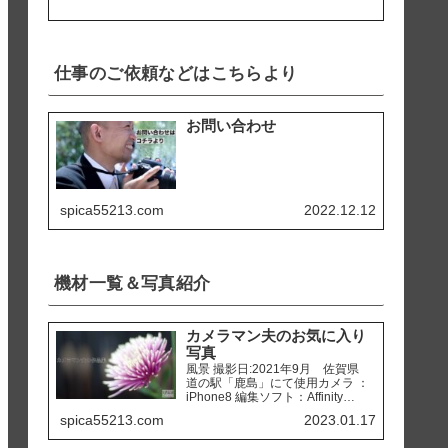
仕事のご依頼などはこちらより
お問い合わせ
spica55213.com
2022.12.12
機材一覧＆写真紹介
カメラマン夫のお気に入り
写真
風景 撮影日:2021年9月 佐賀県
道の駅「鹿島」にて使用カメラ ：
iPhone8 編集ソフト：Affinity
Photo 撮影日:2020年2月 熊本県
spica55213.com
2023.01.17
天草市 「ホテルアレグリアガー
デンズ天草」にて使用カメラ ：