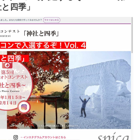
社と四季」