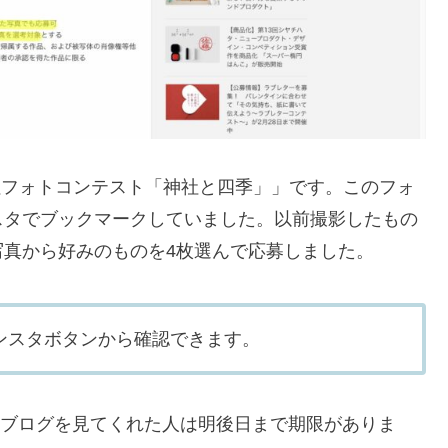
社フォトコンテスト「神社と四季」」です。このフォ
スタでブックマークしていました。以前撮影したもの
真から好みのものを4枚選んで応募しました。
ンスタボタンから確認できます。
このブログを見てくれた人は明後日まで期限がありま