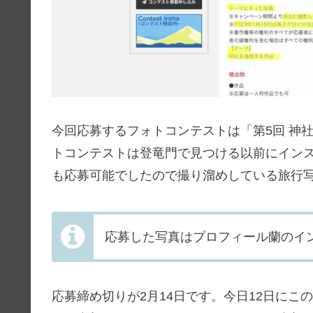
今回応募するフォトコンテストは「第5回 神
トコンテストは登竜門で見つける以前にイン
も応募可能でしたので撮り溜めしている旅行写
応募した写真はプロフィール蘭のイ
応募締め切りが2月14日です。今日12日に