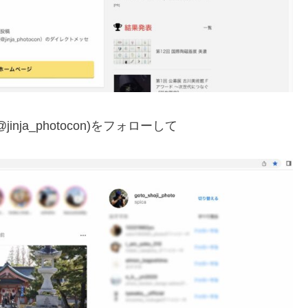
a_photocon)をフォローして