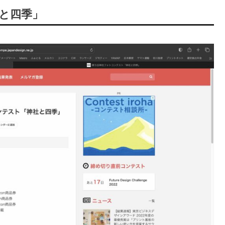
社と四季」