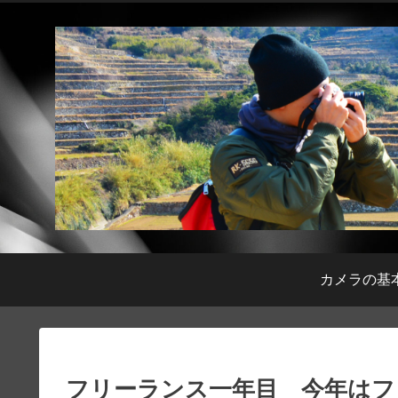
カメラの基
フリーランス一年目 今年はフォ