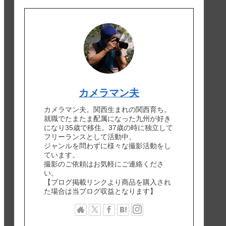
カメラマン夫
カメラマン夫。関西生まれの関西育ち。
就職でたまたま配属になった九州が好き
になり35歳で移住。37歳の時に独立して
フリーランスとして活動中。
ジャンルを問わずに様々な撮影活動をし
ています。
撮影のご依頼はお気軽にご連絡くださ
い。
【ブログ掲載リンクより商品を購入され
た場合は当ブログ収益となります】