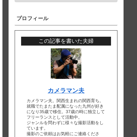
プロフィール
この記事を書いた夫婦
カメラマン夫
カメラマン夫。関西生まれの関西育ち。
就職でたまたま配属になった九州が好き
になり35歳で移住。37歳の時に独立して
フリーランスとして活動中。
ジャンルを問わずに様々な撮影活動をし
ています。
撮影のご依頼はお気軽にご連絡くださ