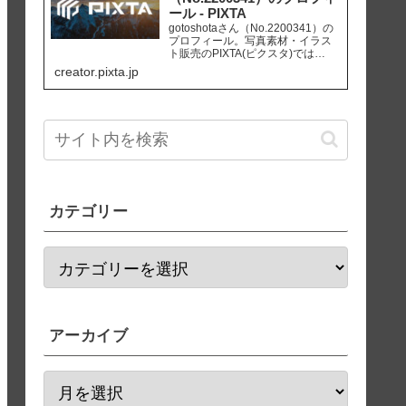
ール - PIXTA
gotoshotaさん（No.2200341）の
プロフィール。写真素材・イラス
ト販売のPIXTA(ピクスタ)では
10,830万点以上の高品質・低価格
creator.pixta.jp
のロイヤリティフリー画像素材が
550円から購入可能です。毎週更新
の無料素材も配布しています。
カテゴリー
アーカイブ