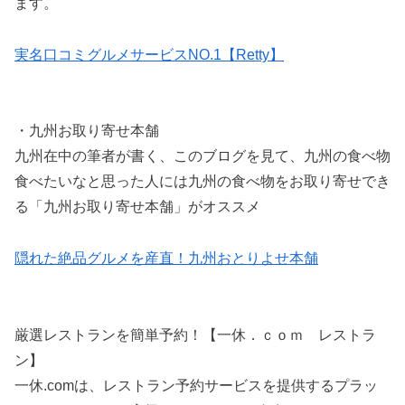
ます。
実名口コミグルメサービスNO.1【Retty】
・九州お取り寄せ本舗
九州在中の筆者が書く、このブログを見て、九州の食べ物
食べたいなと思った人には九州の食べ物をお取り寄せでき
る「九州お取り寄せ本舗」がオススメ
隠れた絶品グルメを産直！九州おとりよせ本舗
厳選レストランを簡単予約！【一休．ｃｏｍ レストラ
ン】
一休.comは、レストラン予約サービスを提供するプラッ