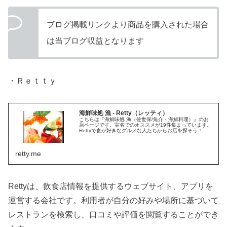
ブログ掲載リンクより商品を購入された場合
は当ブログ収益となります
・Ｒｅｔｔｙ
海鮮味処 漁 - Retty（レッティ）
こちらは『海鮮味処 漁（佐世保/魚介・海鮮料理）』のお
店ページです。実名でのオススメが19件集まっています。
Rettyで食が好きなグルメな人たちからお店を探そう！
retty.me
Rettyは、飲食店情報を提供するウェブサイト、アプリを
運営する会社です。利用者が自分の好みや場所に基づいて
レストランを検索し、口コミや評価を閲覧することができ