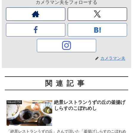
カメラマン夫をフォローする
カメラマン夫
関連記事
絶景レストランうずの丘の釜揚げ
NikonD750
しらすのこぼれめし
「絶景レストランうずの丘」さんで頂いた「釜揚げしらすのこぼれめ