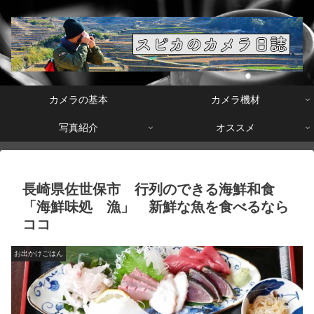
カメラの基本
カメラ機材
写真紹介
オススメ
長崎県佐世保市 行列のできる海鮮和食
「海鮮味処 漁」 新鮮な魚を食べるなら
ココ
お出かけごはん