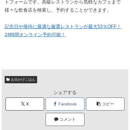
トフォームです。高級レストランから気軽なカフェまで
様々な飲食店を検索し、予約することができます。
記念日や接待に最適な厳選レストランが最大53％OFF！
24時間オンライン予約可能！
お出かけごはん
シェアする
X
Facebook
コピー
コメント